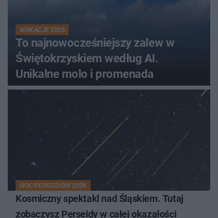
WAKACJE 2026
To najnowocześniejszy zalew w
Świętokrzyskiem według AI.
Unikalne molo i promenada
NOC PERSEIDÓW 2026
Kosmiczny spektakl nad Śląskiem. Tutaj
zobaczysz Perseidy w całej okazałości