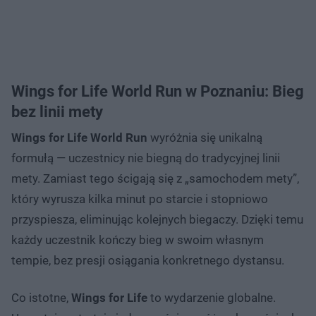
Wings for Life World Run w Poznaniu: Bieg
bez linii mety
Wings for Life World Run
wyróżnia się unikalną
formułą — uczestnicy nie biegną do tradycyjnej linii
mety. Zamiast tego ścigają się z „samochodem mety”,
który wyrusza kilka minut po starcie i stopniowo
przyspiesza, eliminując kolejnych biegaczy. Dzięki temu
każdy uczestnik kończy bieg w swoim własnym
tempie, bez presji osiągania konkretnego dystansu.
Co istotne,
Wings for Life
to wydarzenie globalne.