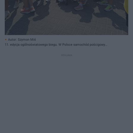
Autor: Szymon Miś
11. edycja ogólnoświatowego biegu. W Polsce samochód pościgowy
prowadzi Adam Małysz