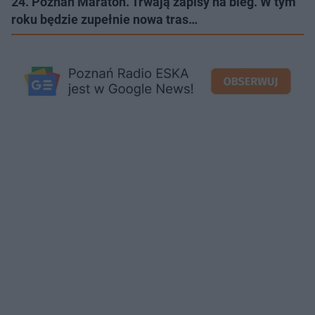
24. Poznań Maraton. Trwają zapisy na bieg. W tym
roku będzie zupełnie nowa tras…