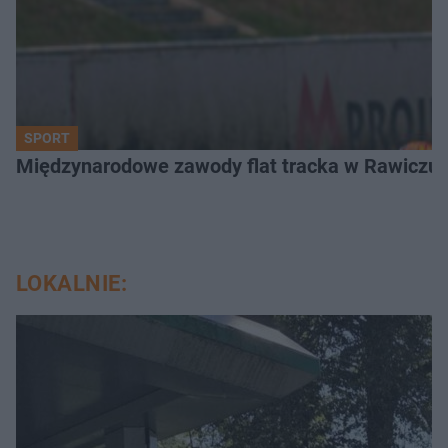
SPORT
Międzynarodowe zawody flat tracka w Rawiczu. 
LOKALNIE: