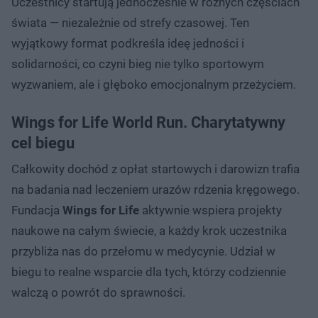
Uczestnicy startują jednocześnie w różnych częściach
świata — niezależnie od strefy czasowej. Ten
wyjątkowy format podkreśla ideę jedności i
solidarności, co czyni bieg nie tylko sportowym
wyzwaniem, ale i głęboko emocjonalnym przeżyciem.
Wings for Life World Run. Charytatywny
cel biegu
Całkowity dochód z opłat startowych i darowizn trafia
na badania nad leczeniem urazów rdzenia kręgowego.
Fundacja
Wings for Life
aktywnie wspiera projekty
naukowe na całym świecie, a każdy krok uczestnika
przybliża nas do przełomu w medycynie. Udział w
biegu to realne wsparcie dla tych, którzy codziennie
walczą o powrót do sprawności.