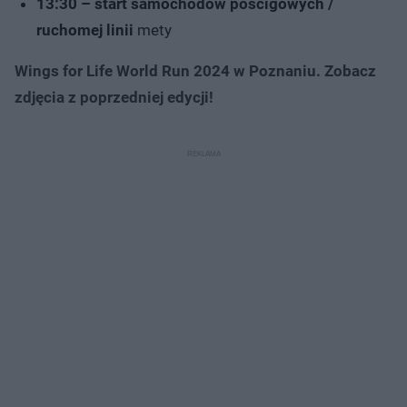
13:30 – start samochodów pościgowych /
ruchomej linii
mety
Wings for Life World Run 2024 w Poznaniu. Zobacz
zdjęcia z poprzedniej edycji!