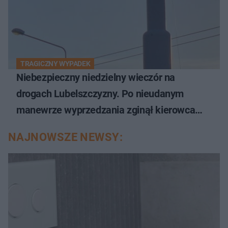
TRAGICZNY WYPADEK
Niebezpieczny niedzielny wieczór na
drogach Lubelszczyzny. Po nieudanym
manewrze wyprzedzania zginął kierowca
auta
NAJNOWSZE NEWSY: