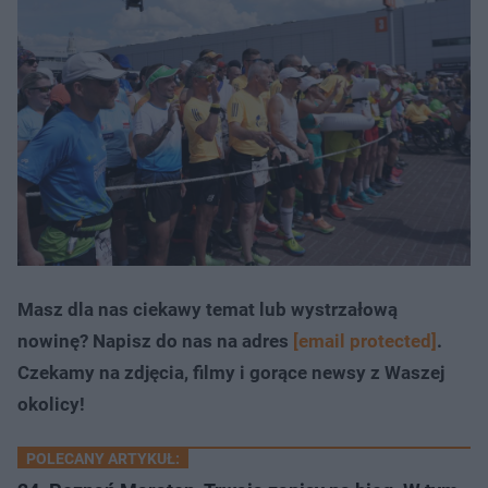
Masz dla nas ciekawy temat lub wystrzałową
nowinę? Napisz do nas na adres
[email protected]
.
Czekamy na zdjęcia, filmy i gorące newsy z Waszej
okolicy!
POLECANY ARTYKUŁ: