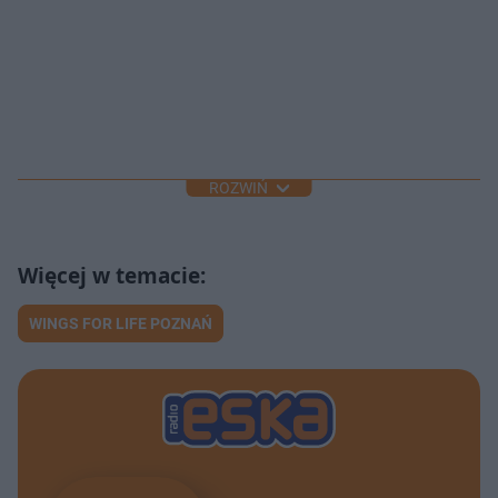
ROZWIŃ
WINGS FOR LIFE POZNAŃ