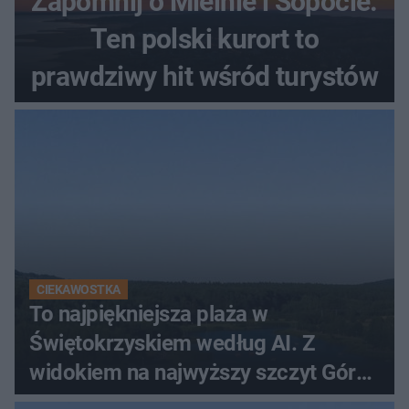
Zapomnij o Mielnie i Sopocie.
Ten polski kurort to
prawdziwy hit wśród turystów
CIEKAWOSTKA
To najpiękniejsza plaża w
Świętokrzyskiem według AI. Z
widokiem na najwyższy szczyt Gór
Świętokrzyskich