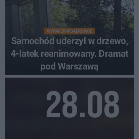
WYPADEK W DĄBRÓWCE
Samochód uderzył w drzewo,
4-latek reanimowany. Dramat
pod Warszawą