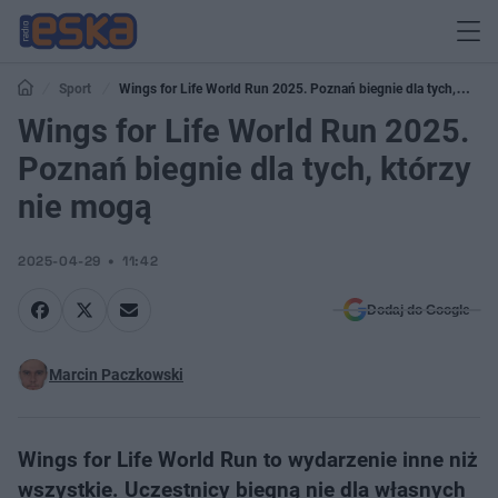
Sport
Wings for Life World Run 2025. Poznań biegnie dla tych,
którzy nie mogą
Wings for Life World Run 2025.
Poznań biegnie dla tych, którzy
nie mogą
2025-04-29
11:42
Dodaj do Google
Marcin Paczkowski
Wings for Life World Run to wydarzenie inne niż
wszystkie. Uczestnicy biegną nie dla własnych