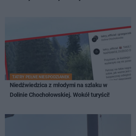
TATRY PEŁNE NIESPODZIANEK
Niedźwiedzica z młodymi na szlaku w
Dolinie Chochołowskiej. Wokół turyści!