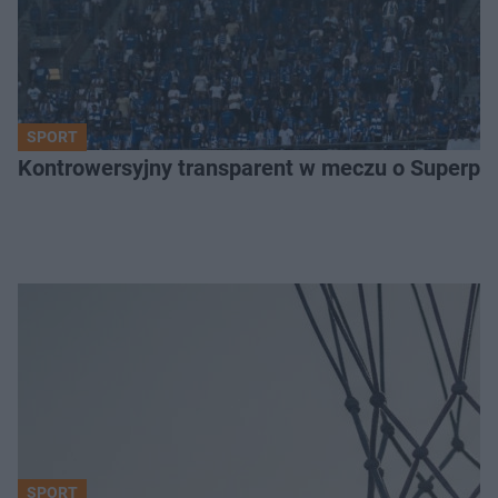
SPORT
Kontrowersyjny transparent w meczu o Superpuch
SPORT