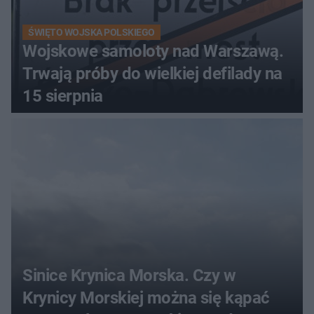
ŚWIĘTO WOJSKA POLSKIEGO
Wojskowe samoloty nad Warszawą.
Trwają próby do wielkiej defilady na
15 sierpnia
Sinice Krynica Morska. Czy w
Krynicy Morskiej można się kąpać