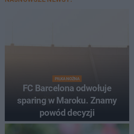
PIŁKA NOŻNA
FC Barcelona odwołuje
sparing w Maroku. Znamy
powód decyzji