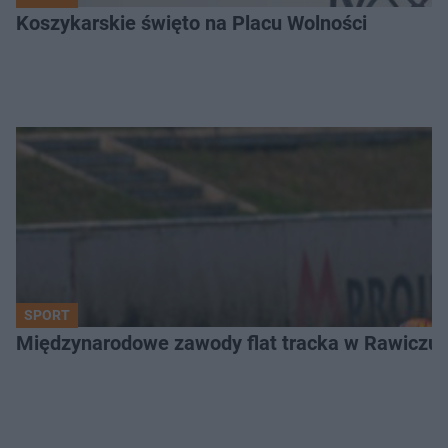
Koszykarskie święto na Placu Wolności
SPORT
Międzynarodowe zawody flat tracka w Rawiczu. 