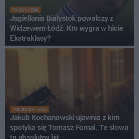
PIŁKA NOŻNA
Jagiellonia Białystok powalczy z
Widzewem Łódź. Kto wygra w hicie
Ekstraklasy?
POLSKI SIATKARZ
Jakub Kochanowski ujawnia z kim
spotyka się Tomasz Fornal. Te słowa
to absolutny hit