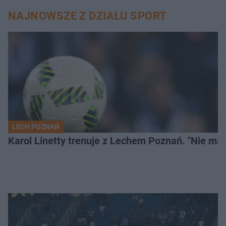
NAJNOWSZE Z DZIAŁU SPORT
LECH POZNAŃ
Karol Linetty trenuje z Lechem Poznań. "Nie ma