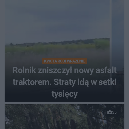
KWOTA ROBI WRAŻENIE
Rolnik zniszczył nowy asfalt
traktorem. Straty idą w setki
tysięcy
55