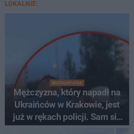
LOKALNIE:
BRUTALNY ATAK
Mężczyzna, który napadł na
Ukraińców w Krakowie, jest
już w rękach policji. Sam się
zgłosił