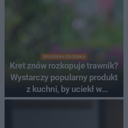
SPOSÓB NA SZKODNIKA
Kret znów rozkopuje trawnik?
Wystarczy popularny produkt
z kuchni, by uciekł w
popłochu