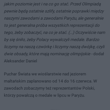
jakim poziomie jest i na co go stać. Przed Olimpiadą
pewnie będą ostatnie szlify, ostatnie poprawki między
naszymi zawodami a zawodami Paryżu, ale generalnie
to jest generalna próba wszystkich reprezentacji do
tego, żeby zobaczyć, na co je stać. (...) Oczywiście nam
by się śniło, żeby Polacy wywalczyli medale. Bardzo
liczymy na naszą czwórkę i liczymy naszą dwójkę, czyli
dwie obsady, które mają nominację olimpijskie
-
dodał
Aleksander Daniel
Puchar Świata we wioślarstwie nad jeziorem
maltańskim zaplanowano od 14 do 16 czerwca. W
zawodach zobaczymy też reprezentantów Polski,
którzy powalczą o medale w lipcu w Paryżu.