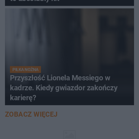
PIŁKA NOŻNA
Przyszłość Lionela Messiego w
kadrze. Kiedy gwiazdor zakończy
karierę?
ZOBACZ WIĘCEJ