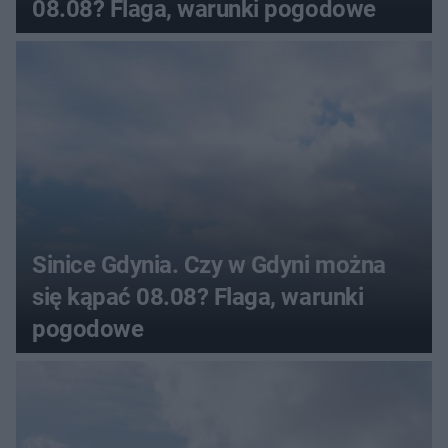
08.08? Flaga, warunki pogodowe
Sinice Gdynia. Czy w Gdyni można
się kąpać 08.08? Flaga, warunki
pogodowe