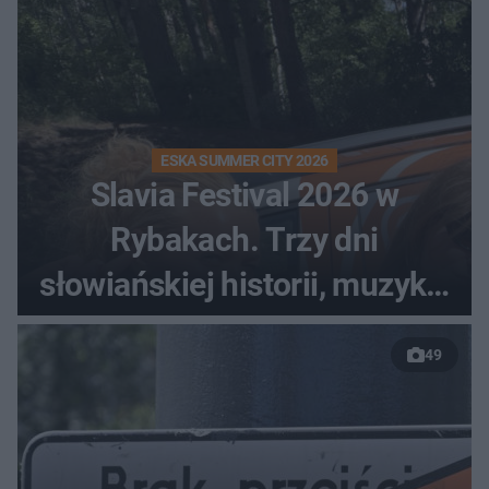
ESKA SUMMER CITY 2026
Slavia Festival 2026 w
Rybakach. Trzy dni
słowiańskiej historii, muzyki i
relaksu nad Jeziorem
49
Łańskim