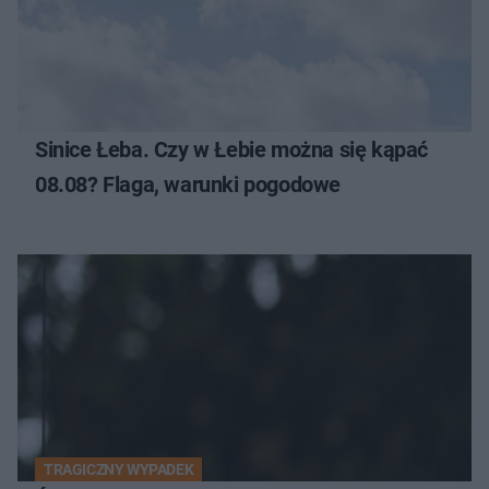
Sinice Łeba. Czy w Łebie można się kąpać
08.08? Flaga, warunki pogodowe
TRAGICZNY WYPADEK