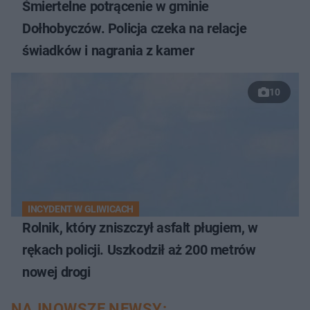
Śmiertelne potrącenie w gminie
Dołhobyczów. Policja czeka na relacje
świadków i nagrania z kamer
10
INCYDENT W GLIWICACH
Rolnik, który zniszczył asfalt pługiem, w
rękach policji. Uszkodził aż 200 metrów
nowej drogi
NAJNOWSZE NEWSY: