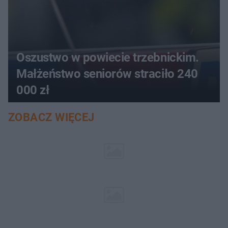
Oszustwo w powiecie trzebnickim.
Małżeństwo seniorów straciło 240
000 zł
ZOBACZ WIĘCEJ