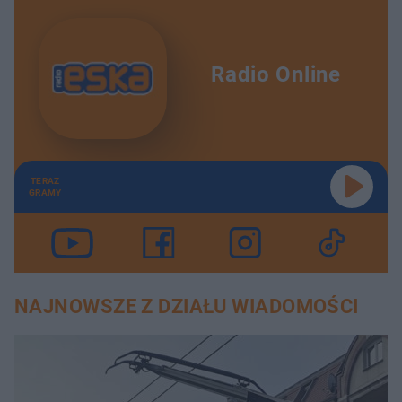
Radio Online
TERAZ
GRAMY
NAJNOWSZE Z DZIAŁU WIADOMOŚCI