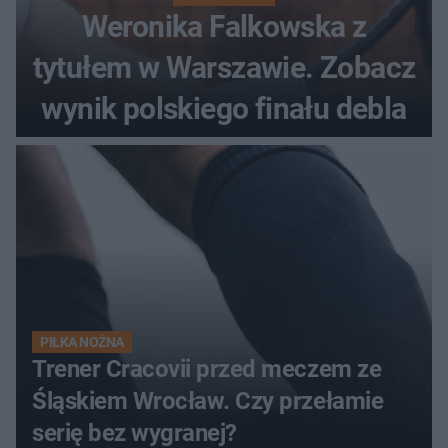
Weronika Falkowska z
tytułem w Warszawie. Zobacz
wynik polskiego finału debla
PIŁKA NOŻNA
Trener Cracovii przed meczem ze
Śląskiem Wrocław. Czy przełamie
serię bez wygranej?