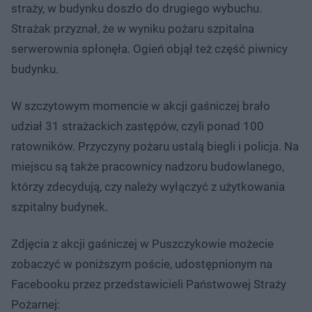
straży, w budynku doszło do drugiego wybuchu.
Strażak przyznał, że w wyniku pożaru szpitalna
serwerownia spłonęła. Ogień objął też część piwnicy
budynku.
W szczytowym momencie w akcji gaśniczej brało
udział 31 strażackich zastępów, czyli ponad 100
ratowników. Przyczyny pożaru ustalą biegli i policja. Na
miejscu są także pracownicy nadzoru budowlanego,
którzy zdecydują, czy należy wyłączyć z użytkowania
szpitalny budynek.
Zdjęcia z akcji gaśniczej w Puszczykowie możecie
zobaczyć w poniższym poście, udostępnionym na
Facebooku przez przedstawicieli Państwowej Straży
Pożarnej: