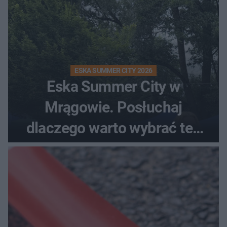
ESKA SUMMER CITY 2026
Eska Summer City w
Mrągowie. Posłuchaj
dlaczego warto wybrać ten
kierunek na urlop!