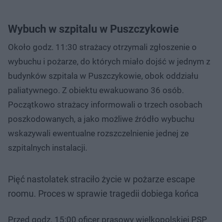
Wybuch w szpitalu w Puszczykowie
Około godz. 11:30 strażacy otrzymali zgłoszenie o
wybuchu i pożarze, do których miało dojść w jednym z
budynków szpitala w Puszczykowie, obok oddziału
paliatywnego. Z obiektu ewakuowano 36 osób.
Początkowo strażacy informowali o trzech osobach
poszkodowanych, a jako możliwe źródło wybuchu
wskazywali ewentualne rozszczelnienie jednej ze
szpitalnych instalacji.
Pięć nastolatek straciło życie w pożarze escape
roomu. Proces w sprawie tragedii dobiega końca
Przed godz. 15:00 oficer prasowy wielkopolskiej PSP