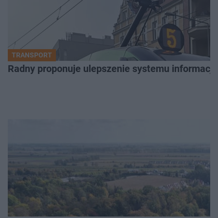
TRANSPORT
Radny proponuje ulepszenie systemu informacji 