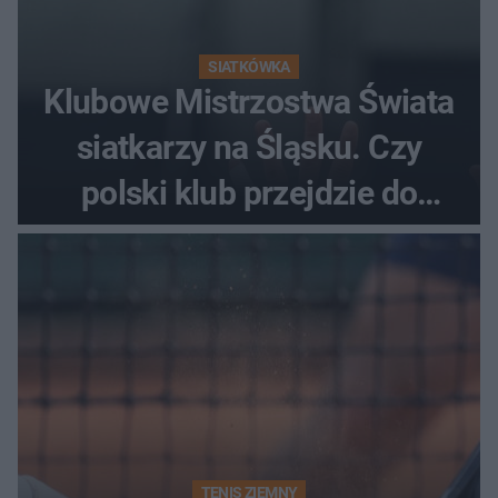
SIATKÓWKA
Klubowe Mistrzostwa Świata
siatkarzy na Śląsku. Czy
polski klub przejdzie do
historii
TENIS ZIEMNY