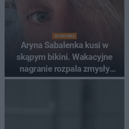
ROZRYWKA
Aryna Sabalenka kusi w
skąpym bikini. Wakacyjne
nagranie rozpala zmysły
fanów