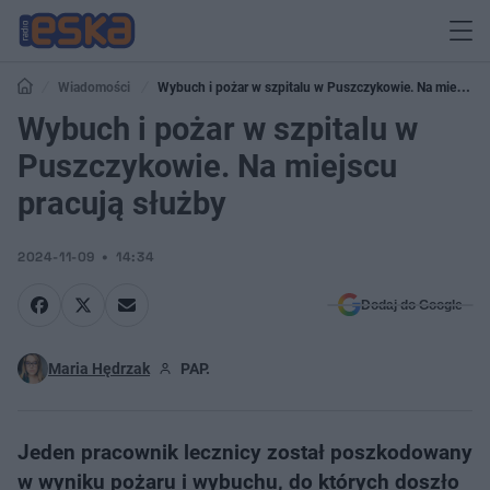
Wiadomości
Wybuch i pożar w szpitalu w Puszczykowie. Na miejscu
pracują służby
Wybuch i pożar w szpitalu w
Puszczykowie. Na miejscu
pracują służby
2024-11-09
14:34
Dodaj do Google
Maria Hędrzak
PAP.
Jeden pracownik lecznicy został poszkodowany
w wyniku pożaru i wybuchu, do których doszło