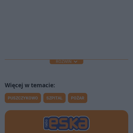
ROZWIŃ
PUSZCZYKOWO
SZPITAL
POŻAR