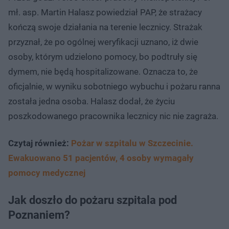
mł. asp. Martin Halasz powiedział PAP, że strażacy
kończą swoje działania na terenie lecznicy. Strażak
przyznał, że po ogólnej weryfikacji uznano, iż dwie
osoby, którym udzielono pomocy, bo podtruły się
dymem, nie będą hospitalizowane. Oznacza to, że
oficjalnie, w wyniku sobotniego wybuchu i pożaru ranna
została jedna osoba. Halasz dodał, że życiu
poszkodowanego pracownika lecznicy nic nie zagraża.
Czytaj również:
Pożar w szpitalu w Szczecinie.
Ewakuowano 51 pacjentów, 4 osoby wymagały
pomocy medycznej
Jak doszło do pożaru szpitala pod
Poznaniem?