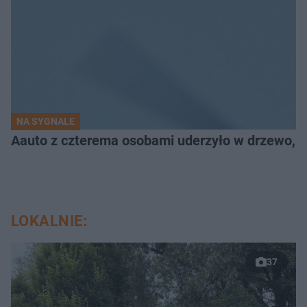
NA SYGNALE
Aauto z czterema osobami uderzyło w drzewo,
LOKALNIE:
37