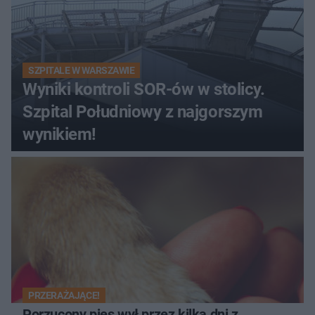
SZPITALE W WARSZAWIE
Wyniki kontroli SOR-ów w stolicy.
Szpital Południowy z najgorszym
wynikiem!
PRZERAŻAJĄCE!
Porzucony pies wył przez kilka dni z