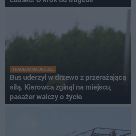
TRAGEDIA NA DRODZE
Bus uderzył w drzewo z przerażającą
siłą. Kierowca zginął na miejscu,
pasażer walczy o życie