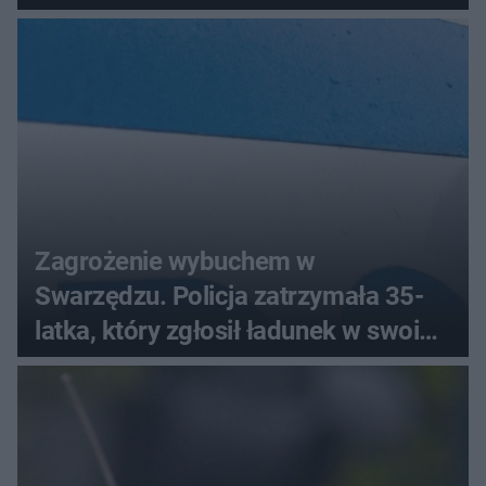
Zagrożenie wybuchem w
Swarzędzu. Policja zatrzymała 35-
latka, który zgłosił ładunek w swoim
aucie