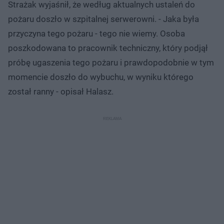
Strażak wyjaśnił, że według aktualnych ustaleń do
pożaru doszło w szpitalnej serwerowni. - Jaka była
przyczyna tego pożaru - tego nie wiemy. Osoba
poszkodowana to pracownik techniczny, który podjął
próbę ugaszenia tego pożaru i prawdopodobnie w tym
momencie doszło do wybuchu, w wyniku którego
został ranny - opisał Halasz.