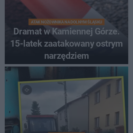
ATAK NOŻOWNIKA NA DOLNYM ŚLĄSKU
Dramat w Kamiennej Górze.
15-latek zaatakowany ostrym
narzędziem