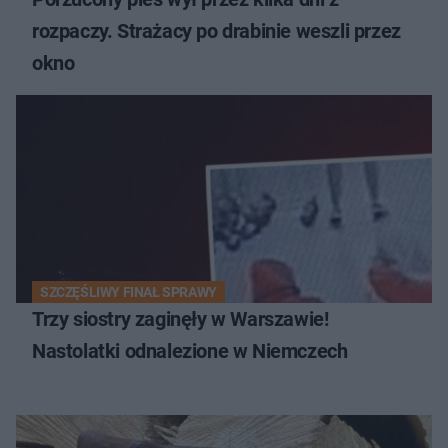
rozpaczy. Strażacy po drabinie weszli przez
okno
SZCZĘŚLIWY FINAŁ SPRAWY
Trzy siostry zaginęły w Warszawie!
Nastolatki odnalezione w Niemczech