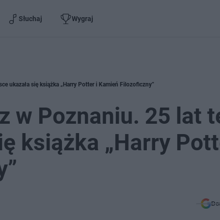
Słuchaj
Wygraj
ce ukazała się książka „Harry Potter i Kamień Filozoficzny”
z w Poznaniu. 25 lat 
ę książka „Harry Pott
y”
Do