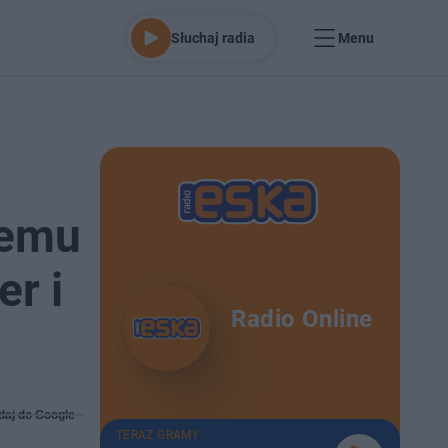
Słuchaj radia
Menu
temu
er i
Radio Online
daj do Google
TERAZ GRAMY