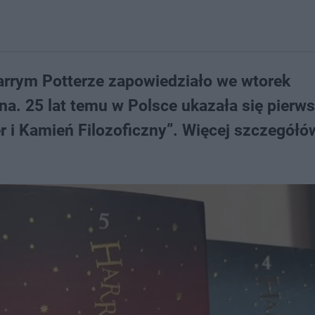
arrym Potterze zapowiedziało we wtorek
. 25 lat temu w Polsce ukazała się pierw
er i Kamień Filozoficzny”. Więcej szczegółó