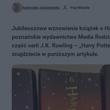
Agnieszka Janiszewska
Pap Miejska
Jubileuszowe wznowienie książek o H
poznańskie wydawnictwo Media Rodzina
część serii J.K. Rowling – „Harry Pott
znajdziecie w poniższym artykule.