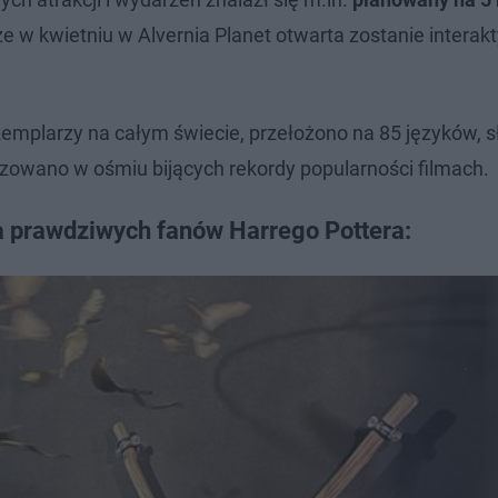
że w kwietniu w Alvernia Planet otwarta zostanie intera
emplarzy na całym świecie, przełożono na 85 języków, 
izowano w ośmiu bijących rekordy popularności filmach.
a prawdziwych fanów Harrego Pottera: