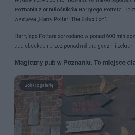
Poznaniu zlot miłośników Harry’ego Pottera
. Tak
wystawa „Harry Potter: The Exhibition”.
Harry’ego Pottera sprzedano w ponad 600 mln egz
audiobookach przez ponad miliard godzin i zekran
Magiczny pub w Poznaniu. To miejsce dl