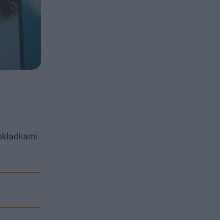
 okładkami