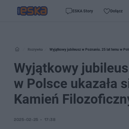
ESKA Story
Dołącz
Rozrywka
Wyjątkowy jubileusz w Poznaniu. 25 lat temu w Pols
Wyjątkowy jubileus
w Polsce ukazała si
Kamień Filozoficzn
2025-02-25
17:38