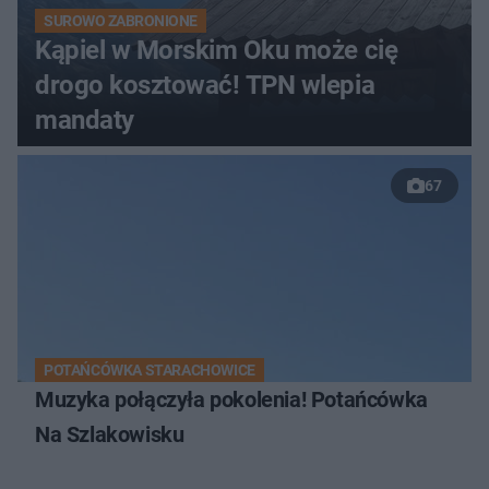
SUROWO ZABRONIONE
Kąpiel w Morskim Oku może cię
drogo kosztować! TPN wlepia
mandaty
67
POTAŃCÓWKA STARACHOWICE
Muzyka połączyła pokolenia! Potańcówka
Na Szlakowisku