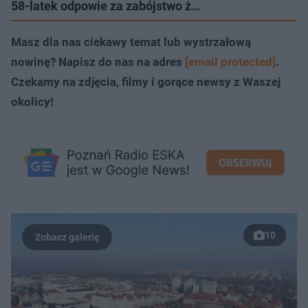
58-latek odpowie za zabójstwo ż…
Masz dla nas ciekawy temat lub wystrzałową
nowinę? Napisz do nas na adres
[email protected]
.
Czekamy na zdjęcia, filmy i gorące newsy z Waszej
okolicy!
10