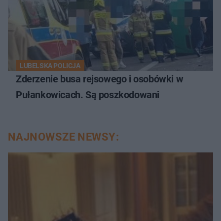
LUBELSKA POLICJA
Zderzenie busa rejsowego i osobówki w
Pułankowicach. Są poszkodowani
NAJNOWSZE NEWSY: