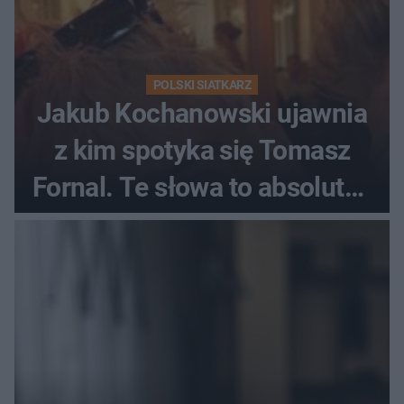
POLSKI SIATKARZ
Jakub Kochanowski ujawnia
z kim spotyka się Tomasz
Fornal. Te słowa to absolutny
hit