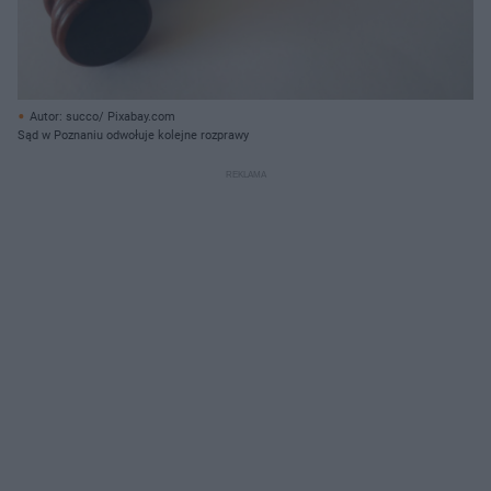
Autor: succo/ Pixabay.com
Sąd w Poznaniu odwołuje kolejne rozprawy