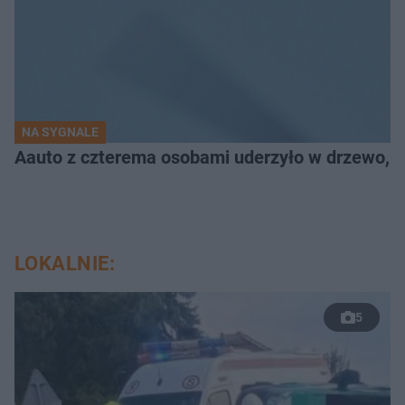
NA SYGNALE
Aauto z czterema osobami uderzyło w drzewo,
LOKALNIE:
5