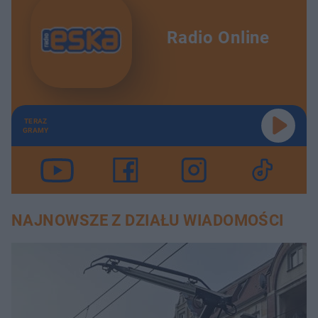
Radio Online
TERAZ
GRAMY
NAJNOWSZE Z DZIAŁU WIADOMOŚCI