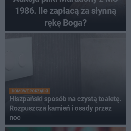
1986. Ile zapłacą za słynną
rękę Boga?
DOMOWE PORZĄDKI
Hiszpański sposób na czystą toaletę.
Rozpuszcza kamień i osady przez
noc