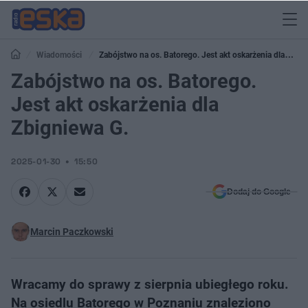
Wiadomości
Zabójstwo na os. Batorego. Jest akt oskarżenia dla
Zbigniewa G.
Zabójstwo na os. Batorego.
Jest akt oskarżenia dla
Zbigniewa G.
2025-01-30
15:50
Dodaj do Google
Marcin Paczkowski
Wracamy do sprawy z sierpnia ubiegłego roku.
Na osiedlu Batorego w Poznaniu znaleziono