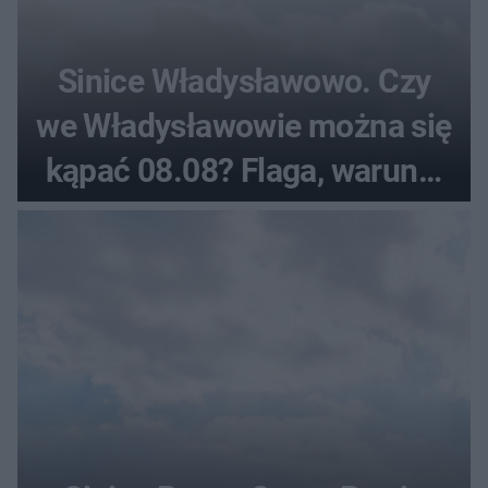
Sinice Władysławowo. Czy
we Władysławowie można się
kąpać 08.08? Flaga, warunki
pogodowe