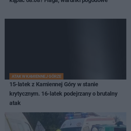
kąpać 08.08? Flaga, warunki pogodowe
ATAK W KAMIENNEJ GÓRZE
15-latek z Kamiennej Góry w stanie
krytycznym. 16-latek podejrzany o brutalny
atak