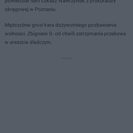
powiedział nam Łukasz Wawrzyniak z prokuratury
okręgowej w Poznaniu.
Mężczyźnie grozi kara dożywotniego pozbawienia
wolności. Zbigniew G. od chwili zatrzymania przebywa
w areszcie śledczym.