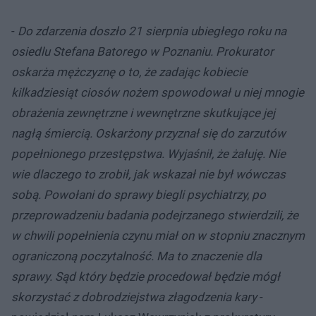
-
Do zdarzenia doszło 21 sierpnia ubiegłego roku na
osiedlu Stefana Batorego w Poznaniu. Prokurator
oskarża mężczyznę o to, że zadając kobiecie
kilkadziesiąt ciosów nożem spowodował u niej mnogie
obrażenia zewnętrzne i wewnętrzne skutkujące jej
nagłą śmiercią. Oskarżony przyznał się do zarzutów
popełnionego przestępstwa. Wyjaśnił, że żałuję. Nie
wie dlaczego to zrobił, jak wskazał nie był wówczas
sobą. Powołani do sprawy biegli psychiatrzy, po
przeprowadzeniu badania podejrzanego stwierdzili, że
w chwili popełnienia czynu miał on w stopniu znacznym
ograniczoną poczytalność. Ma to znaczenie dla
sprawy. Sąd który będzie procedował będzie mógł
skorzystać z dobrodziejstwa złagodzenia kary
-