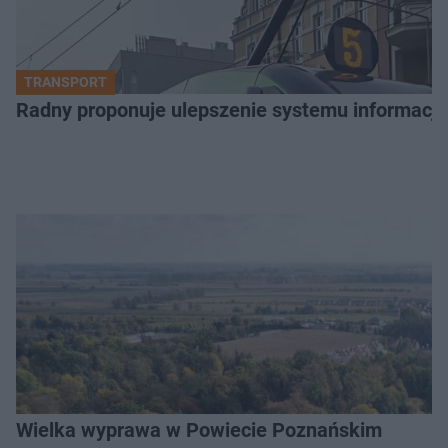
TRANSPORT
Radny proponuje ulepszenie systemu informacji 
Wielka wyprawa w Powiecie Poznańskim