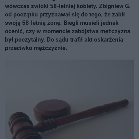
wówczas zwłoki 58-letniej kobiety. Zbigniew G.
od początku przyznawał się do tego, że zabił
swoją 58-letnią żonę. Biegli musieli jednak
ocenić, czy w momencie zabójstwa mężczyzna
był poczytalny. Do sądu trafił akt oskarżenia
przeciwko mężczyźnie.