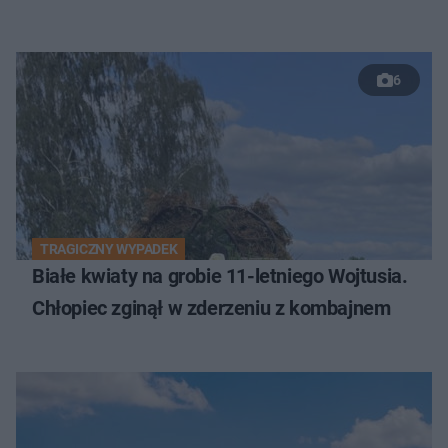
6
TRAGICZNY WYPADEK
Białe kwiaty na grobie 11-letniego Wojtusia.
Chłopiec zginął w zderzeniu z kombajnem