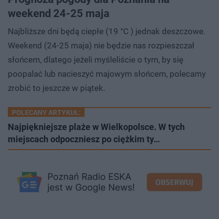
weekend 24-25 maja
Najbliższe dni będą ciepłe (19 °C ) jednak deszczowe.
Weekend (24-25 maja) nie będzie nas rozpieszczał
słońcem, dlatego jeżeli myśleliście o tym, by się
poopalać lub nacieszyć majowym słońcem, polecamy
zrobić to jeszcze w piątek.
POLECANY ARTYKUŁ:
Najpiękniejsze plaże w Wielkopolsce. W tych
miejscach odpoczniesz po ciężkim ty…