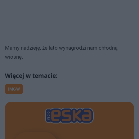
Mamy nadzieję, że lato wynagrodzi nam chłodną
wiosnę.
IMGW