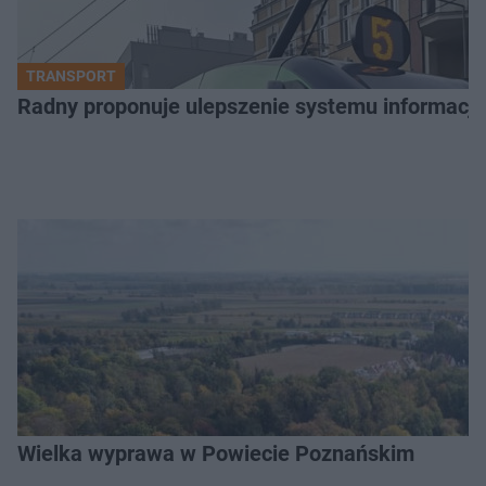
TRANSPORT
Radny proponuje ulepszenie systemu informacji 
Wielka wyprawa w Powiecie Poznańskim