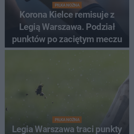
PIŁKA NOŻNA
Korona Kielce remisuje z
Legią Warszawa. Podział
punktów po zaciętym meczu
PIŁKA NOŻNA
Legia Warszawa traci punkty