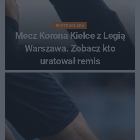
EKSTRAKLASA
Mecz Korona Kielce z Legią
Warszawa. Zobacz kto
uratował remis