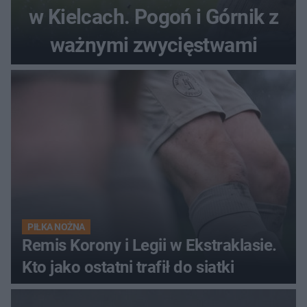
w Kielcach. Pogoń i Górnik z
ważnymi zwycięstwami
PIŁKA NOŻNA
Remis Korony i Legii w Ekstraklasie.
Kto jako ostatni trafił do siatki