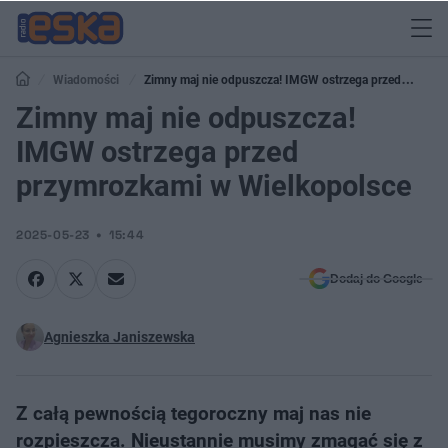
Wiadomości
Zimny maj nie odpuszcza! IMGW ostrzega przed
przymrozkami w Wielkopolsce
Zimny maj nie odpuszcza!
IMGW ostrzega przed
przymrozkami w Wielkopolsce
2025-05-23
15:44
Dodaj do Google
Agnieszka Janiszewska
Z całą pewnością tegoroczny maj nas nie
rozpieszcza. Nieustannie musimy zmagać się z