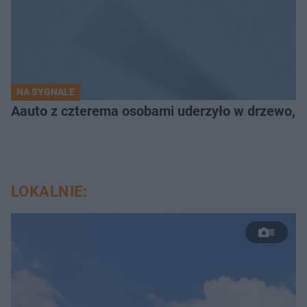
NA SYGNALE
Aauto z czterema osobami uderzyło w drzewo,
LOKALNIE:
8