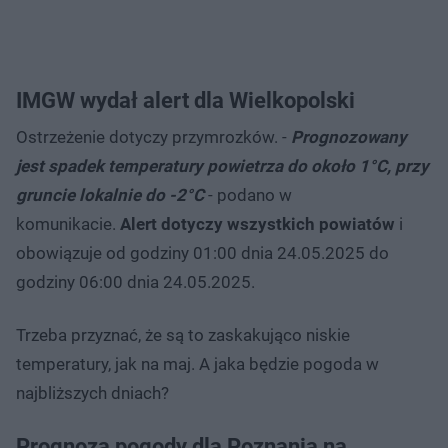
IMGW wydał alert dla Wielkopolski
Ostrzeżenie dotyczy przymrozków. -
Prognozowany
jest spadek temperatury powietrza do około 1°C, przy
gruncie lokalnie do -2°C
- podano w
komunikacie.
Alert dotyczy wszystkich powiatów
i
obowiązuje od godziny 01:00 dnia 24.05.2025 do
godziny 06:00 dnia 24.05.2025.
Trzeba przyznać, że są to zaskakująco niskie
temperatury, jak na maj. A jaka będzie pogoda w
najbliższych dniach?
Prognoza pogody dla Poznania na