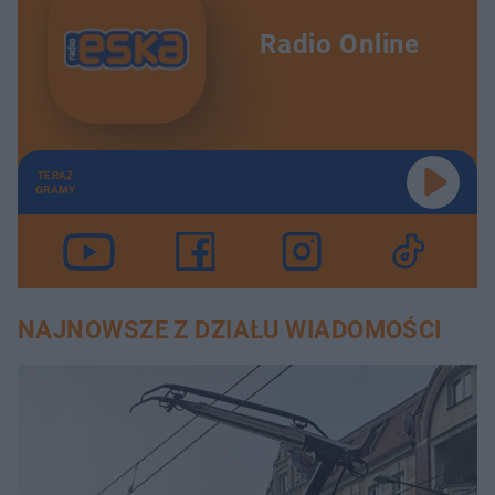
Radio Online
TERAZ
GRAMY
NAJNOWSZE Z DZIAŁU WIADOMOŚCI