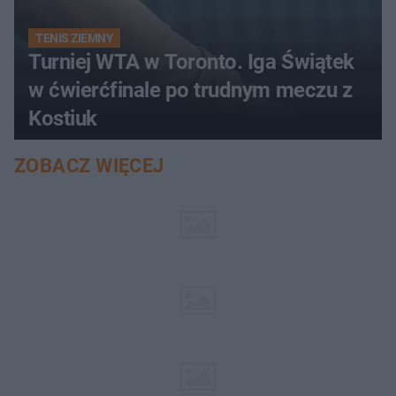
TENIS ZIEMNY
Turniej WTA w Toronto. Iga Świątek
w ćwierćfinale po trudnym meczu z
Kostiuk
ZOBACZ WIĘCEJ