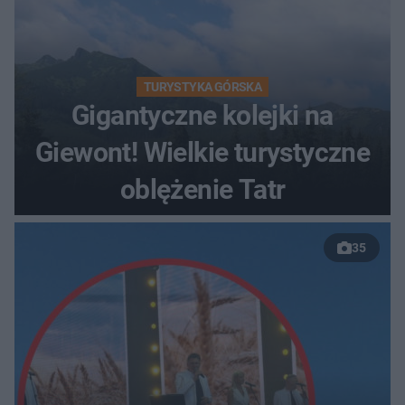
TURYSTYKA GÓRSKA
Gigantyczne kolejki na
Giewont! Wielkie turystyczne
oblężenie Tatr
35