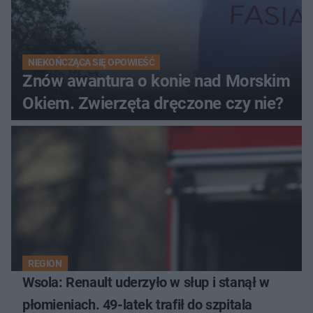
NIEKOŃCZĄCA SIĘ OPOWIEŚĆ
Znów awantura o konie nad Morskim
Okiem. Zwierzęta dręczone czy nie?
REGION
Wsola: Renault uderzyło w słup i stanął w
płomieniach. 49-latek trafił do szpitala