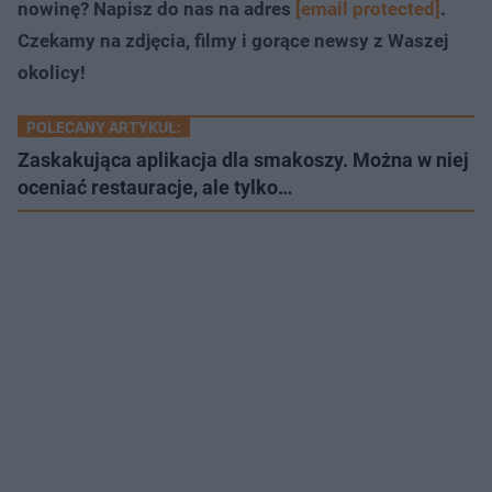
nowinę? Napisz do nas na adres
[email protected]
.
Czekamy na zdjęcia, filmy i gorące newsy z Waszej
okolicy!
POLECANY ARTYKUŁ:
Zaskakująca aplikacja dla smakoszy. Można w niej
oceniać restauracje, ale tylko…