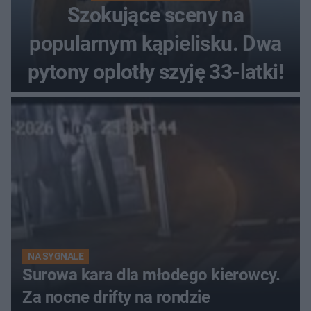
Szokujące sceny na
popularnym kąpielisku. Dwa
pytony oplotły szyję 33-latki!
NA SYGNALE
Surowa kara dla młodego kierowcy.
Za nocne drifty na rondzie