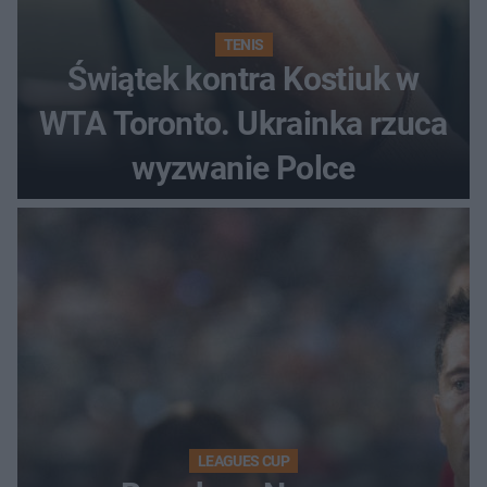
TENIS
Świątek kontra Kostiuk w
WTA Toronto. Ukrainka rzuca
wyzwanie Polce
LEAGUES CUP