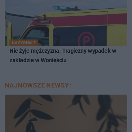
NA SYGNALE
Nie żyje mężczyzna. Tragiczny wypadek w
zakładzie w Wonieściu
NAJNOWSZE NEWSY: