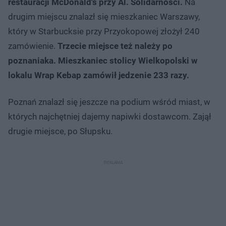
restauracji McDonald's przy Al. Solidarności.
Na
drugim miejscu znalazł się mieszkaniec Warszawy,
który w Starbucksie przy Przyokopowej złożył 240
zamówienie.
Trzecie miejsce też należy po
poznaniaka. Mieszkaniec stolicy Wielkopolski w
lokalu Wrap Kebap zamówił jedzenie 233 razy.
Poznań znalazł się jeszcze na podium wśród miast, w
których najchętniej dajemy napiwki dostawcom. Zajął
drugie miejsce, po Słupsku.