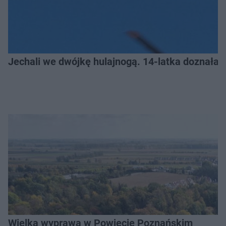
Jechali we dwójkę hulajnogą. 14-latka doznała u
Wielka wyprawa w Powiecie Poznańskim