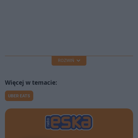
ROZWIŃ
UBER EATS