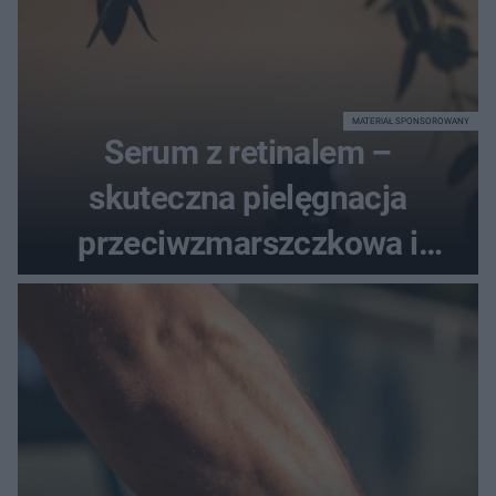
MATERIAŁ SPONSOROWANY
Serum z retinalem –
skuteczna pielęgnacja
przeciwzmarszczkowa i
regenerująca