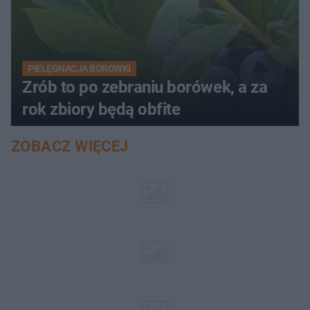
PIELĘGNACJA BORÓWKI
Zrób to po zebraniu borówek, a za
rok zbiory będą obfite
ZOBACZ WIĘCEJ