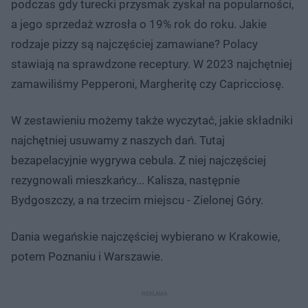
podczas gdy turecki przysmak zyskał na popularności,
a jego sprzedaż wzrosła o 19% rok do roku. Jakie
rodzaje pizzy są najczęściej zamawiane? Polacy
stawiają na sprawdzone receptury. W 2023 najchętniej
zamawiliśmy Pepperoni, Margheritę czy Capricciosę.
W zestawieniu możemy także wyczytać, jakie składniki
najchętniej usuwamy z naszych dań. Tutaj
bezapelacyjnie wygrywa cebula. Z niej najczęściej
rezygnowali mieszkańcy... Kalisza, następnie
Bydgoszczy, a na trzecim miejscu - Zielonej Góry.
Dania wegańskie najczęściej wybierano w Krakowie,
potem Poznaniu i Warszawie.