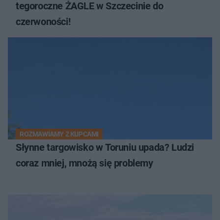
tegoroczne ŻAGLE w Szczecinie do
czerwoności!
ROZMAWIAMY Z KUPCAMI
Słynne targowisko w Toruniu upada? Ludzi
coraz mniej, mnożą się problemy