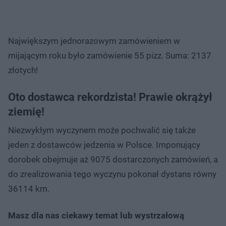
Największym jednorazowym zamówieniem w
mijającym roku było zamówienie 55 pizz. Suma: 2137
złotych!
Oto dostawca rekordzista! Prawie okrążył
ziemię!
Niezwykłym wyczynem może pochwalić się także
jeden z dostawców jedzenia w Polsce. Imponujący
dorobek obejmuje aż 9075 dostarczonych zamówień, a
do zrealizowania tego wyczynu pokonał dystans równy
36114 km.
Masz dla nas ciekawy temat lub wystrzałową