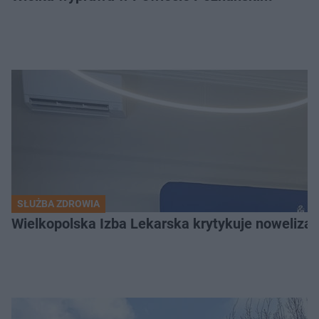
SŁUŻBA ZDROWIA
Wielkopolska Izba Lekarska krytykuje nowelizac