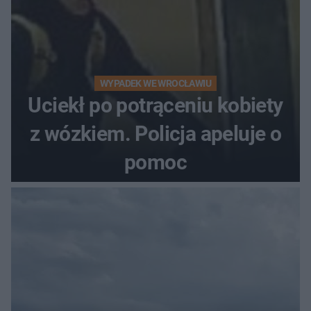
WYPADEK WE WROCŁAWIU
Uciekł po potrąceniu kobiety
z wózkiem. Policja apeluje o
pomoc