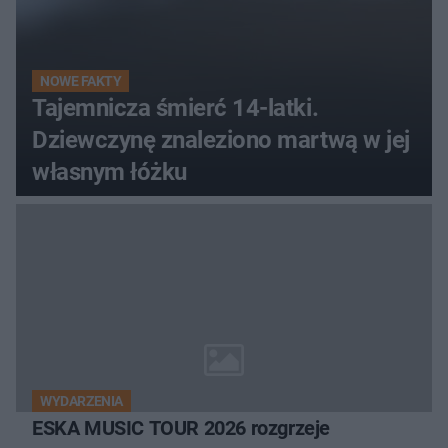
NOWE FAKTY
Tajemnicza śmierć 14-latki.
Dziewczynę znaleziono martwą w jej
własnym łóżku
WYDARZENIA
ESKA MUSIC TOUR 2026 rozgrzeje