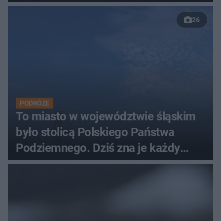
26
PODRÓŻE
To miasto w województwie śląskim
było stolicą Polskiego Państwa
Podziemnego. Dziś zna je każdy
pielgrzym