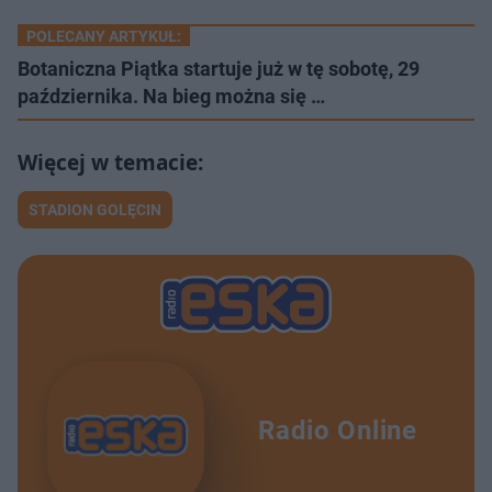
POLECANY ARTYKUŁ:
Botaniczna Piątka startuje już w tę sobotę, 29
października. Na bieg można się …
STADION GOLĘCIN
Radio Online