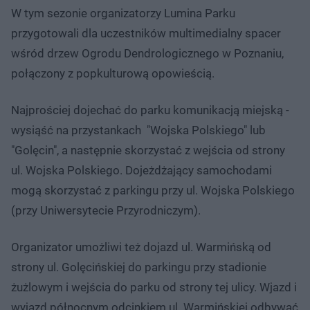
W tym sezonie organizatorzy Lumina Parku
przygotowali dla uczestników multimedialny spacer
wśród drzew Ogrodu Dendrologicznego w Poznaniu,
połączony z popkulturową opowieścią.
Najprościej dojechać do parku komunikacją miejską -
wysiąść na przystankach "Wojska Polskiego" lub
"Golęcin", a następnie skorzystać z wejścia od strony
ul. Wojska Polskiego. Dojeżdżający samochodami
mogą skorzystać z parkingu przy ul. Wojska Polskiego
(przy Uniwersytecie Przyrodniczym).
Organizator umożliwi też dojazd ul. Warmińską od
strony ul. Golęcińskiej do parkingu przy stadionie
żużlowym i wejścia do parku od strony tej ulicy. Wjazd i
wyjazd północnym odcinkiem ul. Warmińskiej odbywać