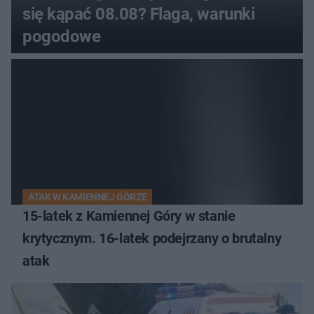
się kąpać 08.08? Flaga, warunki
pogodowe
ATAK W KAMIENNEJ GÓRZE
15-latek z Kamiennej Góry w stanie
krytycznym. 16-latek podejrzany o brutalny
atak