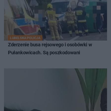
LUBELSKA POLICJA
Zderzenie busa rejsowego i osobówki w
Pułankowicach. Są poszkodowani