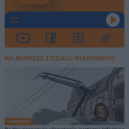
TERAZ
GRAMY
NAJNOWSZE Z DZIAŁU WIADOMOŚCI
TRANSPORT