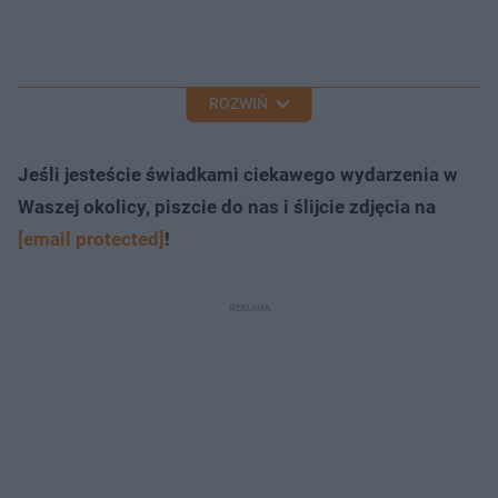
ROZWIŃ
Jeśli jesteście świadkami ciekawego wydarzenia w
Waszej okolicy, piszcie do nas i ślijcie zdjęcia na
[email protected]
!