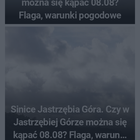
można się kąpać 08.08?
Flaga, warunki pogodowe
Sinice Jastrzębia Góra. Czy w
Jastrzębiej Górze można się
kąpać 08.08? Flaga, warunki