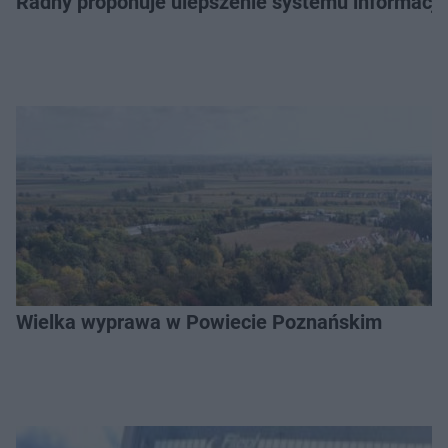
Radny proponuje ulepszenie systemu informacji 
Wielka wyprawa w Powiecie Poznańskim