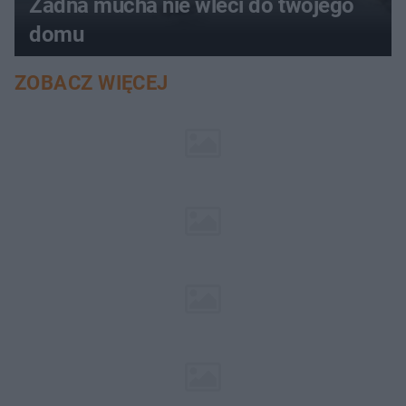
Żadna mucha nie wleci do twojego
domu
ZOBACZ WIĘCEJ