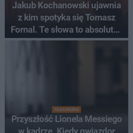
Jakub Kochanowski ujawnia
z kim spotyka się Tomasz
Fornal. Te słowa to absolutny
hit
PIŁKA NOŻNA
Przyszłość Lionela Messiego
w kadrze. Kiedy gwiazdor