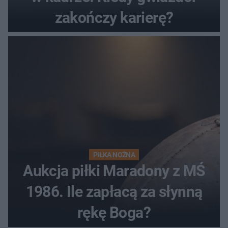
zakończy karierę?
PIŁKA NOŻNA
Aukcja piłki Maradony z MŚ
1986. Ile zapłacą za słynną
rękę Boga?