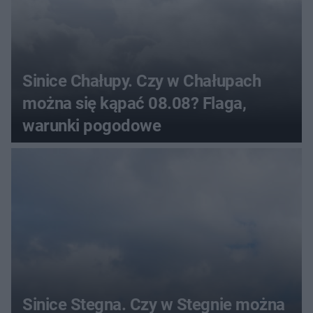
Sinice Chałupy. Czy w Chałupach
można się kąpać 08.08? Flaga,
warunki pogodowe
Sinice Stegna. Czy w Stegnie można