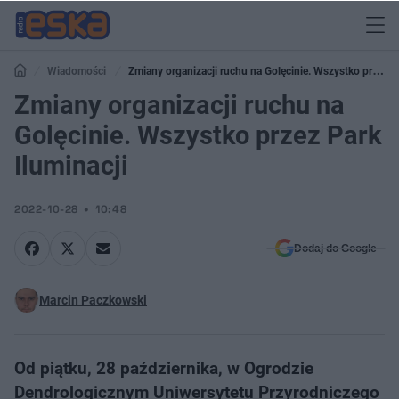
Wiadomości
Zmiany organizacji ruchu na Golęcinie. Wszystko przez
Park Iluminacji
Zmiany organizacji ruchu na
Golęcinie. Wszystko przez Park
Iluminacji
2022-10-28
10:48
Dodaj do Google
Marcin Paczkowski
Od piątku, 28 października, w Ogrodzie
Dendrologicznym Uniwersytetu Przyrodniczego