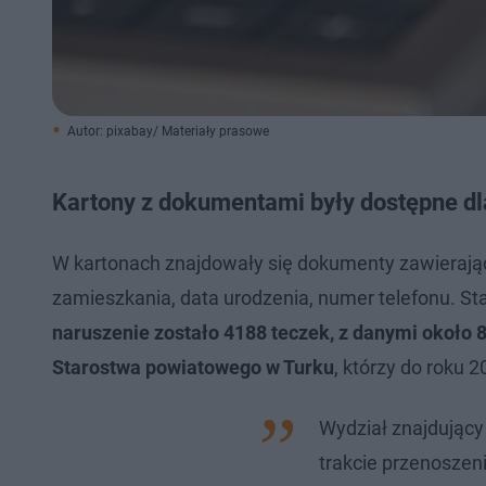
Autor: pixabay/ Materiały prasowe
Kartony z dokumentami były dostępne dl
W kartonach znajdowały się dokumenty zawierające
zamieszkania, data urodzenia, numer telefonu. S
naruszenie zostało 4188 teczek, z danymi około 
Starostwa powiatowego w Turku
, którzy do roku 
Wydział znajdujący 
trakcie przenoszen