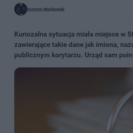
Szymon Mańkowski
Kuriozalna sytuacja miała miejsce w
zawierające takie dane jak imiona, na
publicznym korytarzu. Urząd sam poi