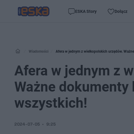
ESKA Story
Dołącz
Wiadomości
Afera w jednym z wielkopolskich urzędów. Ważne
Afera w jednym z w
Ważne dokumenty b
wszystkich!
2024-07-05
9:25