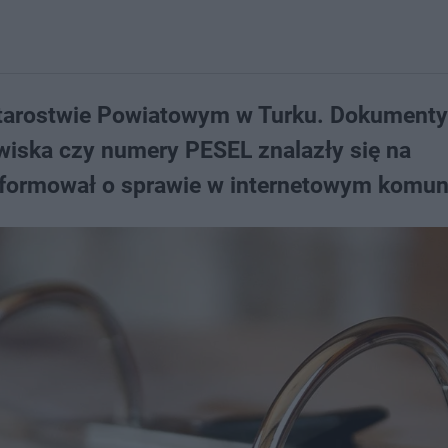
 Starostwie Powiatowym w Turku. Dokumenty
zwiska czy numery PESEL znalazły się na
nformował o sprawie w internetowym komun