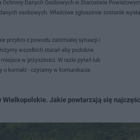
tora Ochrony Danych Osobowych w Starostwie Powiatowym
danych osobowych. Właściwe zgłoszenie zostanie wysł
e przykro z powodu zaistniałej sytuacji i
łożymy wszelkich starań aby podobne
 miejsca w przyszłości. W razie pytań lub
y o kontakt - czytamy w komunikacie
Wielkopolskie. Jakie powtarzają się najczęśc