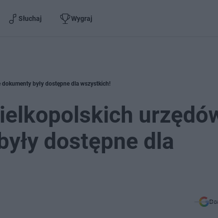
Słuchaj
Wygraj
 dokumenty były dostępne dla wszystkich!
ielkopolskich urzędó
yły dostępne dla
Do