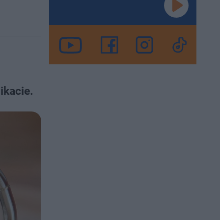
ikacie.