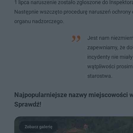
1 lipca naruszenie zostało zgłoszone do Inspek
Następnie wszczęto procedurę naruszeń ochrony 
organu nadzorczego.
Jest nam niezmierni
zapewniamy, że do
incydenty nie miały
wątpliwości prosim
starostwa.
Najpopularniejsze nazwy miejscowości w 
Sprawdź!