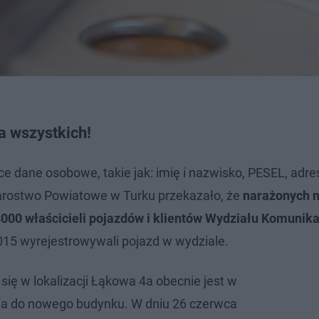
a wszystkich!
 dane osobowe, takie jak: imię i nazwisko, PESEL, adre
tarostwo Powiatowe w Turku przekazało, że
narażonych 
8000 właścicieli pojazdów i klientów Wydziału Komunika
2015 wyrejestrowywali pojazd w wydziale.
się w lokalizacji Łąkowa 4a obecnie jest w
ia do nowego budynku. W dniu 26 czerwca