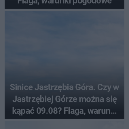
Flaga, warunki pogodowe
Sinice Jastrzębia Góra. Czy w
Jastrzębiej Górze można się
kąpać 09.08? Flaga, warunki
pogodowe