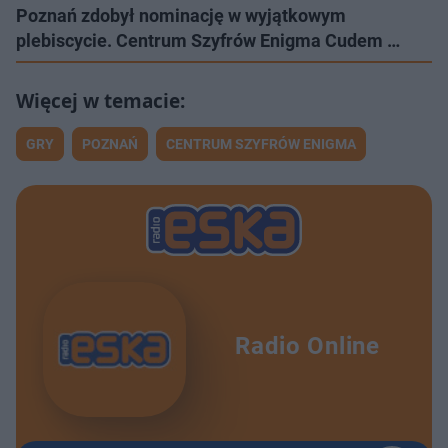
Poznań zdobył nominację w wyjątkowym
plebiscycie. Centrum Szyfrów Enigma Cudem …
GRY
POZNAŃ
CENTRUM SZYFRÓW ENIGMA
Radio Online