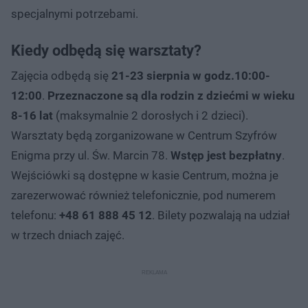
specjalnymi potrzebami.
Kiedy odbędą się warsztaty?
Zajęcia odbędą się
21-23 sierpnia w godz.10:00-
12:00
.
Przeznaczone są dla rodzin z dziećmi w wieku
8-16 lat
(maksymalnie 2 dorosłych i 2 dzieci).
Warsztaty będą zorganizowane w Centrum Szyfrów
Enigma przy ul. Św. Marcin 78.
Wstęp jest bezpłatny
.
Wejściówki są dostępne w kasie Centrum, można je
zarezerwować również telefonicznie, pod numerem
telefonu:
+48 61 888 45 12
. Bilety pozwalają na udział
w trzech dniach zajęć.