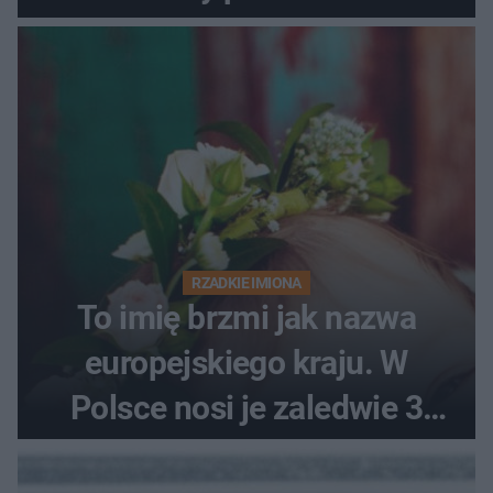
RZADKIE IMIONA
To imię brzmi jak nazwa
europejskiego kraju. W
Polsce nosi je zaledwie 3
kobiety