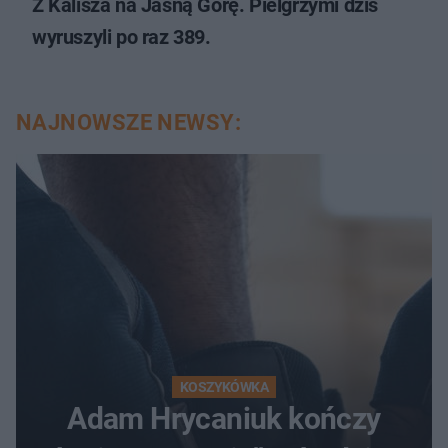
Z Kalisza na Jasną Górę. Pielgrzymi dziś
wyruszyli po raz 389.
NAJNOWSZE NEWSY:
KOSZYKÓWKA
Adam Hrycaniuk kończy