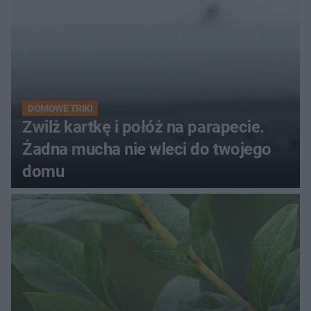
DOMOWE TRIKI
Zwilż kartkę i połóż na parapecie.
Żadna mucha nie wleci do twojego
domu