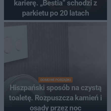
karierę. „Bestia” schodzi z
parkietu po 20 latach
DOMOWE PORZĄDKI
Hiszpański sposób na czystą
toaletę. Rozpuszcza kamień i
osady przez noc