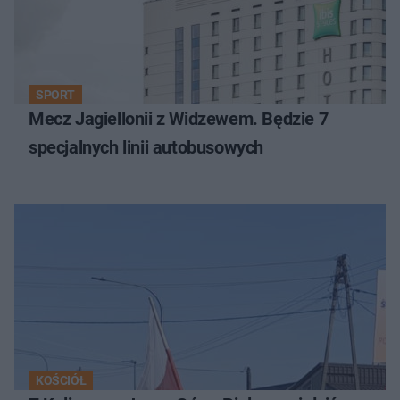
SPORT
Mecz Jagiellonii z Widzewem. Będzie 7
specjalnych linii autobusowych
KOŚCIÓŁ