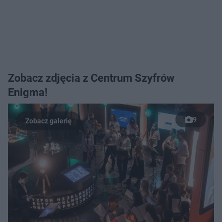
Zobacz zdjęcia z Centrum Szyfrów
Enigma!
9