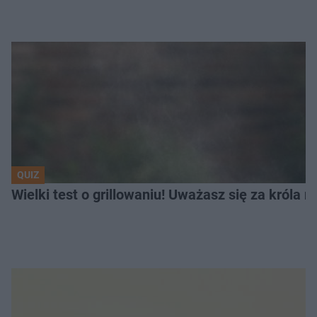
QUIZ
Wielki test o grillowaniu! Uważasz się za króla 