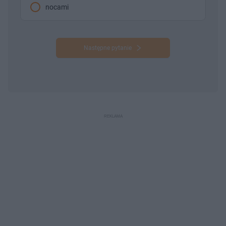
nocami
Następne pytanie