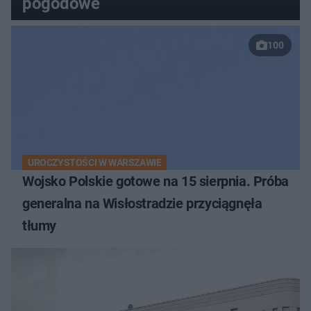
pogodowe
100
UROCZYSTOŚCI W WARSZAWIE
Wojsko Polskie gotowe na 15 sierpnia. Próba
generalna na Wisłostradzie przyciągnęła
tłumy