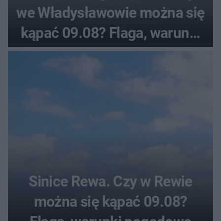
we Władysławowie można się
kąpać 09.08? Flaga, warunki
pogodowe
Sinice Rewa. Czy w Rewie
można się kąpać 09.08?