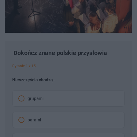
Dokończ znane polskie przysłowia
Pytanie 1 z 15
Nieszczęścia chodzą...
grupami
parami