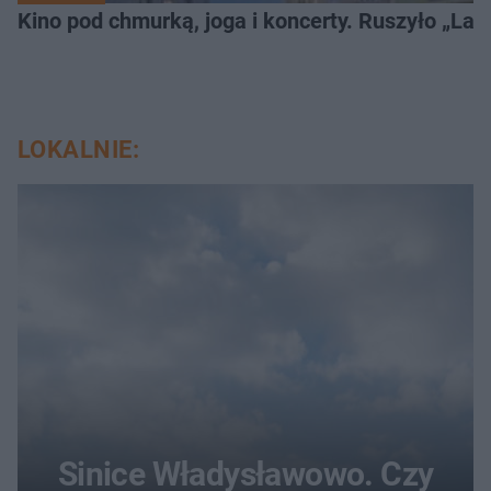
Kino pod chmurką, joga i koncerty. Ruszyło „Lato
LOKALNIE:
Sinice Władysławowo. Czy