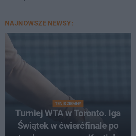
NAJNOWSZE NEWSY:
TENIS ZIEMNY
Turniej WTA w Toronto. Iga
Świątek w ćwierćfinale po