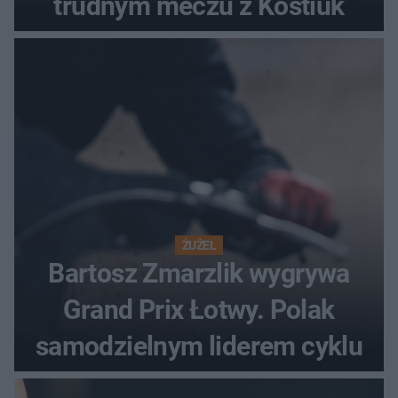
trudnym meczu z Kostiuk
ŻUŻEL
Bartosz Zmarzlik wygrywa
Grand Prix Łotwy. Polak
samodzielnym liderem cyklu