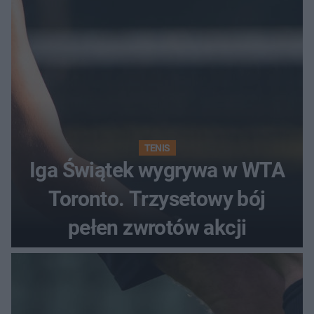
TENIS
Iga Świątek wygrywa w WTA
Toronto. Trzysetowy bój
pełen zwrotów akcji