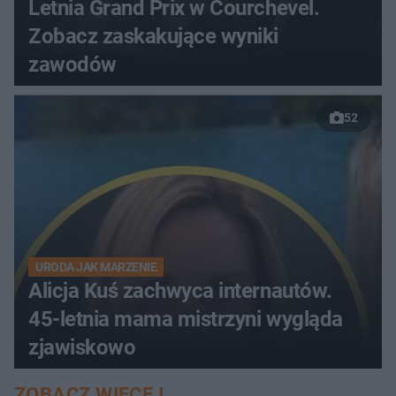
Letnia Grand Prix w Courchevel.
Zobacz zaskakujące wyniki
zawodów
52
URODA JAK MARZENIE
Alicja Kuś zachwyca internautów.
45-letnia mama mistrzyni wygląda
zjawiskowo
ZOBACZ WIĘCEJ