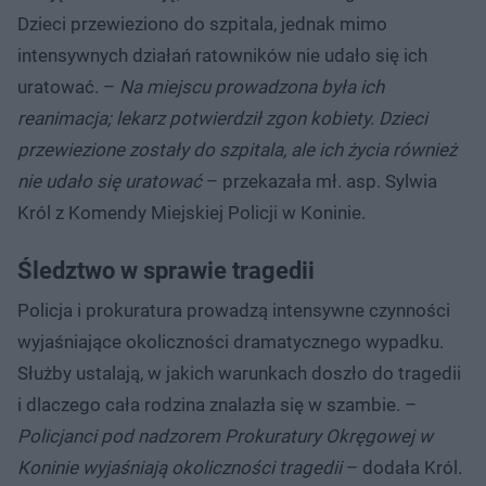
Dzieci przewieziono do szpitala, jednak mimo
intensywnych działań ratowników nie udało się ich
uratować. –
Na miejscu prowadzona była ich
reanimacja; lekarz potwierdził zgon kobiety. Dzieci
przewiezione zostały do szpitala, ale ich życia również
nie udało się uratować
– przekazała mł. asp. Sylwia
Król z Komendy Miejskiej Policji w Koninie.
Śledztwo w sprawie tragedii
Policja i prokuratura prowadzą intensywne czynności
wyjaśniające okoliczności dramatycznego wypadku.
Służby ustalają, w jakich warunkach doszło do tragedii
i dlaczego cała rodzina znalazła się w szambie. –
Policjanci pod nadzorem Prokuratury Okręgowej w
Koninie wyjaśniają okoliczności tragedii
– dodała Król.