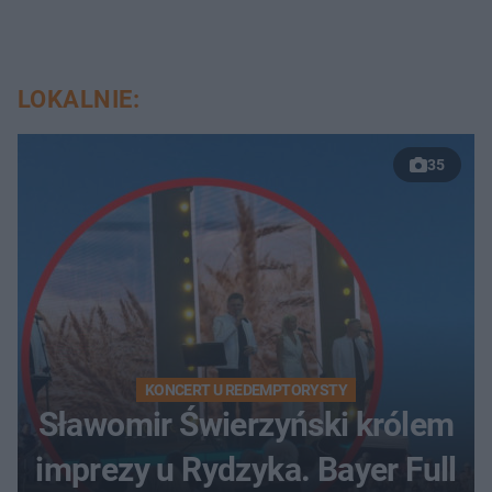
LOKALNIE:
35
KONCERT U REDEMPTORYSTY
Sławomir Świerzyński królem
imprezy u Rydzyka. Bayer Full