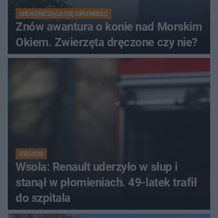
NIEKOŃCZĄCA SIĘ OPOWIEŚĆ
Znów awantura o konie nad Morskim
Okiem. Zwierzęta dręczone czy nie?
REGION
Wsola: Renault uderzyło w słup i
stanął w płomieniach. 49-latek trafił
do szpitala