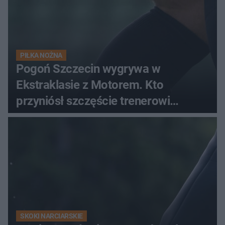
PIŁKA NOŻNA
Pogoń Szczecin wygrywa w
Ekstraklasie z Motorem. Kto
przyniósł szczęście trenerowi
gospodarzy?
SKOKI NARCIARSKIE