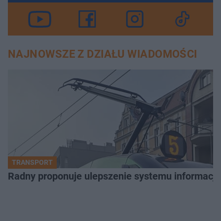
NAJNOWSZE Z DZIAŁU WIADOMOŚCI
TRANSPORT
Radny proponuje ulepszenie systemu informacji 