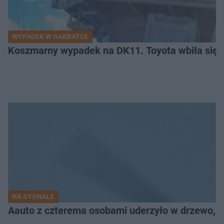
WYPADEK W GARBATCE
Koszmarny wypadek na DK11. Toyota wbiła się 
NA SYGNALE
Aauto z czterema osobami uderzyło w drzewo,