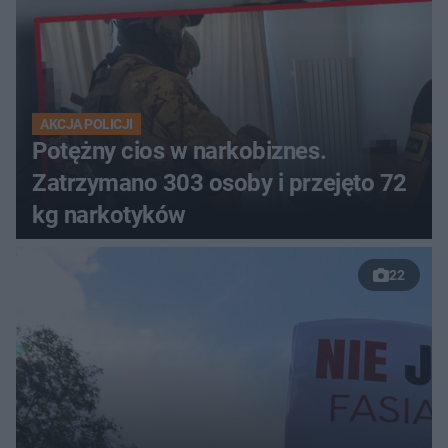
AKCJA POLICJI
Potężny cios w narkobiznes.
Zatrzymano 303 osoby i przejęto 72
kg narkotyków
22