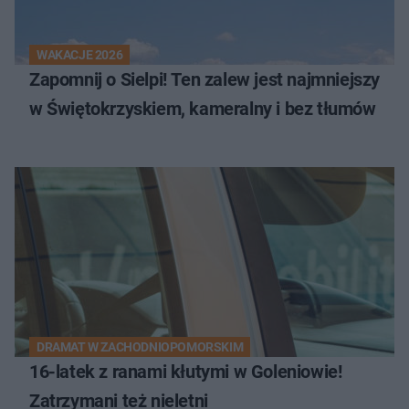
WAKACJE 2026
Zapomnij o Sielpi! Ten zalew jest najmniejszy
w Świętokrzyskiem, kameralny i bez tłumów
DRAMAT W ZACHODNIOPOMORSKIM
16-latek z ranami kłutymi w Goleniowie!
Zatrzymani też nieletni