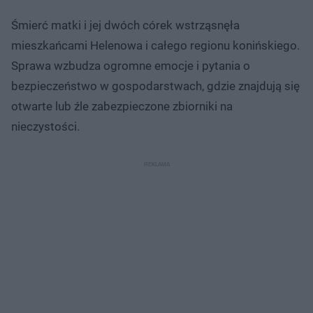
Śmierć matki i jej dwóch córek wstrząsnęła
mieszkańcami Helenowa i całego regionu konińskiego.
Sprawa wzbudza ogromne emocje i pytania o
bezpieczeństwo w gospodarstwach, gdzie znajdują się
otwarte lub źle zabezpieczone zbiorniki na
nieczystości.