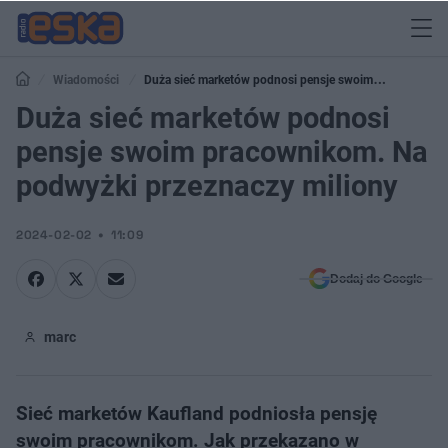
Wiadomości
Duża sieć marketów podnosi pensje swoim
pracownikom. Na podwyżki przeznaczy miliony
Duża sieć marketów podnosi
pensje swoim pracownikom. Na
podwyżki przeznaczy miliony
2024-02-02
11:09
Dodaj do Google
marc
Sieć marketów Kaufland podniosła pensję
swoim pracownikom. Jak przekazano w