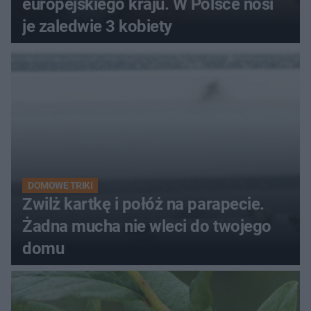
europejskiego kraju. W Polsce nosi
je zaledwie 3 kobiety
DOMOWE TRIKI
Zwilż kartkę i połóż na parapecie.
Żadna mucha nie wleci do twojego
domu