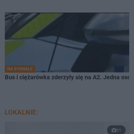
NA SYGNALE
Bus i ciężarówka zderzyły się na A2. Jedna osob
LOKALNIE:
21