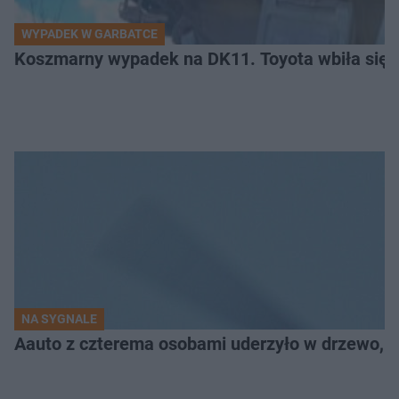
WYPADEK W GARBATCE
Koszmarny wypadek na DK11. Toyota wbiła się 
NA SYGNALE
Aauto z czterema osobami uderzyło w drzewo,