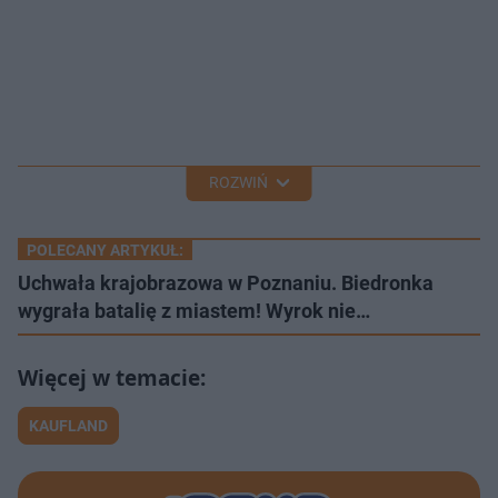
ROZWIŃ
POLECANY ARTYKUŁ:
Uchwała krajobrazowa w Poznaniu. Biedronka
wygrała batalię z miastem! Wyrok nie…
KAUFLAND