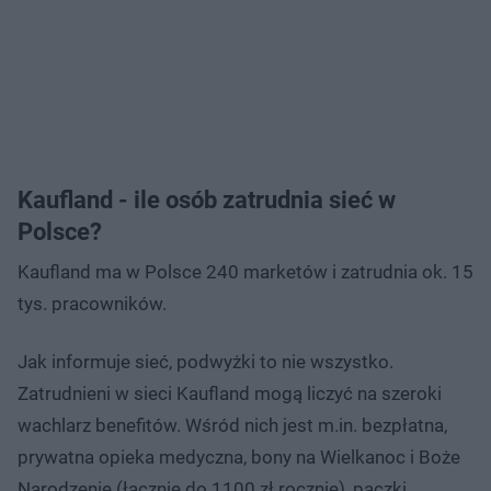
Kaufland - ile osób zatrudnia sieć w
Polsce?
Kaufland ma w Polsce 240 marketów i zatrudnia ok. 15
tys. pracowników.
Jak informuje sieć, podwyżki to nie wszystko.
Zatrudnieni w sieci Kaufland mogą liczyć na szeroki
wachlarz benefitów. Wśród nich jest m.in. bezpłatna,
prywatna opieka medyczna, bony na Wielkanoc i Boże
Narodzenie (łącznie do 1100 zł rocznie)​, paczki