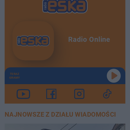
Radio Online
TERAZ
GRAMY
NAJNOWSZE Z DZIAŁU WIADOMOŚCI