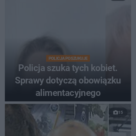
POLICJA POSZUKUJE
Policja szuka tych kobiet.
Sprawy dotyczą obowiązku
alimentacyjnego
15