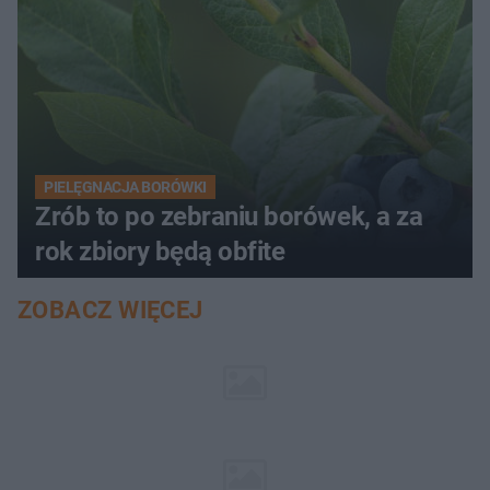
PIELĘGNACJA BORÓWKI
Zrób to po zebraniu borówek, a za
rok zbiory będą obfite
ZOBACZ WIĘCEJ