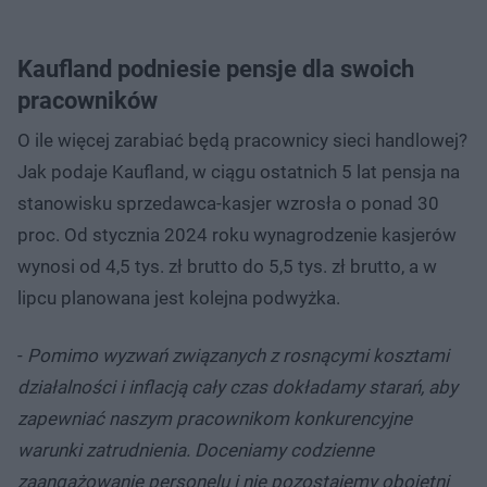
Kaufland podniesie pensje dla swoich
pracowników
O ile więcej zarabiać będą pracownicy sieci handlowej?
Jak podaje Kaufland, w ciągu ostatnich 5 lat pensja na
stanowisku sprzedawca-kasjer wzrosła o ponad 30
proc. Od stycznia 2024 roku wynagrodzenie kasjerów
wynosi od 4,5 tys. zł brutto do 5,5 tys. zł brutto, a w
lipcu planowana jest kolejna podwyżka.
-
Pomimo wyzwań związanych z rosnącymi kosztami
działalności i inflacją cały czas dokładamy starań, aby
zapewniać naszym pracownikom konkurencyjne
warunki zatrudnienia. Doceniamy codzienne
zaangażowanie personelu i nie pozostajemy obojętni