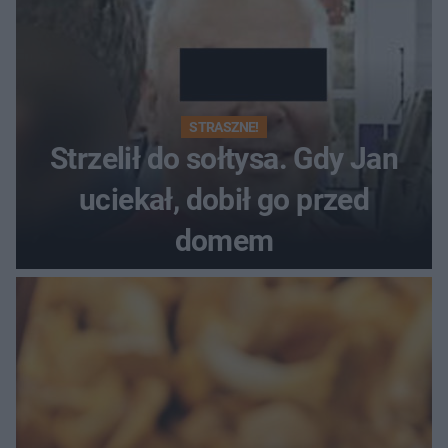
STRASZNE!
Strzelił do sołtysa. Gdy Jan
uciekał, dobił go przed
domem