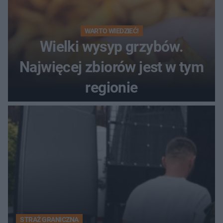
WARTO WIEDZIEĆ!
Wielki wysyp grzybów.
Najwięcej zbiorów jest w tym
regionie
STRAŻ GRANICZNA