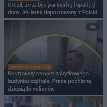
Groził, że zabije partnerkę i spali jej
dom. 39-latek deportowany z Polski
5
INWESTYCJE W SZCZECINIE
Kosztowny remont zabytkowego
budynku szpitala. Prace pochłoną
dziesiątki milionów