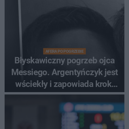
AFERA PO POGRZEBIE
Błyskawiczny pogrzeb ojca
Messiego. Argentyńczyk jest
wściekły i zapowiada kroki
prawne