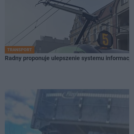
TRANSPORT
Radny proponuje ulepszenie systemu informacji 