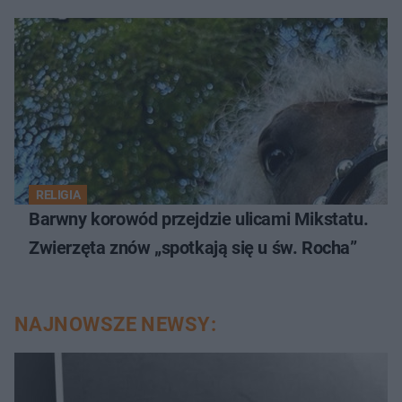
RELIGIA
Barwny korowód przejdzie ulicami Mikstatu.
Zwierzęta znów „spotkają się u św. Rocha”
NAJNOWSZE NEWSY: