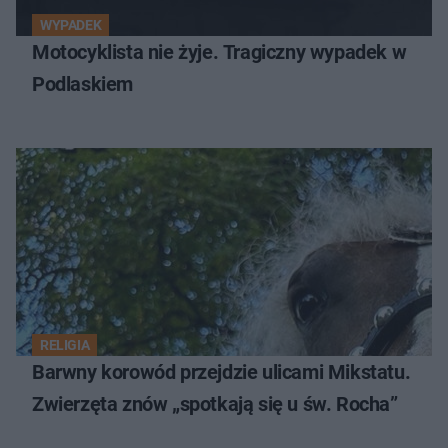
WYPADEK
Motocyklista nie żyje. Tragiczny wypadek w
Podlaskiem
RELIGIA
Barwny korowód przejdzie ulicami Mikstatu.
Zwierzęta znów „spotkają się u św. Rocha”