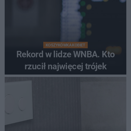
KOSZYKÓWKA KOBIET
Rekord w lidze WNBA. Kto
rzucił najwięcej trójek