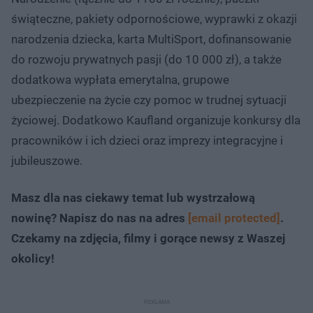
świąteczne​, pakiety odpornościowe, wyprawki z okazji
narodzenia dziecka, karta MultiSport, dofinansowanie
do rozwoju prywatnych pasji (do 10 000 zł), a także
dodatkowa wypłata emerytalna​, grupowe
ubezpieczenie na życie​ czy pomoc w trudnej sytuacji
życiowej​. Dodatkowo Kaufland organizuje konkursy dla
pracowników i ich dzieci oraz imprezy integracyjne i
jubileuszowe.
Masz dla nas ciekawy temat lub wystrzałową
nowinę? Napisz do nas na adres
[email protected]
.
Czekamy na zdjęcia, filmy i gorące newsy z Waszej
okolicy!