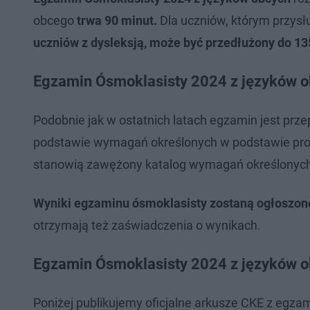
obcego
trwa 90 minut.
Dla uczniów, którym przys
uczniów z dysleksją, może być przedłużony do 13
Egzamin Ósmoklasisty 2024 z języków o
Podobnie jak w ostatnich latach egzamin jest pr
podstawie wymagań określonych w podstawie pr
stanowią zawężony katalog wymagań określonyc
Wyniki egzaminu ósmoklasisty zostaną ogłoszone 
otrzymają też zaświadczenia o wynikach.
Egzamin Ósmoklasisty 2024 z języków o
Poniżej publikujemy oficjalne arkusze CKE z egza