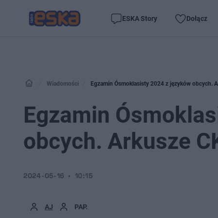
ESKA Story
Dołącz
Wiadomości
Egzamin Ósmoklasisty 2024 z języków obcych. A
Egzamin Ósmoklasi
obcych. Arkusze CK
2024-05-16
10:15
AJ
PAP.