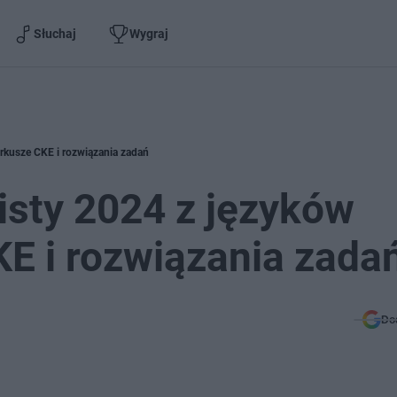
Słuchaj
Wygraj
rkusze CKE i rozwiązania zadań
sty 2024 z języków
E i rozwiązania zada
Do