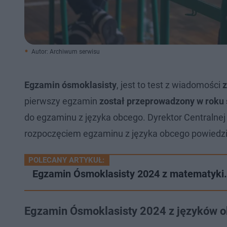
Autor: Archiwum serwisu
Egzamin ósmoklasisty
, jest to test z wiadomości
z
pierwszy egzamin
został przeprowadzony w roku
do egzaminu z języka obcego. Dyrektor Centralnej
rozpoczęciem egzaminu z języka obcego powiedzia
POLECANY ARTYKUŁ:
Egzamin Ósmoklasisty 2024 z matematyki.
Egzamin Ósmoklasisty 2024 z języków ob