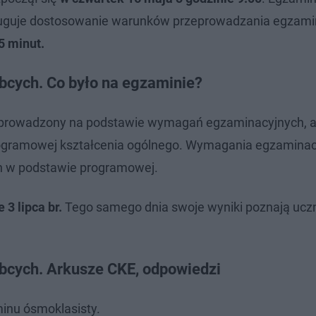
ługuje dostosowanie warunków przeprowadzania egzami
5 minut.
bcych. Co było na egzaminie?
zeprowadzony na podstawie wymagań egzaminacyjnych, a
ogramowej kształcenia ogólnego. Wymagania egzaminac
h w podstawie programowej.
3 lipca br.
Tego samego dnia swoje wyniki poznają uczn
bcych. Arkusze CKE, odpowiedzi
minu ósmoklasisty.