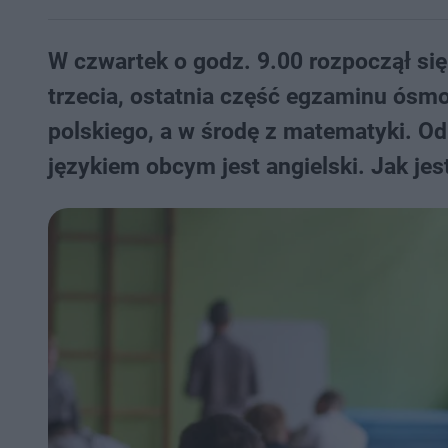
W czwartek o godz. 9.00 rozpoczął s
trzecia, ostatnia część egzaminu ósmo
polskiego, a w środę z matematyki. Od
językiem obcym jest angielski. Jak jes