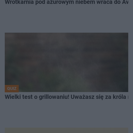
Wrotkarnia pod ażurowym niebem wraca do Avenid
QUIZ
Wielki test o grillowaniu! Uważasz się za króla 