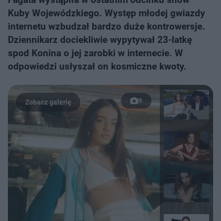
Kuby Wojewódzkiego. Występ młodej gwiazdy
internetu wzbudzał bardzo duże kontrowersje.
Dziennikarz dociekliwie wypytywał 23-latkę
spod Konina o jej zarobki w internecie. W
odpowiedzi usłyszał on kosmiczne kwoty.
9