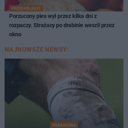
PRZERAŻAJĄCE!
Porzucony pies wył przez kilka dni z
rozpaczy. Strażacy po drabinie weszli przez
okno
NAJNOWSZE NEWSY:
PIŁKA NOŻNA