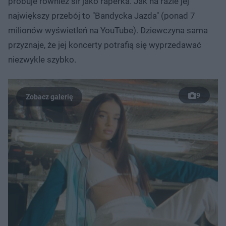
próbuje również sił jako raperka. Jak na razie jej
największy przebój to "Bandycka Jazda" (ponad 7
milionów wyświetleń na YouTube). Dziewczyna sama
przyznaje, że jej koncerty potrafią się wyprzedawać
niezwykle szybko.
9