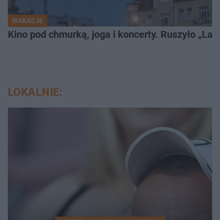
WAKACJE
Kino pod chmurką, joga i koncerty. Ruszyło „Lato
LOKALNIE: