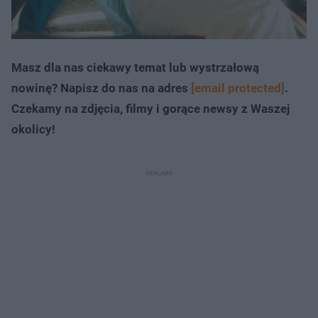
Masz dla nas ciekawy temat lub wystrzałową
nowinę? Napisz do nas na adres
[email protected]
.
Czekamy na zdjęcia, filmy i gorące newsy z Waszej
okolicy!