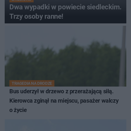
Dwa wypadki w powiecie siedleckim.
Trzy osoby ranne!
TRAGEDIA NA DRODZE
Bus uderzył w drzewo z przerażającą siłą.
Kierowca zginął na miejscu, pasażer walczy
o życie