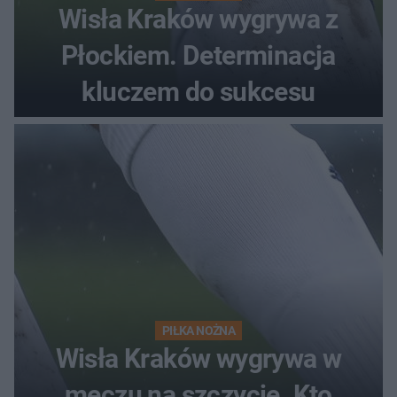
Wisła Kraków wygrywa z
Płockiem. Determinacja
kluczem do sukcesu
PIŁKA NOŻNA
Wisła Kraków wygrywa w
meczu na szczycie. Kto