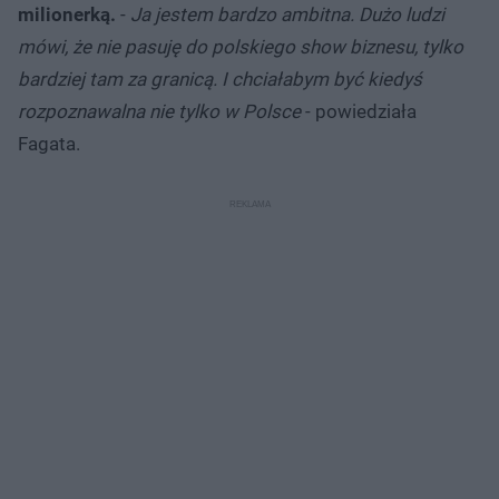
milionerką.
-
Ja jestem bardzo ambitna. Dużo ludzi
mówi, że nie pasuję do polskiego show biznesu, tylko
bardziej tam za granicą. I chciałabym być kiedyś
rozpoznawalna nie tylko w Polsce
- powiedziała
Fagata.