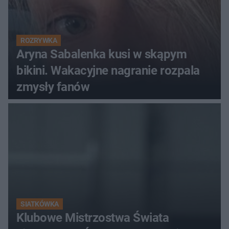
ROZRYWKA
Aryna Sabalenka kusi w skąpym
bikini. Wakacyjne nagranie rozpala
zmysły fanów
SIATKÓWKA
Klubowe Mistrzostwa Świata