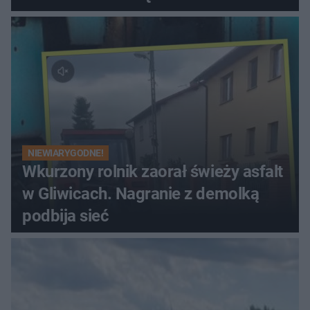
NIEWIARYGODNE!
Wkurzony rolnik zaorał świeży asfalt
w Gliwicach. Nagranie z demolką
podbija sieć