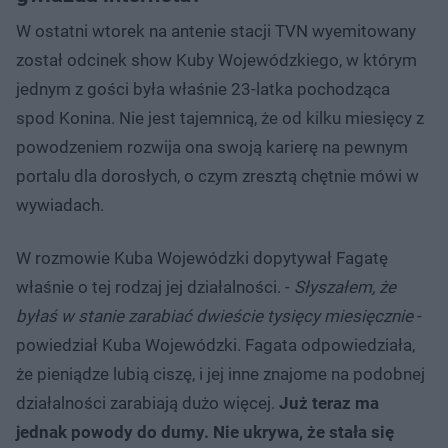
W ostatni wtorek na antenie stacji TVN wyemitowany
został odcinek show Kuby Wojewódzkiego, w którym
jednym z gości była właśnie 23-latka pochodząca
spod Konina. Nie jest tajemnicą, że od kilku miesięcy z
powodzeniem rozwija ona swoją karierę na pewnym
portalu dla dorosłych, o czym zresztą chętnie mówi w
wywiadach.
W rozmowie Kuba Wojewódzki dopytywał Fagatę
właśnie o tej rodzaj jej działalności. -
Słyszałem, że
byłaś w stanie zarabiać dwieście tysięcy miesięcznie
-
powiedział Kuba Wojewódzki. Fagata odpowiedziała,
że pieniądze lubią ciszę, i jej inne znajome na podobnej
działalności zarabiają dużo więcej.
Już teraz ma
jednak powody do dumy. Nie ukrywa, że stała się