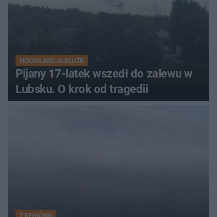
NOCNA AKCJA SŁUŻB
Pijany 17-latek wszedł do zalewu w
Lubsku. O krok od tragedii
Z REGIONU