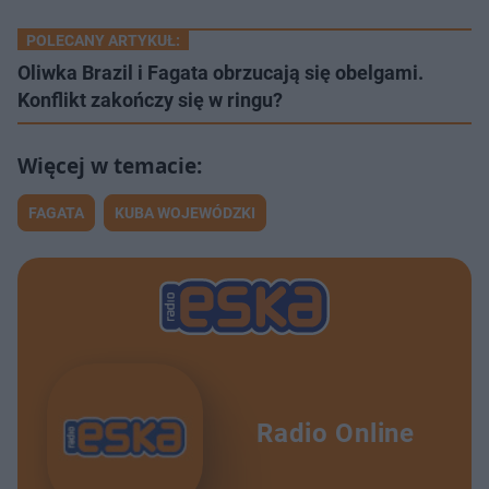
POLECANY ARTYKUŁ:
Oliwka Brazil i Fagata obrzucają się obelgami.
Konflikt zakończy się w ringu?
FAGATA
KUBA WOJEWÓDZKI
Radio Online