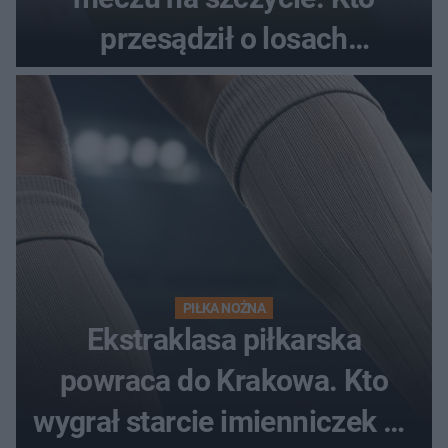
przesądził o losach
spotkania?
PIŁKA NOŻNA
Ekstraklasa piłkarska
powraca do Krakowa. Kto
wygrał starcie imienniczek na