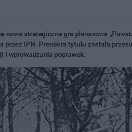
ę nowa strategiczna gra planszowa „Powst
 przez IPN. Premiera tytułu została przesu
ji i wprowadzania poprawek.