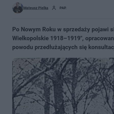
Mateusz Pielka
PAP.
Po Nowym Roku w sprzedaży pojawi si
Wielkopolskie 1918–1919", opracowana
powodu przedłużających się konsultac