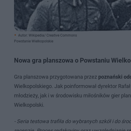
Autor: Wikipedia/ Creative Commons
Powstanie Wielkopolskie
Nowa gra planszowa o Powstaniu Wielko
Gra planszowa przygotowana przez
poznański od
Wielkopolskiego. Jak poinformował dyrektor Rafał
młodzieży, jak i w środowisku miłośników gier pla
Wielkopolski.
- Seria testowa trafiła do wybranych szkół i do ś
recenzje. Proces redakcyjny oraz uwzględnianie re