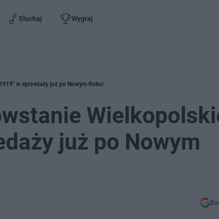
Słuchaj
Wygraj
-1919" w sprzedaży już po Nowym Roku!
owstanie Wielkopolski
edaży już po Nowym
Do