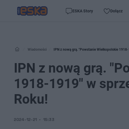
ESKA Story
Dołącz
Wiadomości
IPN z nową grą. "Powstanie Wielkopolskie 1918
IPN z nową grą. "P
1918-1919" w sprz
Roku!
2024-12-21
15:33