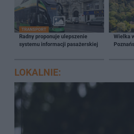
TRANSPORT
Radny proponuje ulepszenie
Wielka 
systemu informacji pasażerskiej
Poznań
LOKALNIE: