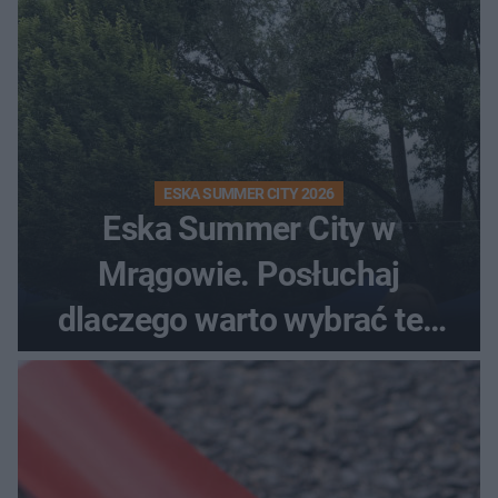
ESKA SUMMER CITY 2026
Eska Summer City w
Mrągowie. Posłuchaj
dlaczego warto wybrać ten
kierunek na urlop!