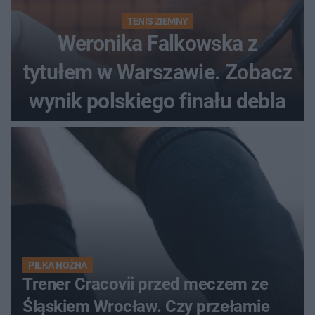
TENIS ZIEMNY
Weronika Falkowska z
tytułem w Warszawie. Zobacz
wynik polskiego finału debla
PIŁKA NOŻNA
Trener Cracovii przed meczem ze
Śląskiem Wrocław. Czy przełamie