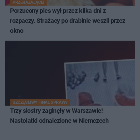
PRZERAŻAJĄCE!
Porzucony pies wył przez kilka dni z
rozpaczy. Strażacy po drabinie weszli przez
okno
SZCZĘŚLIWY FINAŁ SPRAWY
Trzy siostry zaginęły w Warszawie!
Nastolatki odnalezione w Niemczech