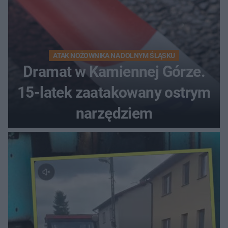
ATAK NOŻOWNIKA NA DOLNYM ŚLĄSKU
Dramat w Kamiennej Górze.
15-latek zaatakowany ostrym
narzędziem