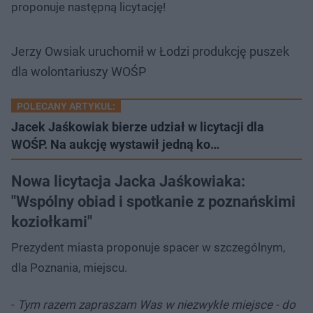
proponuje następną licytację!
Jerzy Owsiak uruchomił w Łodzi produkcję puszek
dla wolontariuszy WOŚP
POLECANY ARTYKUŁ:
Jacek Jaśkowiak bierze udział w licytacji dla
WOŚP. Na aukcję wystawił jedną ko…
Nowa licytacja Jacka Jaśkowiaka:
"Wspólny obiad i spotkanie z poznańskimi
koziołkami"
Prezydent miasta proponuje spacer w szczególnym,
dla Poznania, miejscu.
-
Tym razem zapraszam Was w niezwykłe miejsce - do