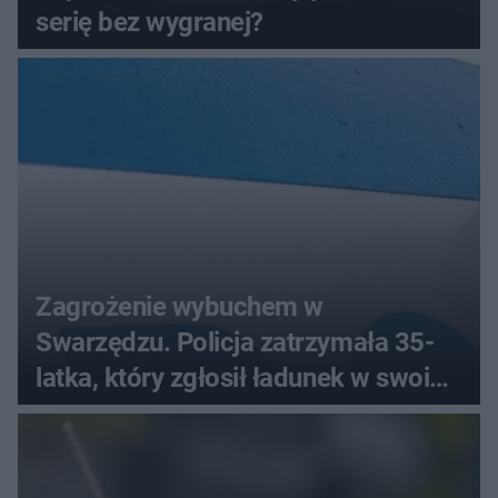
serię bez wygranej?
Zagrożenie wybuchem w
Swarzędzu. Policja zatrzymała 35-
latka, który zgłosił ładunek w swoim
aucie