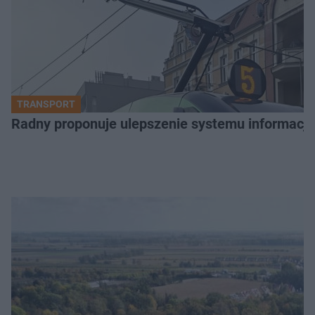
TRANSPORT
Radny proponuje ulepszenie systemu informacji 