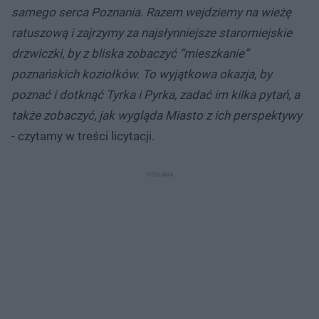
samego serca Poznania. Razem wejdziemy na wieżę
ratuszową i zajrzymy za najsłynniejsze staromiejskie
drzwiczki, by z bliska zobaczyć “mieszkanie”
poznańskich koziołków. To wyjątkowa okazja, by
poznać i dotknąć Tyrka i Pyrka, zadać im kilka pytań, a
także zobaczyć, jak wygląda Miasto z ich perspektywy
- czytamy w treści licytacji.