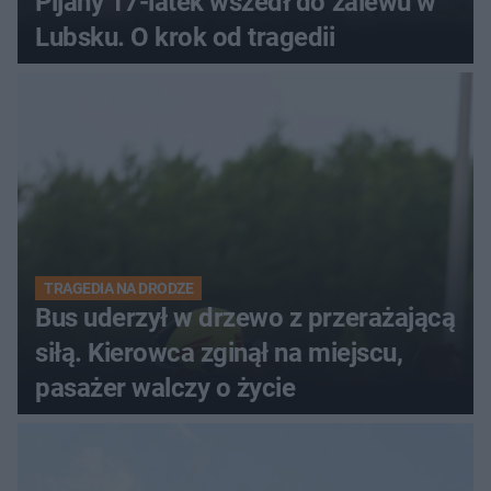
Pijany 17-latek wszedł do zalewu w
Lubsku. O krok od tragedii
TRAGEDIA NA DRODZE
Bus uderzył w drzewo z przerażającą
siłą. Kierowca zginął na miejscu,
pasażer walczy o życie