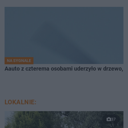
NA SYGNALE
Aauto z czterema osobami uderzyło w drzewo,
LOKALNIE:
37