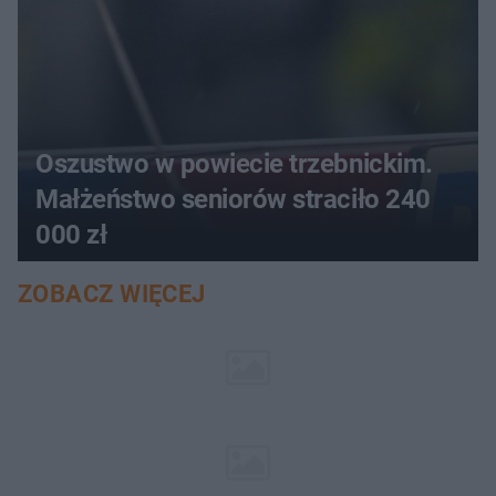
Oszustwo w powiecie trzebnickim.
Małżeństwo seniorów straciło 240
000 zł
ZOBACZ WIĘCEJ