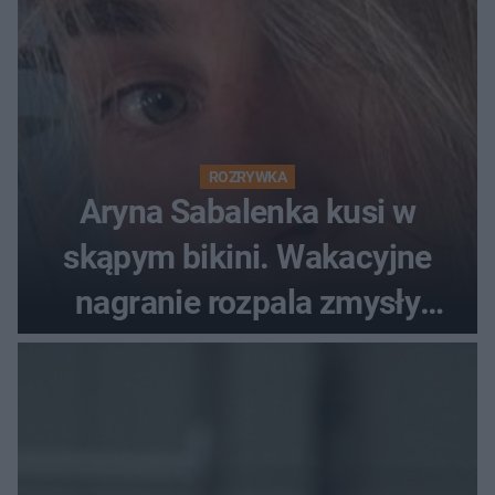
ROZRYWKA
Aryna Sabalenka kusi w
skąpym bikini. Wakacyjne
nagranie rozpala zmysły
fanów