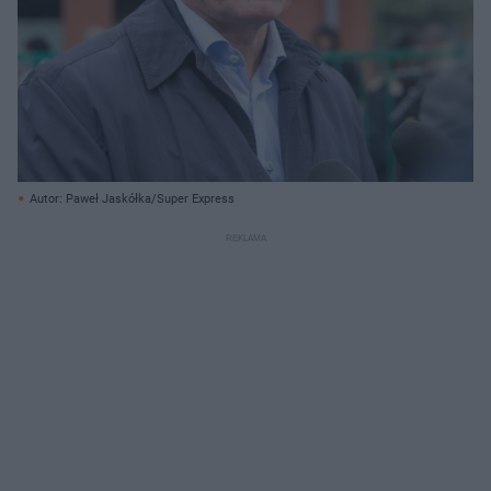
Autor: Paweł Jaskółka/Super Express