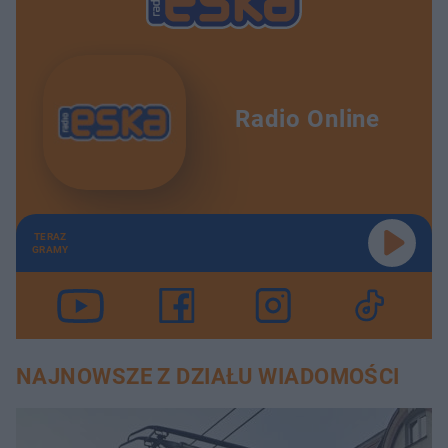
Radio Online
TERAZ
GRAMY
NAJNOWSZE Z DZIAŁU WIADOMOŚCI