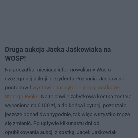
Druga aukcja Jacka Jaśkowiaka na
WOŚP!
Na początku miesiąca informowaliśmy Was o
szczególnej aukcji prezydenta Poznania. Jaśkowiak
postanowił
wystawić na licytację jedną kostkę ze
Starego Rynku
. Na tę chwilę zabytkowa kostka została
wyceniona na 6100 zł, a do końca licytacji pozostało
jeszcze ponad dwa tygodnie, tak więc wszystko może
się zmienić. Po upływie kilkunastu dni od
opublikowania aukcji z kostką, Jacek Jaśkowiak