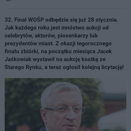
32. Finał WOŚP odbędzie się już 28 stycznia.
Jak każdego roku jest mnóstwo aukcji od
celebrytów, aktorów, piosenkarzy lub
prezydentów miast. Z okazji tegorocznego
finału zbiórki, na początku miesiąca Jacek
Jaśkowiak wystawił na aukcję kostkę ze
Starego Rynku, a teraz ogłosił kolejną licytację!