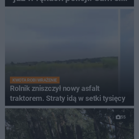
zgłosił
KWOTA ROBI WRAŻENIE
Rolnik zniszczył nowy asfalt
traktorem. Straty idą w setki tysięcy
55