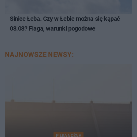
Sinice Łeba. Czy w Łebie można się kąpać
08.08? Flaga, warunki pogodowe
NAJNOWSZE NEWSY:
PIŁKA NOŻNA