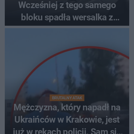
Wcześniej z tego samego
bloku spadła wersalka z
pościelą
BRUTALNY ATAK
Mężczyzna, który napadł na
Ukraińców w Krakowie, jest
już w rękach policji. Sam się