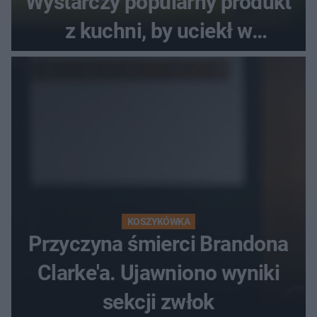
Wystarczy popularny produkt
z kuchni, by uciekł w
popłochu
KOSZYKÓWKA
Przyczyna śmierci Brandona
Clarke'a. Ujawniono wyniki
sekcji zwłok