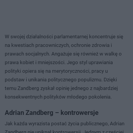
W swojej działalności parlamentarnej koncentruje się
na kwestiach pracowniczych, ochronie zdrowia i
prawach socjalnych. Angażuje się również w walkę o
prawa kobiet i mniejszości. Jego styl uprawiania
polityki opiera się na merytoryczności, pracy u
podstaw i unikania politycznego populizmu. Dzięki
temu Zandberg zyskał opinię jednego z najbardziej
konsekwentnych polityków młodego pokolenia.
Adrian Zandberg – kontrowersje
Jak każda wyrazista postać życia publicznego, Adrian
Zandberg nie uniknął kontrowersji. Jednym z częściej