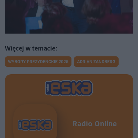
WYBORY PREZYDENCKIE 2025
ADRIAN ZANDBERG
Radio Online