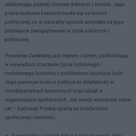
zdobywając później również doktorat z historii. Jego
praca naukowa koncentrowała się na historii
politycznej, co w naturalny sposób wpłynęło na jego
późniejsze zaangażowanie w życie publiczne i
polityczne.
Prywatnie Zandberg jest mężem i ojcem, podkreślając
w wywiadach znaczenie życia rodzinnego i
codziennego kontaktu z problemami zwykłych ludzi.
Jego pierwsze kroki w polityce to działalność w
młodzieżówkach lewicowych oraz udział w
organizacjach społecznych. Już wtedy wyznaczał sobie
cel – budować Polskę opartą na solidarności
społecznej i równości.