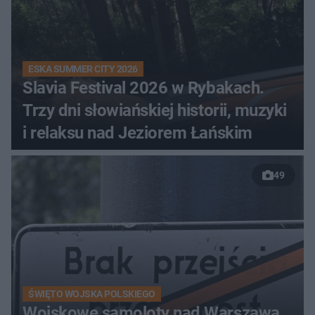
ESKA SUMMER CITY 2026
Slavia Festival 2026 w Rybakach.
Trzy dni słowiańskiej historii, muzyki
i relaksu nad Jeziorem Łańskim
49
ŚWIĘTO WOJSKA POLSKIEGO
Wojskowe samoloty nad Warszawą.