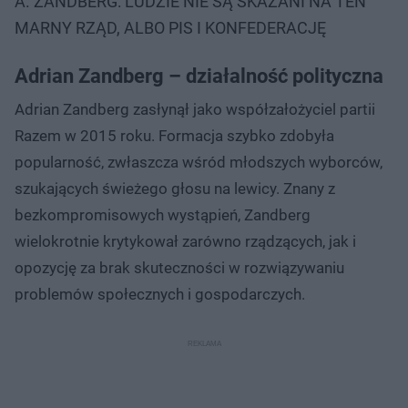
A. ZANDBERG: LUDZIE NIE SĄ SKAZANI NA TEN
MARNY RZĄD, ALBO PIS I KONFEDERACJĘ
Adrian Zandberg – działalność polityczna
Adrian Zandberg zasłynął jako współzałożyciel partii
Razem w 2015 roku. Formacja szybko zdobyła
popularność, zwłaszcza wśród młodszych wyborców,
szukających świeżego głosu na lewicy. Znany z
bezkompromisowych wystąpień, Zandberg
wielokrotnie krytykował zarówno rządzących, jak i
opozycję za brak skuteczności w rozwiązywaniu
problemów społecznych i gospodarczych.