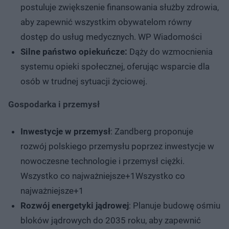
postuluje zwiększenie finansowania służby zdrowia,
aby zapewnić wszystkim obywatelom równy
dostęp do usług medycznych. ​WP Wiadomości
Silne państwo opiekuńcze:
Dąży do wzmocnienia
systemu opieki społecznej, oferując wsparcie dla
osób w trudnej sytuacji życiowej. ​
Gospodarka i przemysł
Inwestycje w przemysł
: Zandberg proponuje
rozwój polskiego przemysłu poprzez inwestycje w
nowoczesne technologie i przemysł ciężki. ​
Wszystko co najważniejsze+1Wszystko co
najważniejsze+1
Rozwój energetyki jądrowej
: Planuje budowę ośmiu
bloków jądrowych do 2035 roku, aby zapewnić