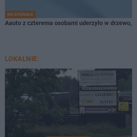
NA SYGNALE
Aauto z czterema osobami uderzyło w drzewo,
LOKALNIE: