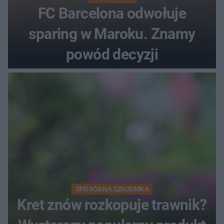
FC Barcelona odwołuje
sparing w Maroku. Znamy
powód decyzji
SPOSÓB NA SZKODNIKA
Kret znów rozkopuje trawnik?