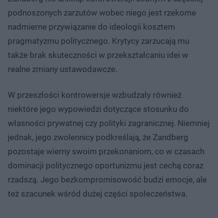
podnoszonych zarzutów wobec niego jest rzekome
nadmierne przywiązanie do ideologii kosztem
pragmatyzmu politycznego. Krytycy zarzucają mu
także brak skuteczności w przekształcaniu idei w
realne zmiany ustawodawcze.
W przeszłości kontrowersje wzbudzały również
niektóre jego wypowiedzi dotyczące stosunku do
własności prywatnej czy polityki zagranicznej. Niemniej
jednak, jego zwolennicy podkreślają, że Zandberg
pozostaje wierny swoim przekonaniom, co w czasach
dominacji politycznego oportunizmu jest cechą coraz
rzadszą. Jego bezkompromisowość budzi emocje, ale
też szacunek wśród dużej części społeczeństwa.