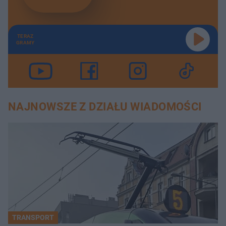
TERAZ
GRAMY
NAJNOWSZE Z DZIAŁU WIADOMOŚCI
TRANSPORT