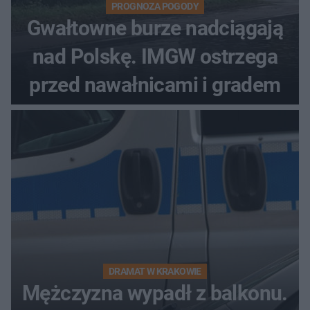
PROGNOZA POGODY
Gwałtowne burze nadciągają
nad Polskę. IMGW ostrzega
przed nawałnicami i gradem
DRAMAT W KRAKOWIE
Mężczyzna wypadł z balkonu.