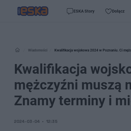
ESKA Story
Dołącz
Wiadomości
Kwalifikacja wojskowa 2024 w Poznaniu. Ci mężc
Kwalifikacja wojsk
mężczyźni muszą m
Znamy terminy i mi
2024-03-04
12:35