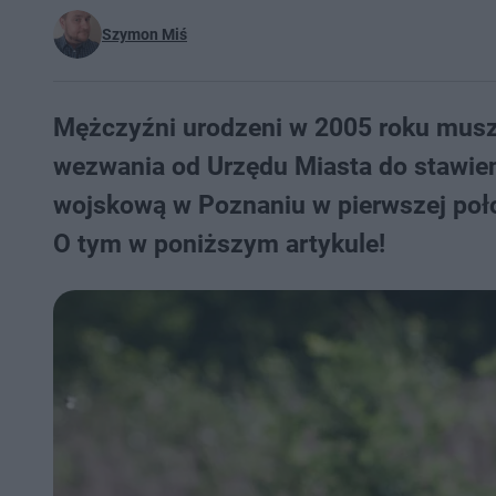
Szymon Miś
Mężczyźni urodzeni w 2005 roku musz
wezwania od Urzędu Miasta do stawieni
wojskową w Poznaniu w pierwszej połow
O tym w poniższym artykule!