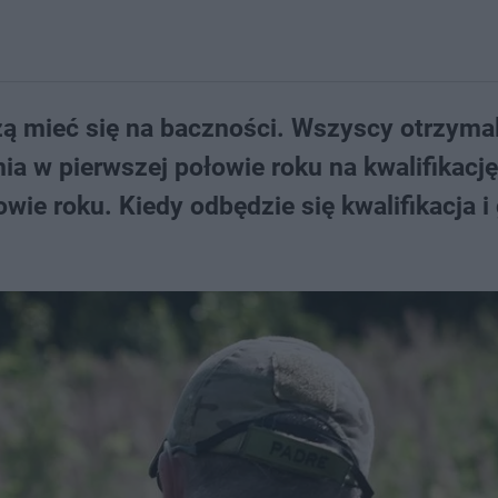
ą mieć się na baczności. Wszyscy otrzymal
a w pierwszej połowie roku na kwalifikację
ie roku. Kiedy odbędzie się kwalifikacja i