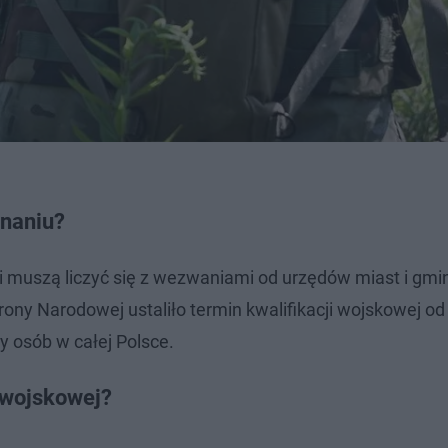
znaniu?
i muszą liczyć się z wezwaniami od urzędów miast i gmi
ny Narodowej ustaliło termin kwalifikacji wojskowej od 
cy osób w całej Polsce.
 wojskowej?