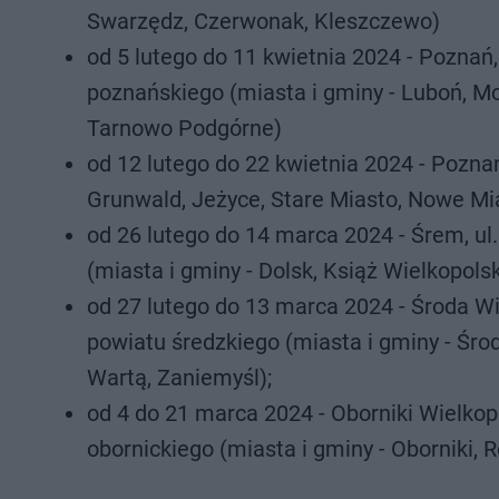
Swarzędz, Czerwonak, Kleszczewo)
od 5 lutego do 11 kwietnia 2024 - Poznań,
poznańskiego (miasta i gminy - Luboń, Mo
Tarnowo Podgórne)
od 12 lutego do 22 kwietnia 2024 - Poznań,
Grunwald, Jeżyce, Stare Miasto, Nowe Mia
od 26 lutego do 14 marca 2024 - Śrem, ul
(miasta i gminy - Dolsk, Książ Wielkopolsk
od 27 lutego do 13 marca 2024 - Środa Wie
powiatu średzkiego (miasta i gminy - Śr
Wartą, Zaniemyśl);
od 4 do 21 marca 2024 - Oborniki Wielkopo
obornickiego (miasta i gminy - Oborniki, 