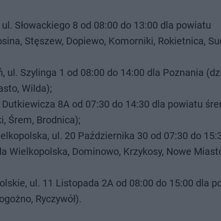
 ul. Słowackiego 8 od 08:00 do 13:00 dla powiatu
sina, Stęszew, Dopiewo, Komorniki, Rokietnica, Su
 ul. Szylinga 1 od 08:00 do 14:00 dla Poznania (dzi
sto, Wilda);
. Dutkiewicza 8A od 07:30 do 14:30 dla powiatu śr
i, Śrem, Brodnica);
lkopolska, ul. 20 Października 30 od 07:30 do 15:
oda Wielkopolska, Dominowo, Krzykosy, Nowe Miast
lskie, ul. 11 Listopada 2A od 08:00 do 15:00 dla p
Rogożno, Ryczywół).