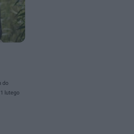
n do
1 lutego