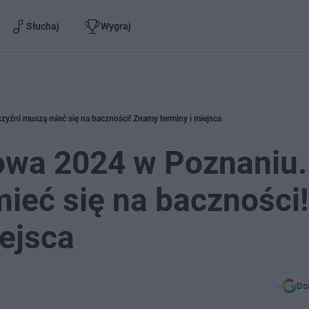
Słuchaj
Wygraj
zyźni muszą mieć się na baczności! Znamy terminy i miejsca
owa 2024 w Poznaniu.
ieć się na baczności!
ejsca
Do