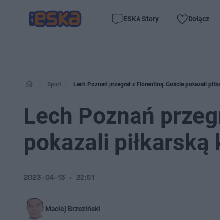
ESKA Story
Dołącz
Sport
Lech Poznań przegrał z Fiorentiną. Goście pokazali piłk
Lech Poznań przegr
pokazali piłkarską 
2023-04-13
22:51
Maciej Brzeziński