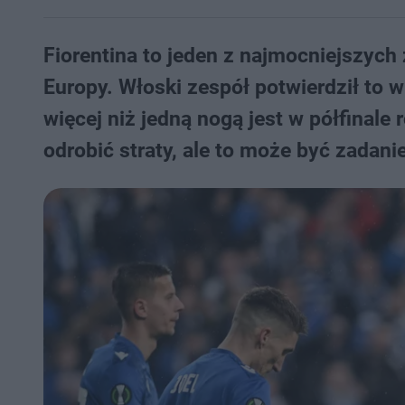
Fiorentina to jeden z najmocniejszych 
Europy. Włoski zespół potwierdził to w
więcej niż jedną nogą jest w półfinal
odrobić straty, ale to może być zadani