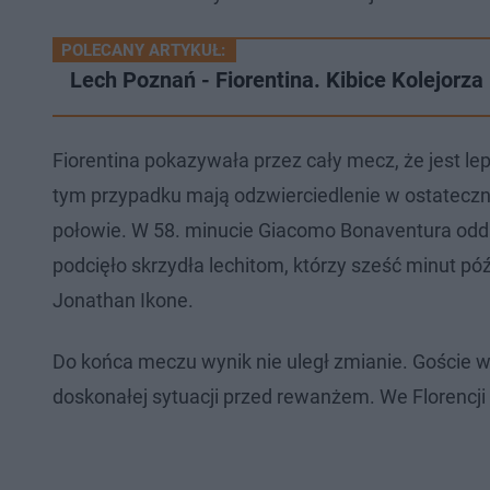
POLECANY ARTYKUŁ:
Lech Poznań - Fiorentina. Kibice Kolejorza 
Fiorentina pokazywała przez cały mecz, że jest lep
tym przypadku mają odzwierciedlenie w ostateczny
połowie. W 58. minucie Giacomo Bonaventura odda
podcięło skrzydła lechitom, którzy sześć minut późn
Jonathan Ikone.
Do końca meczu wynik nie uległ zmianie. Goście w
doskonałej sytuacji przed rewanżem. We Florencji m