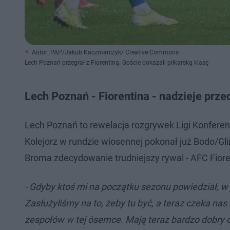
Autor: PAP/Jakub Kaczmarczyk/ Creative Commons
Lech Poznań przegrał z Fiorentiną. Goście pokazali piłkarską klasę
Lech Poznań - Fiorentina - nadzieje pr
Lech Poznań to rewelacja rozgrywek Ligi Konferenc
Kolejorz w rundzie wiosennej pokonał już Bodo/Gl
Broma zdecydowanie trudniejszy rywal - AFC Fiore
- Gdyby ktoś mi na początku sezonu powiedział, w
Zasłużyliśmy na to, żeby tu być, a teraz czeka na
zespołów w tej ósemce. Mają teraz bardzo dobry 