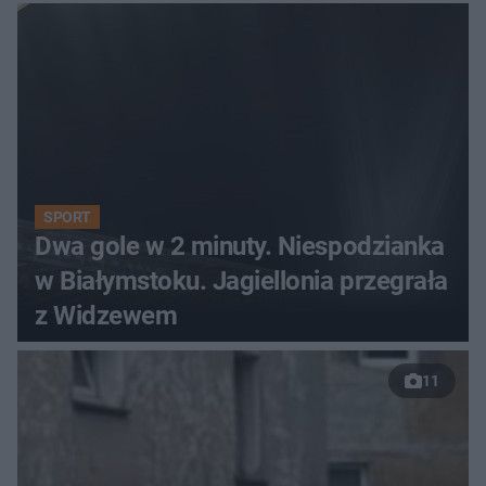
SPORT
Dwa gole w 2 minuty. Niespodzianka
w Białymstoku. Jagiellonia przegrała
z Widzewem
11