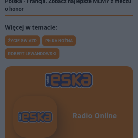
Polska - Francja. Zobacz najlepsze MEMY z meczu
o honor
ŻYCIE GWIAZD
PIŁKA NOŻNA
ROBERT LEWANDOWSKI
Radio Online