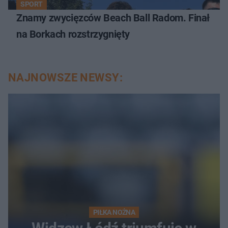
SPORT
Znamy zwycięzców Beach Ball Radom. Finał
na Borkach rozstrzygnięty
NAJNOWSZE NEWSY:
PIŁKA NOŻNA