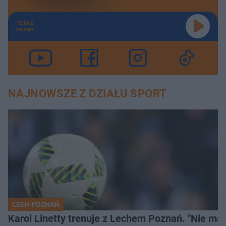
TERAZ
GRAMY
NAJNOWSZE Z DZIAŁU SPORT
LECH POZNAŃ
Karol Linetty trenuje z Lechem Poznań. "Nie ma