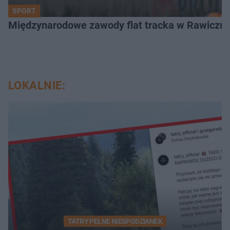
SPORT
Międzynarodowe zawody flat tracka w Rawiczu. 
LOKALNIE:
TATRY PEŁNE NIESPODZIANEK