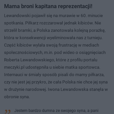
Mama broni kapitana reprezentacji!
Lewandowski pojawił się na murawie w 60. minucie
spotkania. Piłkarz rozczarował jednak kibiców. Nie
strzelił bramki, a Polska zanotowała kolejną porażkę,
która w konsekwencji wyeliminowała nas z turnieju.
Część kibiców wylała swoją frustrację w mediach
społecznościowych, m.in. pod wideo o osiągnięciach
Roberta Lewandowskiego, które z profilu portalu
meczyki.pl udostępniła u siebie matka sportowca.
Internauci w śmiały sposób pisali do mamy piłkarza,
czy nie jest jej przykro, że cała Polska nie chce jej syna
w drużynie narodowej. Iwona Lewandowska stanęła w
obronie syna.
Jestem bardzo dumna ze swojego syna, a pani