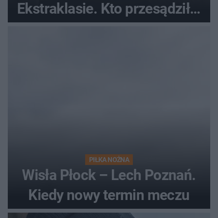
Ekstraklasie. Kto przesądził o
losach meczu?
PIŁKA NOŻNA
Wisła Płock – Lech Poznań.
Kiedy nowy termin meczu