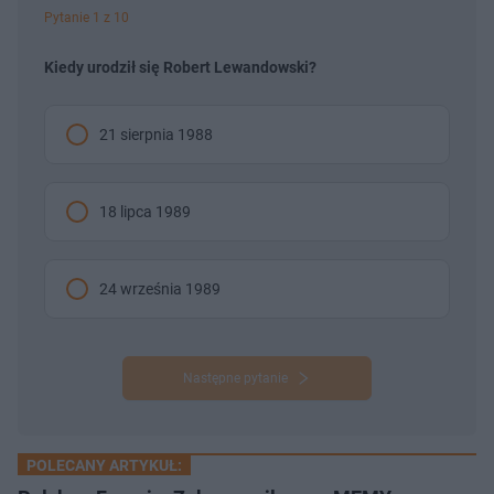
Pytanie 1 z 10
Kiedy urodził się Robert Lewandowski?
21 sierpnia 1988
18 lipca 1989
24 września 1989
Następne pytanie
POLECANY ARTYKUŁ: