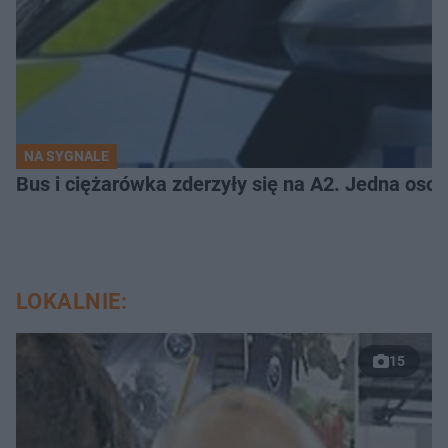
NA SYGNALE
Bus i ciężarówka zderzyły się na A2. Jedna osob
LOKALNIE:
15