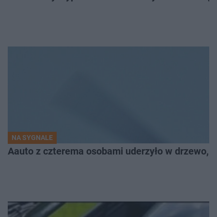
NA SYGNALE
Aauto z czterema osobami uderzyło w drzewo,