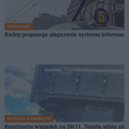
TRANSPORT
Radny proponuje ulepszenie systemu informacji 
WYPADEK W GARBATCE
Koszmarny wypadek na DK11. Toyota wbiła się 