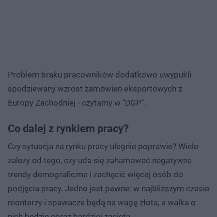
Problem braku pracowników dodatkowo uwypukli
spodziewany wzrost zamówień eksportowych z
Europy Zachodniej - czytamy w "DGP".
Co dalej z rynkiem pracy?
Czy sytuacja na rynku pracy ulegnie poprawie? Wiele
zależy od tego, czy uda się zahamować negatywne
trendy demograficzne i zachęcić więcej osób do
podjęcia pracy. Jedno jest pewne: w najbliższym czasie
monterzy i spawacze będą na wagę złota, a walka o
nich będzie coraz bardziej zacięta.