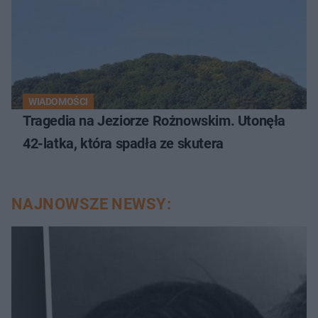
WIADOMOŚCI
Tragedia na Jeziorze Rożnowskim. Utonęła
42-latka, która spadła ze skutera
NAJNOWSZE NEWSY: