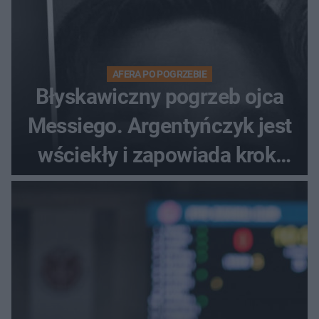
AFERA PO POGRZEBIE
Błyskawiczny pogrzeb ojca
Messiego. Argentyńczyk jest
wściekły i zapowiada kroki
prawne