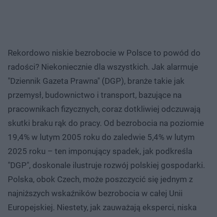
Rekordowo niskie bezrobocie w Polsce to powód do
radości? Niekoniecznie dla wszystkich. Jak alarmuje
"Dziennik Gazeta Prawna" (DGP), branże takie jak
przemysł, budownictwo i transport, bazujące na
pracownikach fizycznych, coraz dotkliwiej odczuwają
skutki braku rąk do pracy. Od bezrobocia na poziomie
19,4% w lutym 2005 roku do zaledwie 5,4% w lutym
2025 roku – ten imponujący spadek, jak podkreśla
"DGP", doskonale ilustruje rozwój polskiej gospodarki.
Polska, obok Czech, może poszczycić się jednym z
najniższych wskaźników bezrobocia w całej Unii
Europejskiej. Niestety, jak zauważają eksperci, niska