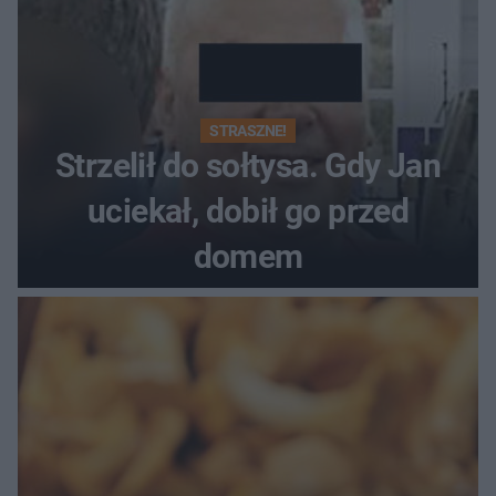
STRASZNE!
Strzelił do sołtysa. Gdy Jan
uciekał, dobił go przed
domem