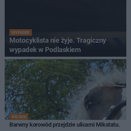
WYPADEK
Motocyklista nie żyje. Tragiczny
wypadek w Podlaskiem
RELIGIA
Barwny korowód przejdzie ulicami Mikstatu.