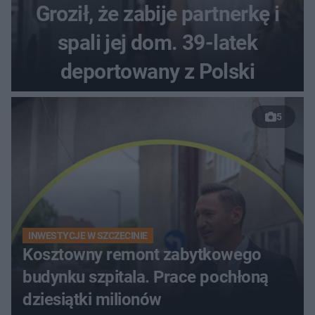
Groził, że zabije partnerkę i
spali jej dom. 39-latek
deportowany z Polski
5
INWESTYCJE W SZCZECINIE
Kosztowny remont zabytkowego
budynku szpitala. Prace pochłoną
dziesiątki milionów