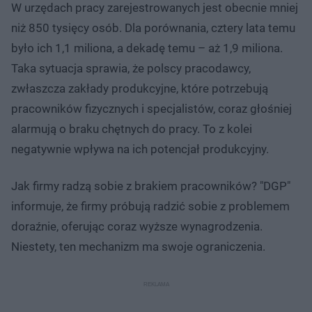
W urzędach pracy zarejestrowanych jest obecnie mniej
niż 850 tysięcy osób. Dla porównania, cztery lata temu
było ich 1,1 miliona, a dekadę temu – aż 1,9 miliona.
Taka sytuacja sprawia, że polscy pracodawcy,
zwłaszcza zakłady produkcyjne, które potrzebują
pracowników fizycznych i specjalistów, coraz głośniej
alarmują o braku chętnych do pracy. To z kolei
negatywnie wpływa na ich potencjał produkcyjny.
Jak firmy radzą sobie z brakiem pracowników? "DGP"
informuje, że firmy próbują radzić sobie z problemem
doraźnie, oferując coraz wyższe wynagrodzenia.
Niestety, ten mechanizm ma swoje ograniczenia.