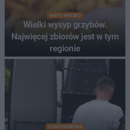
WARTO WIEDZIEĆ!
Wielki wysyp grzybów.
Najwięcej zbiorów jest w tym
regionie
STRAŻ GRANICZNA