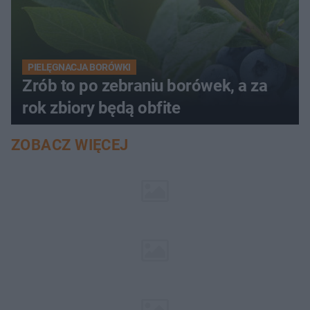
PIELĘGNACJA BORÓWKI
Zrób to po zebraniu borówek, a za
rok zbiory będą obfite
ZOBACZ WIĘCEJ