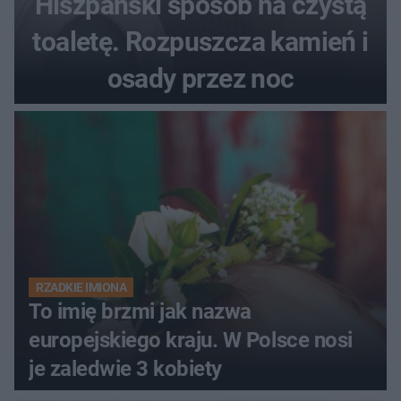
Hiszpański sposób na czystą
toaletę. Rozpuszcza kamień i
osady przez noc
RZADKIE IMIONA
To imię brzmi jak nazwa
europejskiego kraju. W Polsce nosi
je zaledwie 3 kobiety