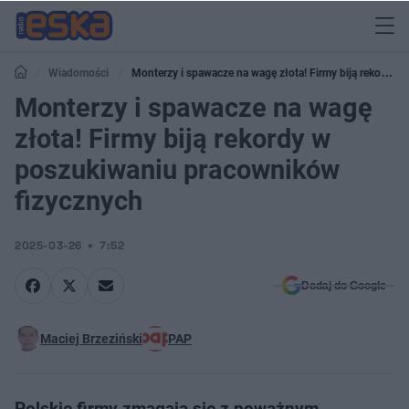
Wiadomości
Monterzy i spawacze na wagę złota! Firmy biją rekordy
w poszukiwaniu pracowników fizycznych
Monterzy i spawacze na wagę
złota! Firmy biją rekordy w
poszukiwaniu pracowników
fizycznych
2025-03-26
7:52
Dodaj do Google
Maciej Brzeziński
PAP
Polskie firmy zmagają się z poważnym