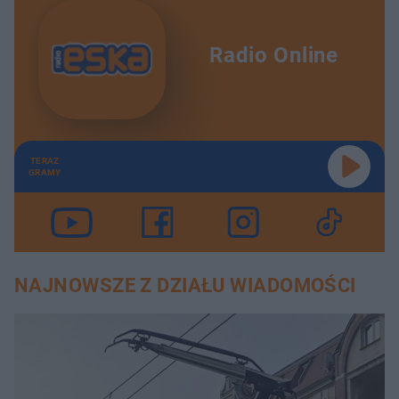
Radio Online
TERAZ
GRAMY
NAJNOWSZE Z DZIAŁU WIADOMOŚCI