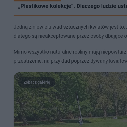
„Plastikowe kolekcje”. Dlaczego ludzie us
Jedną z niewielu wad sztucznych kwiatów jest to, ż
dlatego są nieakceptowane przez osoby dbające o 
Mimo wszystko naturalne rośliny mają niepowtarz
przestrzenie, na przykład poprzez dywany kwiato