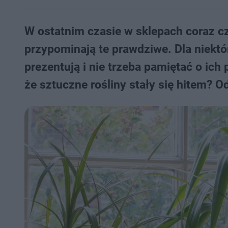
W ostatnim czasie w sklepach coraz czę
przypominają te prawdziwe. Dla niektó
prezentują i nie trzeba pamiętać o ich
że sztuczne rośliny stały się hitem? O