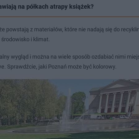
tawiają na półkach atrapy książek?
e powstają z materiałów, które nie nadają się do recykli
środowisko i klimat.
alny wygląd i można na wiele sposób ozdabiać nimi miej
we. Sprawdźcie, jaki Poznań może być kolorowy.