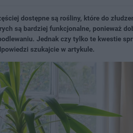
ściej dostępne są rośliny, które do złudze
rych są bardziej funkcjonalne, ponieważ do
 podlewaniu. Jednak czy tylko te kwestie spr
dpowiedzi szukajcie w artykule.