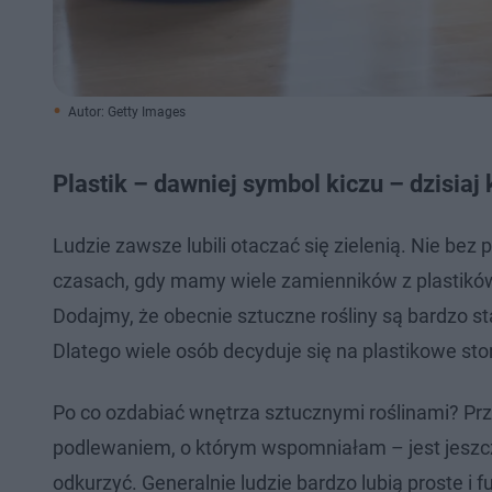
Autor: Getty Images
Plastik – dawniej symbol kiczu – dzisiaj
Ludzie zawsze lubili otaczać się zielenią. Nie bez 
czasach, gdy mamy wiele zamienników z plastików 
Dodajmy, że obecnie sztuczne rośliny są bardzo s
Dlatego wiele osób decyduje się na plastikowe sto
Po co ozdabiać wnętrza sztucznymi roślinami? Pr
podlewaniem, o którym wspomniałam – jest jeszcz
odkurzyć. Generalnie ludzie bardzo lubią proste i