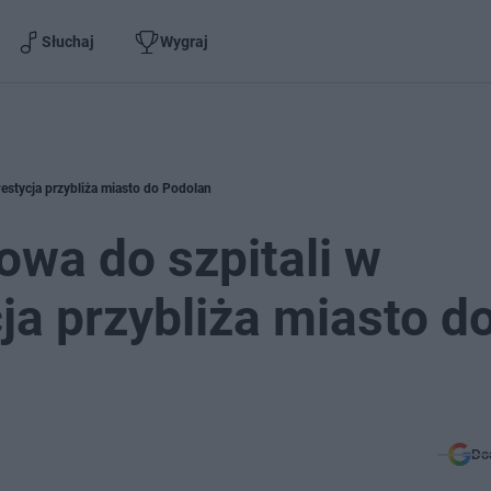
Słuchaj
Wygraj
estycja przybliża miasto do Podolan
owa do szpitali w
ja przybliża miasto d
Do