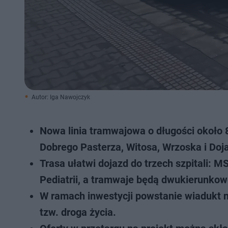
Autor: Iga Nawojczyk
Nowa linia tramwajowa o długości około 8
Dobrego Pasterza, Witosa, Wrzoska i Doj
Trasa ułatwi dojazd do trzech szpitali: 
Pediatrii, a tramwaje będą dwukierunkow
W ramach inwestycji powstanie wiadukt na
tzw. droga życia.