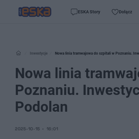
ESKA Story
Dołącz
Inwestycje
Nowa linia tramwajowa do szpitali w Poznaniu. Inw
Nowa linia tramwaj
Poznaniu. Inwestyc
Podolan
2025-10-15
16:01