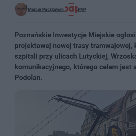
Marcin Paczkowski
PAP
Poznańskie Inwestycje Miejskie ogłos
projektowej nowej trasy tramwajowej,
szpitali przy ulicach Lutyckiej, Wrzos
komunikacyjnego, którego celem jest 
Podolan.