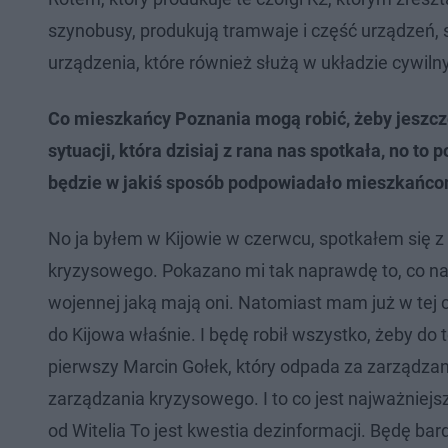
szynobusy, produkują tramwaje i część urządzeń,
urządzenia, które również służą w układzie cywiln
Co mieszkańcy Poznania mogą robić, żeby jeszcze
sytuacji, która dzisiaj z rana nas spotkała, no to
będzie w jakiś sposób podpowiadało mieszkańcom
No ja byłem w Kijowie w czerwcu, spotkałem się z
kryzysowego. Pokazano mi tak naprawdę to, co należ
wojennej jaką mają oni. Natomiast mam już w tej c
do Kijowa właśnie. I będę robił wszystko, żeby do
pierwszy Marcin Gołek, który odpada za zarządzan
zarządzania kryzysowego. I to co jest najważniejsz
od Witelia To jest kwestia dezinformacji. Będę ba