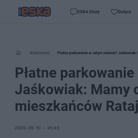
ESKA Story
Dołącz
Wiadomości
Płatne parkowanie w całym mieście? Jaśkowiak: 
Płatne parkowanie
Jaśkowiak: Mamy d
mieszkańców Rataj
2025-09-10
21:45