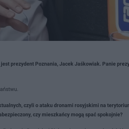
 jest prezydent Poznania, Jacek Jaśkowiak. Panie prez
państwu.
tualnych, czyli o ataku dronami rosyjskimi na terytoriu
zabezpieczony, czy mieszkańcy mogą spać spokojnie?