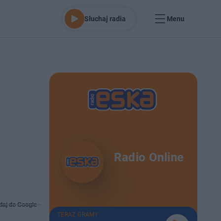
Słuchaj radia
Menu
Radio Online
daj do Google
TERAZ GRAMY