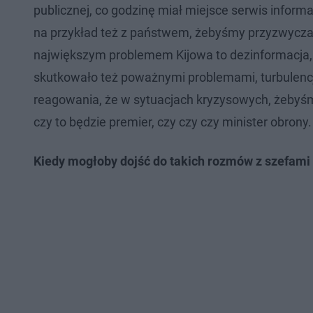
publicznej, co godzinę miał miejsce serwis inform
na przykład też z państwem, żebyśmy przyzwyczail
największym problemem Kijowa to dezinformacja, c
skutkowało też poważnymi problemami, turbulenc
reagowania, że w sytuacjach kryzysowych, żebyśmy
czy to będzie premier, czy czy czy minister obrony.
Kiedy mogłoby dojść do takich rozmów z szefami 