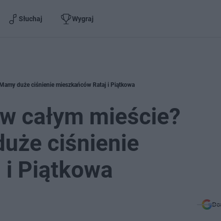
Słuchaj
Wygraj
Mamy duże ciśnienie mieszkańców Rataj i Piątkowa
 w całym mieście?
uże ciśnienie
 i Piątkowa
Do