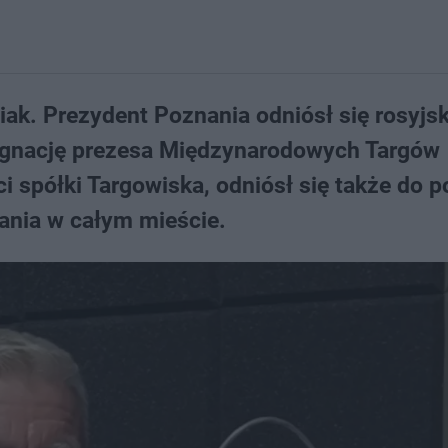
ak. Prezydent Poznania odniósł się rosyjs
ygnację prezesa Międzynarodowych Targów
i spółki Targowiska, odniósł się także do 
ania w całym mieście.