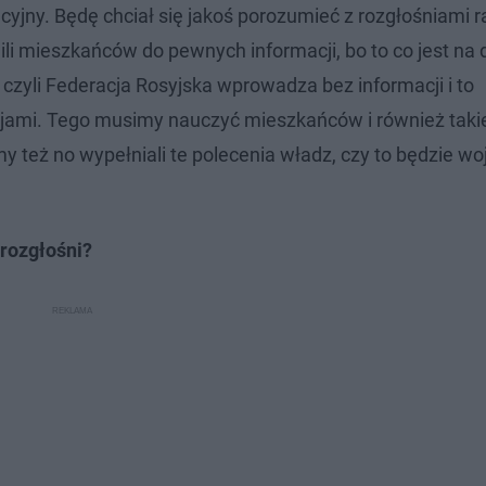
acyjny. Będę chciał się jakoś porozumieć z rozgłośniami 
i mieszkańców do pewnych informacji, bo to co jest na d
zyli Federacja Rosyjska wprowadza bez informacji i to
jami. Tego musimy nauczyć mieszkańców i również taki
 też no wypełniali te polecenia władz, czy to będzie w
rozgłośni?