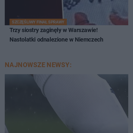
SZCZĘŚLIWY FINAŁ SPRAWY
Trzy siostry zaginęły w Warszawie!
Nastolatki odnalezione w Niemczech
NAJNOWSZE NEWSY: