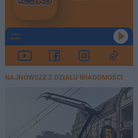
TERAZ
GRAMY
NAJNOWSZE Z DZIAŁU WIADOMOŚCI