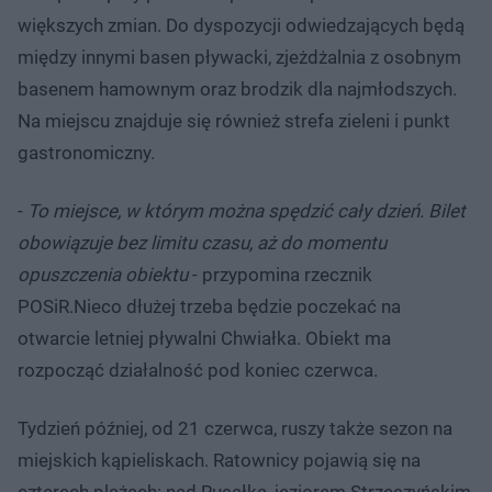
większych zmian. Do dyspozycji odwiedzających będą
między innymi basen pływacki, zjeżdżalnia z osobnym
basenem hamownym oraz brodzik dla najmłodszych.
Na miejscu znajduje się również strefa zieleni i punkt
gastronomiczny.
-
To miejsce, w którym można spędzić cały dzień. Bilet
obowiązuje bez limitu czasu, aż do momentu
opuszczenia obiektu
- przypomina rzecznik
POSiR.Nieco dłużej trzeba będzie poczekać na
otwarcie letniej pływalni Chwiałka. Obiekt ma
rozpocząć działalność pod koniec czerwca.
Tydzień później, od 21 czerwca, ruszy także sezon na
miejskich kąpieliskach. Ratownicy pojawią się na
czterech plażach: nad Rusałką, jeziorem Strzeszyńskim