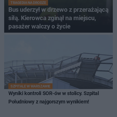
TRAGEDIA NA DRODZE
Bus uderzył w drzewo z przerażającą
siłą. Kierowca zginął na miejscu,
pasażer walczy o życie
SZPITALE W WARSZAWIE
Wyniki kontroli SOR-ów w stolicy. Szpital
Południowy z najgorszym wynikiem!