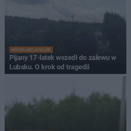
NOCNA AKCJA SŁUŻB
Pijany 17-latek wszedł do zalewu w
Lubsku. O krok od tragedii