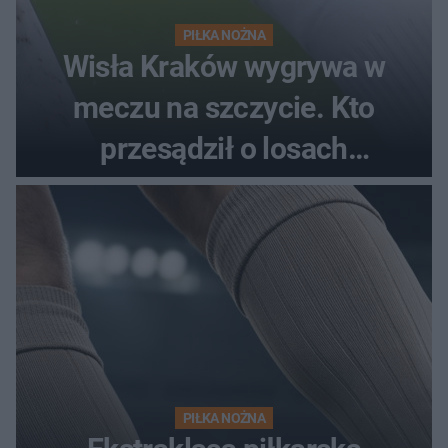
PIŁKA NOŻNA
Wisła Kraków wygrywa w
meczu na szczycie. Kto
przesądził o losach
spotkania?
PIŁKA NOŻNA