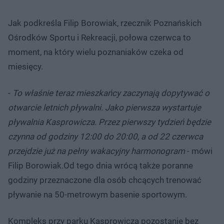
Jak podkreśla Filip Borowiak, rzecznik Poznańskich
Ośrodków Sportu i Rekreacji, połowa czerwca to
moment, na który wielu poznaniaków czeka od
miesięcy.
-
To właśnie teraz mieszkańcy zaczynają dopytywać o
otwarcie letnich pływalni. Jako pierwsza wystartuje
pływalnia Kasprowicza. Przez pierwszy tydzień będzie
czynna od godziny 12:00 do 20:00, a od 22 czerwca
przejdzie już na pełny wakacyjny harmonogram
- mówi
Filip Borowiak.Od tego dnia wrócą także poranne
godziny przeznaczone dla osób chcących trenować
pływanie na 50-metrowym basenie sportowym.
Kompleks przy parku Kasprowicza pozostanie bez