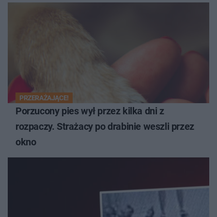
PRZERAŻAJĄCE!
Porzucony pies wył przez kilka dni z
rozpaczy. Strażacy po drabinie weszli przez
okno