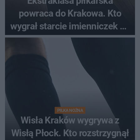
Ekstraklasa piłkarska
powraca do Krakowa. Kto
wygrał starcie imienniczek na
pełnym stadionie
PIŁKA NOŻNA
Wisła Kraków wygrywa z
Wisłą Płock. Kto rozstrzygnął