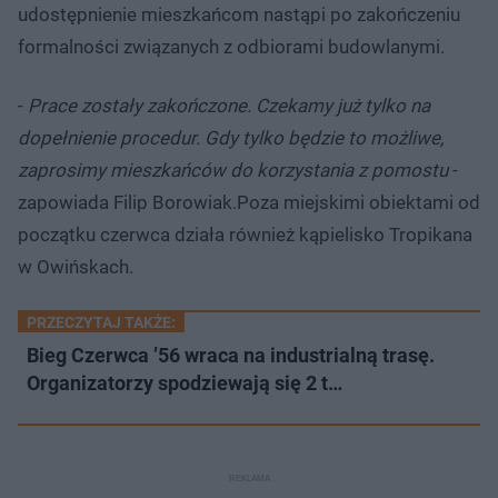
udostępnienie mieszkańcom nastąpi po zakończeniu
formalności związanych z odbiorami budowlanymi.
-
Prace zostały zakończone. Czekamy już tylko na
dopełnienie procedur. Gdy tylko będzie to możliwe,
zaprosimy mieszkańców do korzystania z pomostu
-
zapowiada Filip Borowiak.Poza miejskimi obiektami od
początku czerwca działa również kąpielisko Tropikana
w Owińskach.
PRZECZYTAJ TAKŻE:
Bieg Czerwca ’56 wraca na industrialną trasę.
Organizatorzy spodziewają się 2 t…