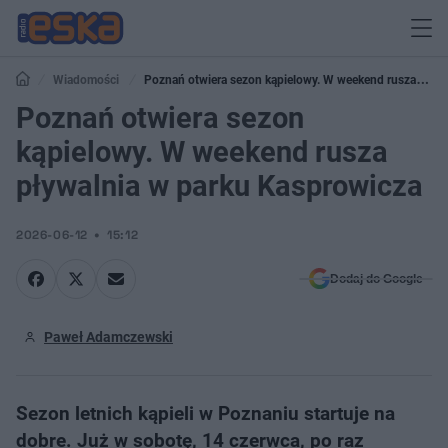
Wiadomości
Poznań otwiera sezon kąpielowy. W weekend rusza
pływalnia w parku Kasprowicza
Poznań otwiera sezon
kąpielowy. W weekend rusza
pływalnia w parku Kasprowicza
2026-06-12
15:12
Dodaj do Google
Paweł Adamczewski
Sezon letnich kąpieli w Poznaniu startuje na
dobre. Już w sobotę, 14 czerwca, po raz