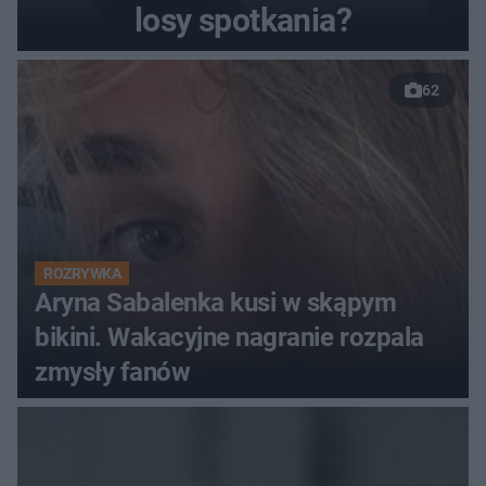
losy spotkania?
62
ROZRYWKA
Aryna Sabalenka kusi w skąpym
bikini. Wakacyjne nagranie rozpala
zmysły fanów