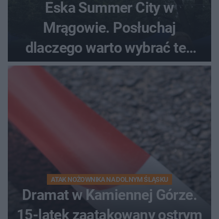
Eska Summer City w
Mrągowie. Posłuchaj
dlaczego warto wybrać ten
kierunek na urlop!
ATAK NOŻOWNIKA NA DOLNYM ŚLĄSKU
Dramat w Kamiennej Górze.
15-latek zaatakowany ostrym