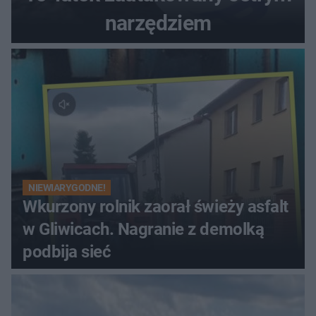
narzędziem
NIEWIARYGODNE!
Wkurzony rolnik zaorał świeży asfalt
w Gliwicach. Nagranie z demolką
podbija sieć