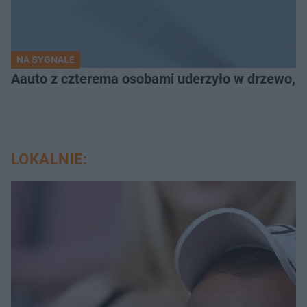
NA SYGNALE
Aauto z czterema osobami uderzyło w drzewo,
LOKALNIE: