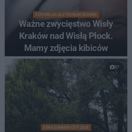
FOTORELACJA Z TRYBUN I BOISKA
Ważne zwycięstwo Wisły
Kraków nad Wisłą Płock.
Mamy zdjęcia kibiców
37
ESKA SUMMER CITY 2026