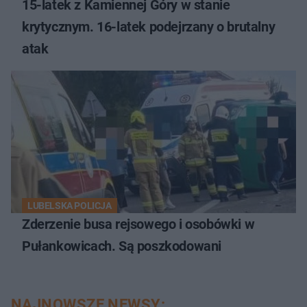
15-latek z Kamiennej Góry w stanie
krytycznym. 16-latek podejrzany o brutalny
atak
LUBELSKA POLICJA
Zderzenie busa rejsowego i osobówki w
Pułankowicach. Są poszkodowani
NAJNOWSZE NEWSY: