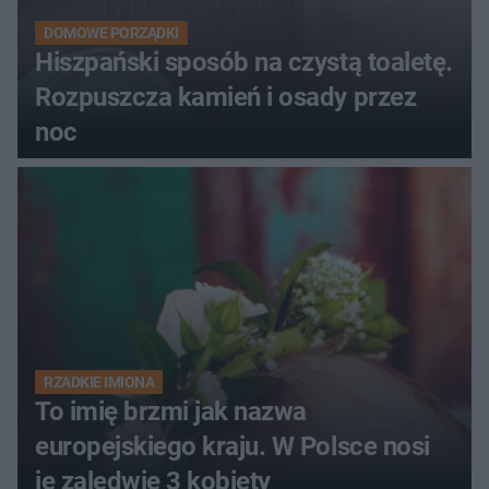
DOMOWE PORZĄDKI
Hiszpański sposób na czystą toaletę.
Rozpuszcza kamień i osady przez
noc
RZADKIE IMIONA
To imię brzmi jak nazwa
europejskiego kraju. W Polsce nosi
je zaledwie 3 kobiety