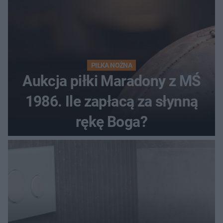
PIŁKA NOŻNA
Aukcja piłki Maradony z MŚ
1986. Ile zapłacą za słynną
rękę Boga?