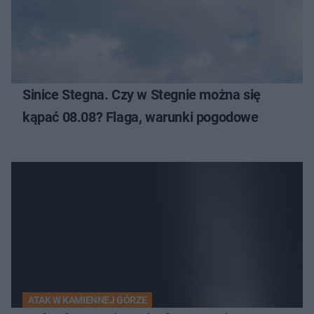
Sinice Stegna. Czy w Stegnie można się
kąpać 08.08? Flaga, warunki pogodowe
ATAK W KAMIENNEJ GÓRZE