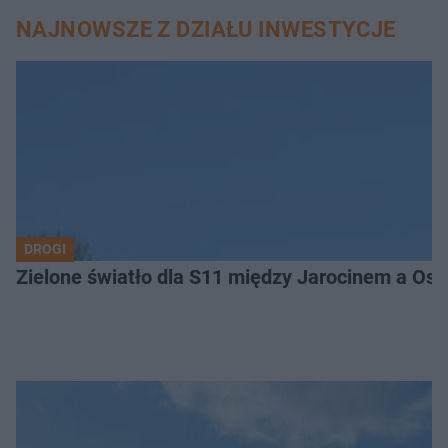
NAJNOWSZE Z DZIAŁU INWESTYCJE
DROGI
Zielone światło dla S11 między Jarocinem a Os