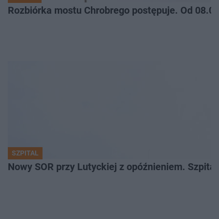
Rozbiórka mostu Chrobrego postępuje. Od 08.06
SZPITAL
Nowy SOR przy Lutyckiej z opóźnieniem. Szpit