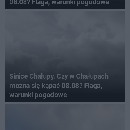
08.08? Flaga, warunki pogodowe
Sinice Chałupy. Czy w Chałupach
można się kąpać 08.08? Flaga,
warunki pogodowe