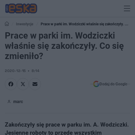
Inwestycje
Prace w parki im. Wodziczki właśnie się zakończyły. Co
się zmieniło?
Prace w parki im. Wodziczki
właśnie się zakończyły. Co się
zmieniło?
2020-12-15
8:14
Dodaj do Google
marc
Zakończyły się prace w parku im. A. Wodziczki.
Jesienne roboty to przede wszystkim