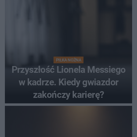
PIŁKA NOŻNA
Przyszłość Lionela Messiego
w kadrze. Kiedy gwiazdor
zakończy karierę?