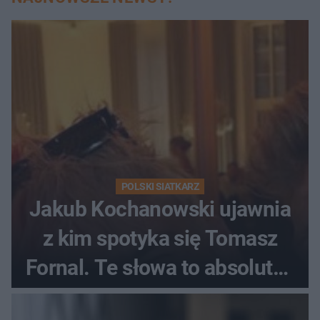
POLSKI SIATKARZ
Jakub Kochanowski ujawnia
z kim spotyka się Tomasz
Fornal. Te słowa to absolutny
hit