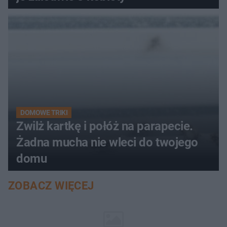
DOMOWE TRIKI
Zwilż kartkę i połóż na parapecie.
Żadna mucha nie wleci do twojego
domu
ZOBACZ WIĘCEJ