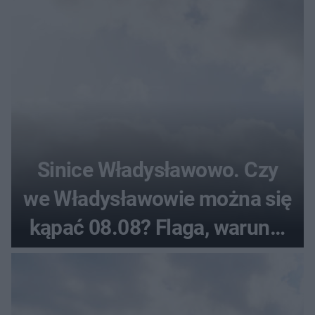
kilkanaście osób
Sinice Władysławowo. Czy
we Władysławowie można się
kąpać 08.08? Flaga, warunki
pogodowe