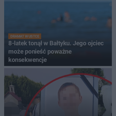
DRAMAT W USTCE
8-latek tonął w Bałtyku. Jego ojciec
może ponieść poważne
konsekwencje