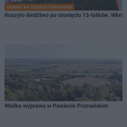
DRAMAT NA JEZIORZE DUROWSKIM
Ruszyło śledztwo po utonięciu 13-latków. Wkró
Wielka wyprawa w Powiecie Poznańskim