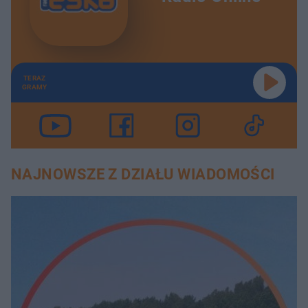
TERAZ
GRAMY
NAJNOWSZE Z DZIAŁU WIADOMOŚCI