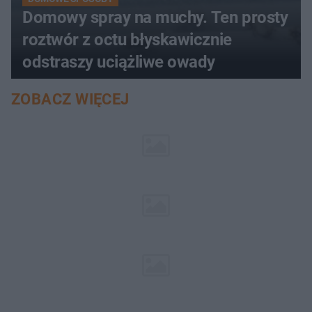
Domowy spray na muchy. Ten prosty
roztwór z octu błyskawicznie
odstraszy uciążliwe owady
ZOBACZ WIĘCEJ