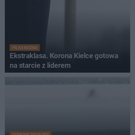
PIŁKA NOŻNA
Ekstraklasa. Korona Kielce gotowa
na starcie z liderem
DOMOWE SPOSOBY