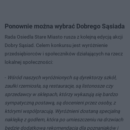
Ponownie można wybrać Dobrego Sąsiada
Rada Osiedla Stare Miasto rusza z kolejną edycją akcji
Dobry Sąsiad. Celem konkursu jest wyróżnienie
przedsiębiorców i społeczników działających na rzecz
lokalnej społeczności:
-
Wśród naszych wyróżnionych są dyrektorzy szkół,
zaułki rzemiosła, są restauracje, są listonosze czy
sprzedawcy w sklepach, którzy wykazują się bardzo
sympatyczną postawą, są docenieni przez osoby, z
którymi współpracują. Wyróżnieni dostaną specjalną
naklejkę z godłem, która po umieszczeniu na drzwiach
będzie dodatkową rekomendacją dla poznaniaków i