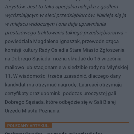
turystów. Jest to taka specjalna nalepka z godłem
wyróżniającym w sieci przedsiębiorców. Nakleja się ją
w miejscu widocznym i ona daje uprawnienia
prestiżowego traktowania takiego przedsiębiorstwa
-
powiedziała Magdalena Ignaszak, przewodnicząca
komisji kultury Rady Osiedla Stare Miasto.Zgłoszenia
na Dobrego Sąsiada można składać do 15 września
mailowo lub stacjonarnie w siedzibie rady na Młyńskiej
11. W wiadomości trzeba uzasadnić, dlaczego dany
kandydat ma otrzymać nagrodę. Laureaci otrzymają
certyfikaty oraz upominki podczas uroczystej gali
Dobrego Sąsiada, które odbędzie się w Sali Białej
Urzędu Miasta Poznania.
POLECANY ARTYKUŁ: