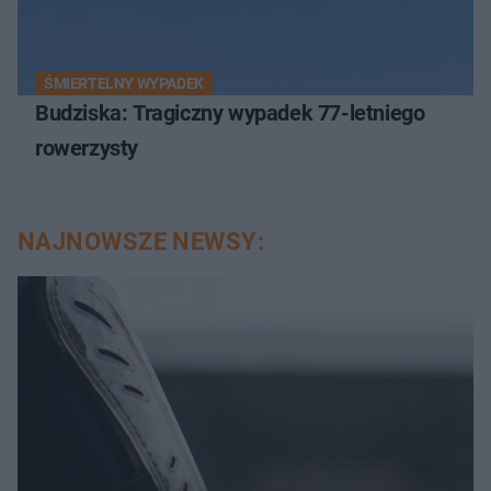
ŚMIERTELNY WYPADEK
Budziska: Tragiczny wypadek 77-letniego
rowerzysty
NAJNOWSZE NEWSY: