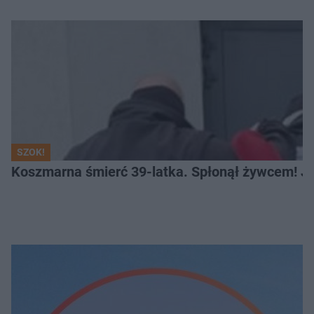
SZOK!
Koszmarna śmierć 39-latka. Spłonął żywcem! Je