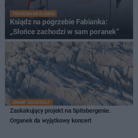
TRAGEDIA NA ŚLĄSKU
Ksiądz na pogrzebie Fabianka:
„Słońce zachodzi w sam poranek”
ZNAMY SZCZEGÓŁY
Zaskakujący projekt na Spitsbergenie.
Organek da wyjątkowy koncert