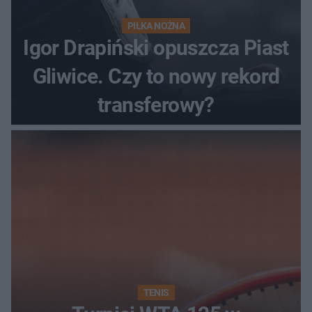
PIŁKA NOŻNA
Igor Drapiński opuszcza Piast
Gliwice. Czy to nowy rekord
transferowy?
TENIS