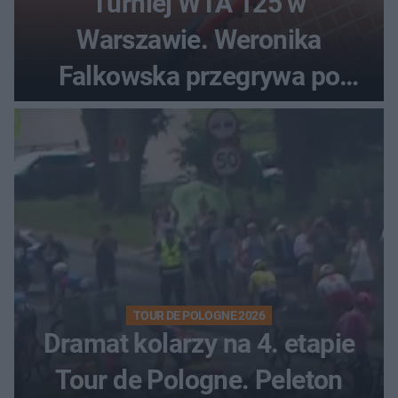
Turniej WTA 125 w
Warszawie. Weronika
Falkowska przegrywa po
zaciętym boju
TOUR DE POLOGNE 2026
Dramat kolarzy na 4. etapie
Tour de Pologne. Peleton