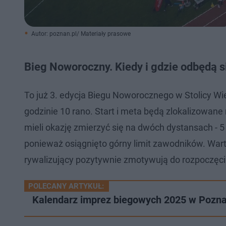
Autor: poznan.pl/ Materiały prasowe
Bieg Noworoczny. Kiedy i gdzie odbędą 
To już 3. edycja Biegu Noworocznego w Stolicy Wi
godzinie 10 rano. Start i meta będą zlokalizowan
mieli okazję zmierzyć się na dwóch dystansach - 5 
ponieważ osiągnięto górny limit zawodników. Warto
rywalizujący pozytywnie zmotywują do rozpoczęci
POLECANY ARTYKUŁ:
Kalendarz imprez biegowych 2025 w Pozna