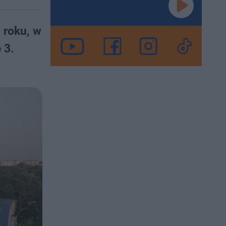
 roku, w
 3.