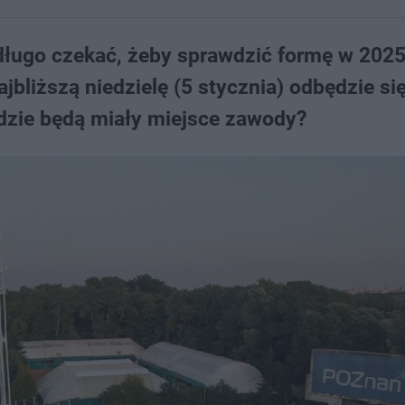
długo czekać, żeby sprawdzić formę w 2025
jbliższą niedzielę (5 stycznia) odbędzie się
dzie będą miały miejsce zawody?