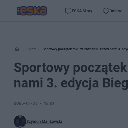
ESKA Story
Dołącz
Sport
Sportowy początek roku w Poznaniu. Przed nami 3. ed
Sportowy początek
nami 3. edycja Bi
2025-01-03
15:21
Szymon Mańkowski