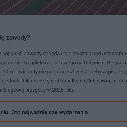
się zawody?
elkopolski. Zawody odbędą się 5 stycznia nad Jeziorem R
e na terenie kompleksu sportowego na Golęcinie. Biegacz
i 10 km. Niestety nie ma już możliwości, żeby zapisać się
 jednak i tak udać się nad Rusałkę aby kibicować, a kto
a biegowej przygody w 2025 roku.
niu. Oto najważniejsze wydarzenia