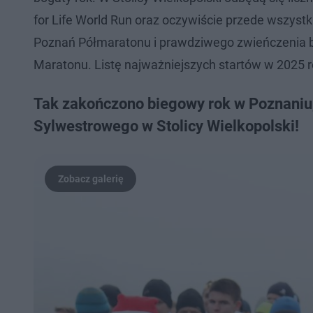
for Life World Run oraz oczywiście przede wszyst
Poznań Półmaratonu i prawdziwego zwieńczenia b
Maratonu. Listę najważniejszych startów w 2025 r
Tak zakończono biegowy rok w Poznaniu, 
Sylwestrowego w Stolicy Wielkopolski!