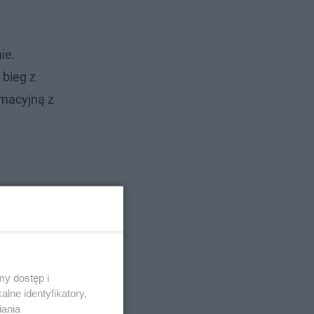
ie.
 bieg z
macyjną z
y dostęp i
lne identyfikatory,
iania