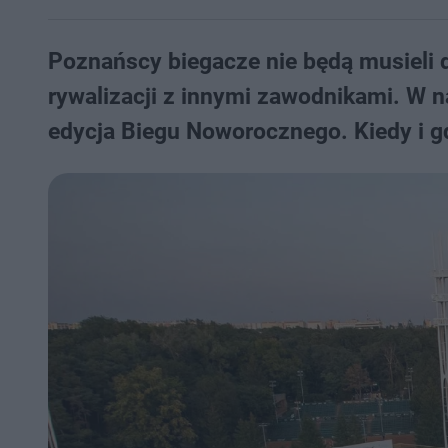
Poznańscy biegacze nie będą musieli 
rywalizacji z innymi zawodnikami. W na
edycja Biegu Noworocznego. Kiedy i g