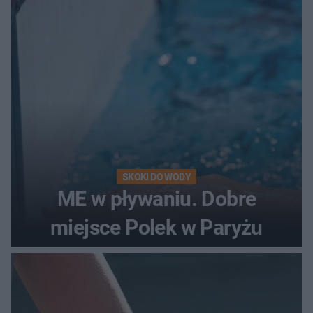
SKOKI DO WODY
ME w pływaniu. Dobre
miejsce Polek w Paryżu