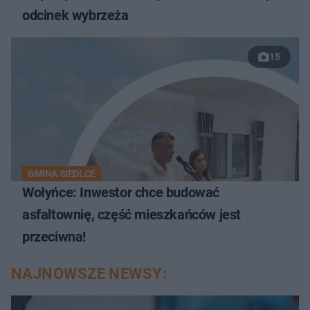
odcinek wybrzeża
15
GMINA SIEDLCE
Wołyńce: Inwestor chce budować
asfaltownię, część mieszkańców jest
przeciwna!
NAJNOWSZE NEWSY: