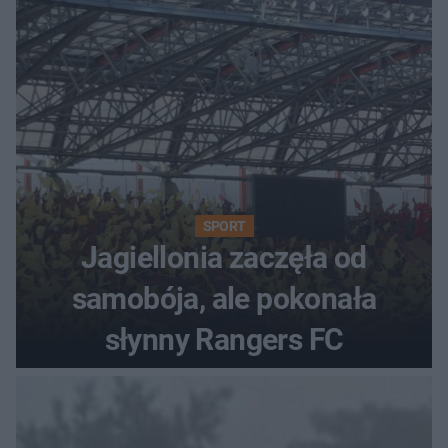
SPORT
Jagiellonia zaczęła od
samobója, ale pokonała
słynny Rangers FC