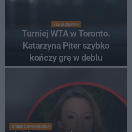
TENIS ZIEMNY
Turniej WTA w Toronto.
Katarzyna Piter szybko
kończy grę w deblu
ŚMIERĆ BRAMKARZA