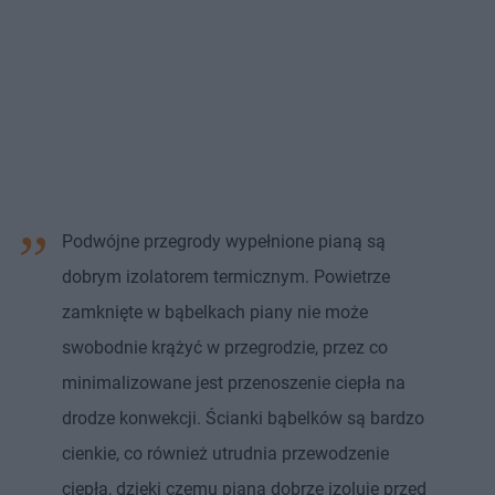
Podwójne przegrody wypełnione pianą są
dobrym izolatorem termicznym. Powietrze
zamknięte w bąbelkach piany nie może
swobodnie krążyć w przegrodzie, przez co
minimalizowane jest przenoszenie ciepła na
drodze konwekcji. Ścianki bąbelków są bardzo
cienkie, co również utrudnia przewodzenie
ciepła, dzięki czemu piana dobrze izoluje przed