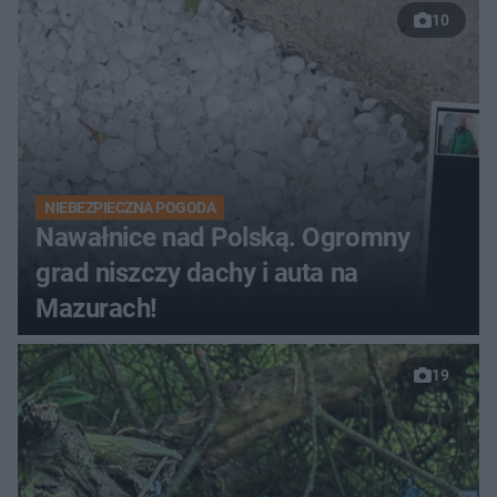
10
NIEBEZPIECZNA POGODA
Nawałnice nad Polską. Ogromny
grad niszczy dachy i auta na
Mazurach!
19