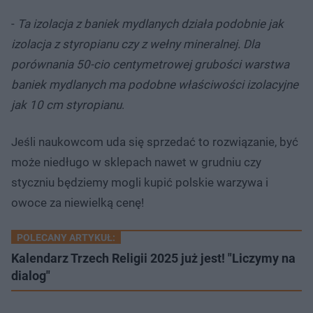
-
Ta izolacja z baniek mydlanych działa podobnie jak
izolacja z styropianu czy z wełny mineralnej. Dla
porównania 50-cio centymetrowej grubości warstwa
baniek mydlanych ma podobne właściwości izolacyjne
jak 10 cm styropianu
.
Jeśli naukowcom uda się sprzedać to rozwiązanie, być
może niedługo w sklepach nawet w grudniu czy
styczniu będziemy mogli kupić polskie warzywa i
owoce za niewielką cenę!
POLECANY ARTYKUŁ:
Kalendarz Trzech Religii 2025 już jest! "Liczymy na
dialog"