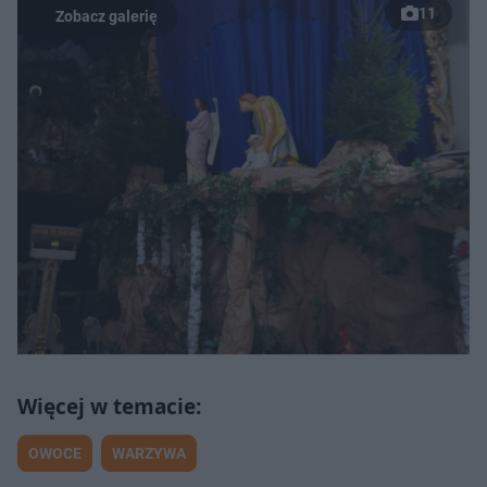
11
OWOCE
WARZYWA