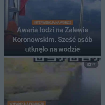
INTERWENCJA NA WODZIE
Awaria łodzi na Zalewie
Koronowskim. Sześć osób
utknęło na wodzie
13
WYPADEK NA POMORZU