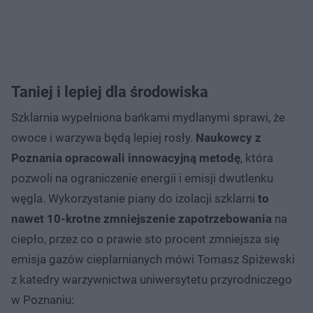
Taniej i lepiej dla środowiska
Szklarnia wypełniona bańkami mydlanymi sprawi, że
owoce i warzywa będą lepiej rosły.
Naukowcy z
Poznania opracowali innowacyjną metodę
, która
pozwoli na ograniczenie energii i emisji dwutlenku
węgla. Wykorzystanie piany do izolacji szklarni
to
nawet 10-krotne zmniejszenie zapotrzebowania
na
ciepło, przez co o prawie sto procent zmniejsza się
emisja gazów cieplarnianych mówi Tomasz Spiżewski
z katedry warzywnictwa uniwersytetu przyrodniczego
w Poznaniu:​