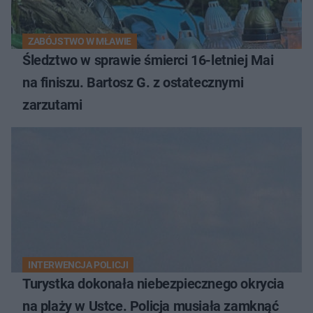
ZABÓJSTWO W MŁAWIE
Śledztwo w sprawie śmierci 16-letniej Mai
na finiszu. Bartosz G. z ostatecznymi
zarzutami
INTERWENCJA POLICJI
Turystka dokonała niebezpiecznego okrycia
na plaży w Ustce. Policja musiała zamknąć