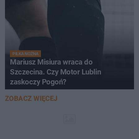
PIŁKA NOŻNA
Mariusz Misiura wraca do
Szczecina. Czy Motor Lublin
zaskoczy Pogoń?
ZOBACZ WIĘCEJ