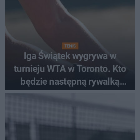
TENIS
Iga Świątek wygrywa w
turnieju WTA w Toronto. Kto
będzie następną rywalką
Polki?