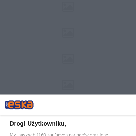
Drogi Użytkowniku,
My, naszych 1160 zaufanych partnerów oraz inne