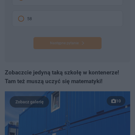
58
Następne pytanie
Zobaczcie jedyną taką szkołę w kontenerze!
Tam też muszą uczyć się matematyki!
10