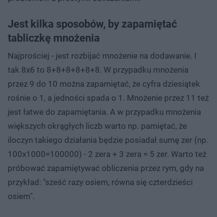
Jest kilka sposobów, by zapamiętać
tabliczkę mnożenia
Najprościej - jest rozbijać mnożenie na dodawanie. I
tak 8x6 to 8+8+8+8+8+8. W przypadku mnożenia
przez 9 do 10 można zapamiętać, że cyfra dziesiątek
rośnie o 1, a jedności spada o 1. Mnożenie przez 11 też
jest łatwe do zapamiętania. A w przypadku mnożenia
większych okrągłych liczb warto np. pamiętać, że
iloczyn takiego działania będzie posiadał sumę zer (np.
100x1000=100000) - 2 zera + 3 zera = 5 zer. Warto też
próbować zapamiętywać obliczenia przez rym, gdy na
przykład: "sześć razy osiem, równa się czterdzieści
osiem".