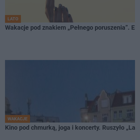
LATO
Wakacje pod znakiem „Pełnego poruszenia”. Es
WAKACJE
Kino pod chmurką, joga i koncerty. Ruszyło „Lato