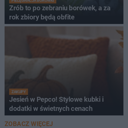
PIELĘGNACJA BORÓWKI
Zrób to po zebraniu borówek, a za
rok zbiory będą obfite
ZAKUPY
Jesień w Pepco! Stylowe kubki i
dodatki w świetnych cenach
ZOBACZ WIĘCEJ