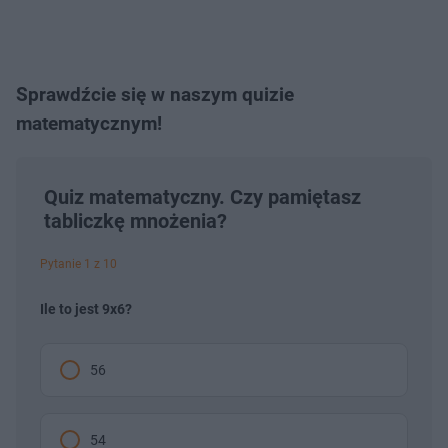
Sprawdźcie się w naszym quizie
matematycznym!
Quiz matematyczny. Czy pamiętasz
tabliczkę mnożenia?
Pytanie 1 z 10
Ile to jest 9x6?
56
54