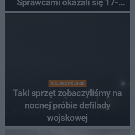
Sprawcami okazali się 17-
latkowie
WOJSKO POLSKIE
Taki sprzęt zobaczyliśmy na
nocnej próbie defilady
wojskowej