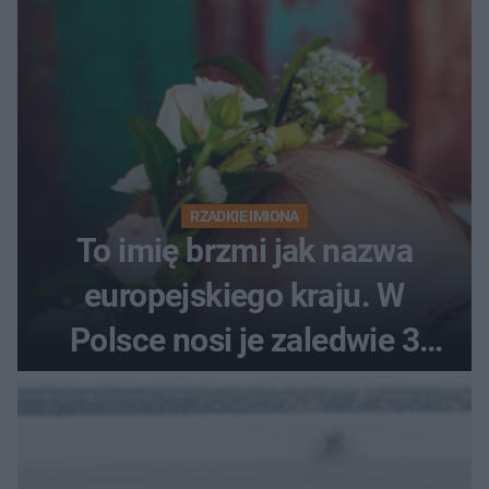
RZADKIE IMIONA
To imię brzmi jak nazwa
europejskiego kraju. W
Polsce nosi je zaledwie 3
kobiety