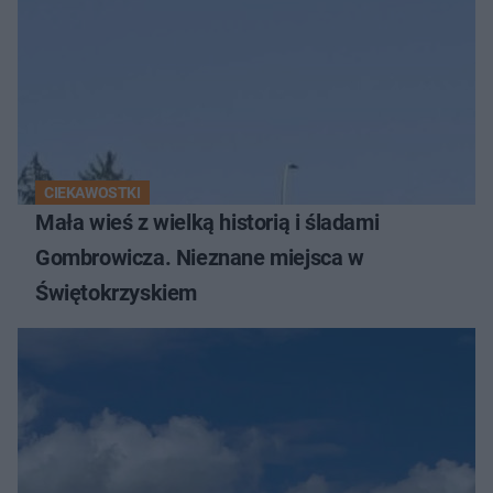
CIEKAWOSTKI
Mała wieś z wielką historią i śladami
Gombrowicza. Nieznane miejsca w
Świętokrzyskiem