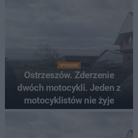
WYPADEK
Ostrzeszów. Zderzenie
dwóch motocykli. Jeden z
motocyklistów nie żyje