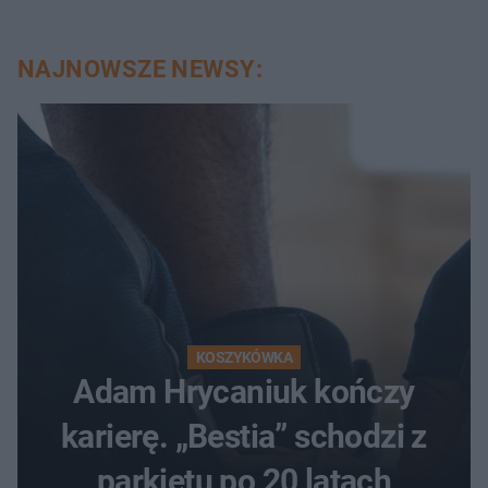
NAJNOWSZE NEWSY:
KOSZYKÓWKA
Adam Hrycaniuk kończy
karierę. „Bestia” schodzi z
parkietu po 20 latach