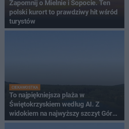
Zapomnij o Mielnie i Sopocie. Ten
polski kurort to prawdziwy hit wśród
turystów
CIEKAWOSTKA
To najpiękniejsza plaża w
Świętokrzyskiem według AI. Z
widokiem na najwyższy szczyt Gór
Świętokrzyskich