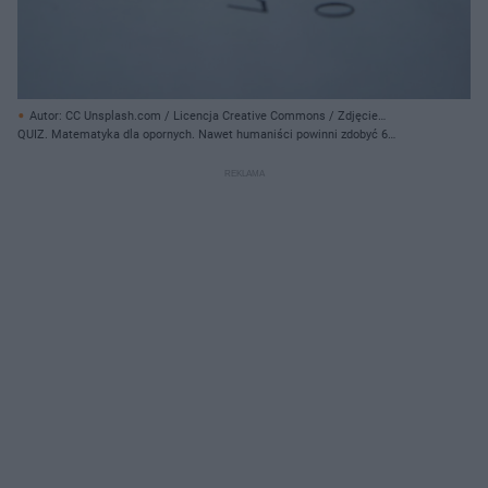
Autor: CC Unsplash.com / Licencja Creative Commons / Zdjęcie
ilustracyjne/ Creative Commons
QUIZ. Matematyka dla opornych. Nawet humaniści powinni zdobyć 6
punktów