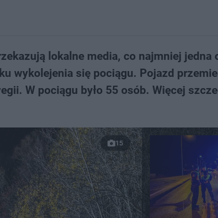
rzekazują lokalne media, co najmniej jedna
iku wykolejenia się pociągu. Pojazd przemi
gii. W pociągu było 55 osób. Więcej szcz
15