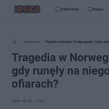
ESKA Story
Dołącz
Wiadomości
Tragedia w Norwegii. Pociąg wypadł z torów, gdy
Tragedia w Norwegi
gdy runęły na nieg
ofiarach?
2024-10-25
7:31