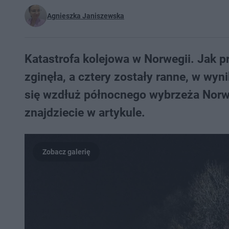
Agnieszka Janiszewska
Katastrofa kolejowa w Norwegii. Jak p
zginęła, a cztery zostały ranne, w wyn
się wzdłuż północnego wybrzeża Norwe
znajdziecie w artykule.