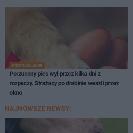
PRZERAŻAJĄCE!
Porzucony pies wył przez kilka dni z
rozpaczy. Strażacy po drabinie weszli przez
okno
NAJNOWSZE NEWSY: