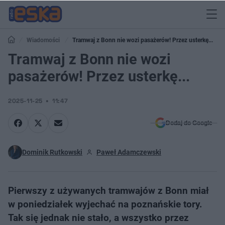
Wiadomości
Tramwaj z Bonn nie wozi pasażerów! Przez usterkę...
Tramwaj z Bonn nie wozi
pasażerów! Przez usterkę...
2025-11-25
11:47
Dodaj do Google
Dominik Rutkowski
Paweł Adamczewski
Pierwszy z używanych tramwajów z Bonn miał
w poniedziałek wyjechać na poznańskie tory.
Tak się jednak nie stało, a wszystko przez