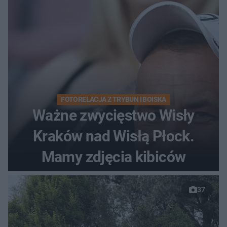
FOTORELACJA Z TRYBUN I BOISKA
Ważne zwycięstwo Wisły
Kraków nad Wisłą Płock.
Mamy zdjęcia kibiców
37