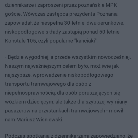
dziennikarze i zaproszeni przez poznańskie MPK
goście. Wówczas zastępca prezydenta Poznania
zapowiadał, że niespełna 30-letnie, dwukierunkowe,
niskopodłogowe składy zastąpią ponad 50-letnie
Konstale 105, czyli popularne "kanciaki".
- Będzie wygodniej, a przede wszystkim nowocześniej.
Naszym najważniejszym celem było, możliwie jak
najszybsze, wprowadzenie niskopodłogowego
transportu tramwajowego dla osób z
niepełnosprawnością, dla osób poruszających się
wózkiem dziecięcym, ale także dla szybszej wymiany
pasażerów na przystankach tramwajowych - mówił
nam Mariusz Wiśniewski.
Podczas spotkania z dziennikarzami zapowiedziano, że