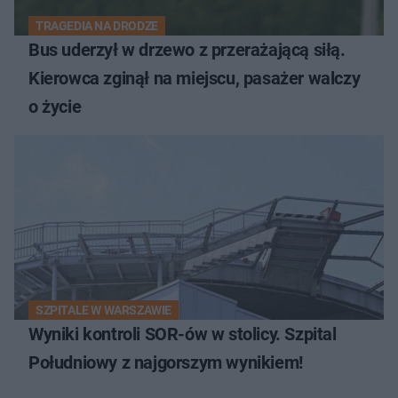
TRAGEDIA NA DRODZE
Bus uderzył w drzewo z przerażającą siłą.
Kierowca zginął na miejscu, pasażer walczy
o życie
SZPITALE W WARSZAWIE
Wyniki kontroli SOR-ów w stolicy. Szpital
Południowy z najgorszym wynikiem!