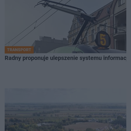
TRANSPORT
Radny proponuje ulepszenie systemu informacji 