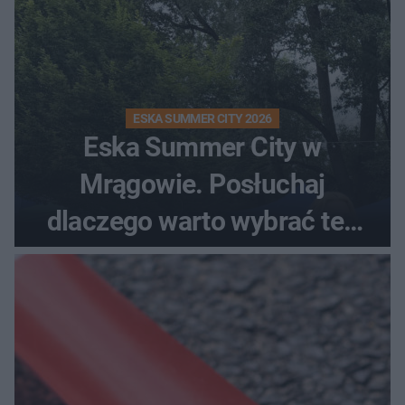
ESKA SUMMER CITY 2026
Eska Summer City w
Mrągowie. Posłuchaj
dlaczego warto wybrać ten
kierunek na urlop!