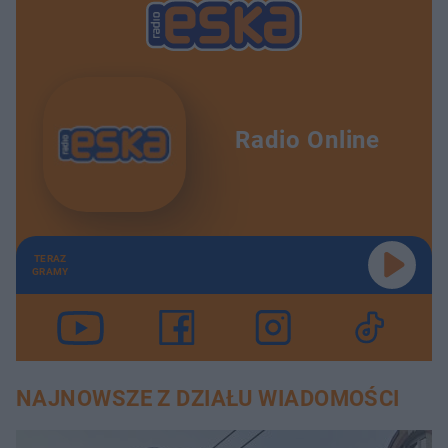
Radio Online
TERAZ
GRAMY
NAJNOWSZE Z DZIAŁU WIADOMOŚCI