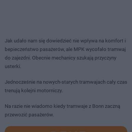
Jak udało nam się dowiedzieć nie wpływa na komfort i
bepieczeństwo pasażerów, ale MPK wycofało tramwaj
do zajezdni. Obecnie mechanicy szukają przyczyny
usterki.
Jednocześnie na nowych-starych tramwajach cały czas
trenują kolejni motorniczy.
Na razie nie wiadomo kiedy tramwaje z Bonn zaczną
przewozić pasażerów.