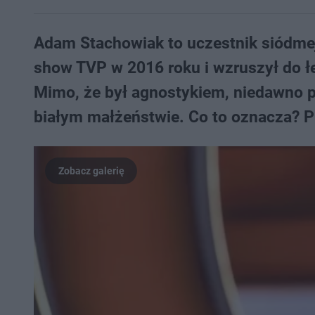
Adam Stachowiak to uczestnik siódmej 
show TVP w 2016 roku i wzruszył do ł
Mimo, że był agnostykiem, niedawno po
białym małżeństwie. Co to oznacza? Pr