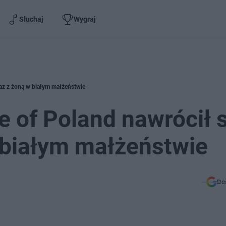
Słuchaj
Wygraj
raz z żoną w białym małżeństwie
 of Poland nawrócił s
 białym małżeństwie
Do