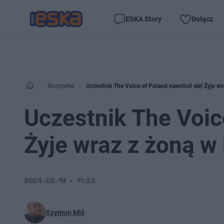
ESKA Story
Dołącz
Rozrywka
Uczestnik The Voice of Poland nawrócił się! Żyje w
Uczestnik The Voice
Żyje wraz z żoną w
2024-02-19
11:32
Szymon Miś