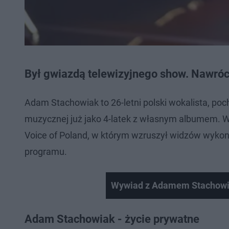
Był gwiazdą telewizyjnego show. Nawróci
Adam Stachowiak to 26-letni polski wokalista, po
muzycznej już jako 4-latek z własnym albumem. W 
Voice of Poland, w którym wzruszył widzów wykona
programu.
Wywiad z Adamem Stachow
Adam Stachowiak - życie prywatne