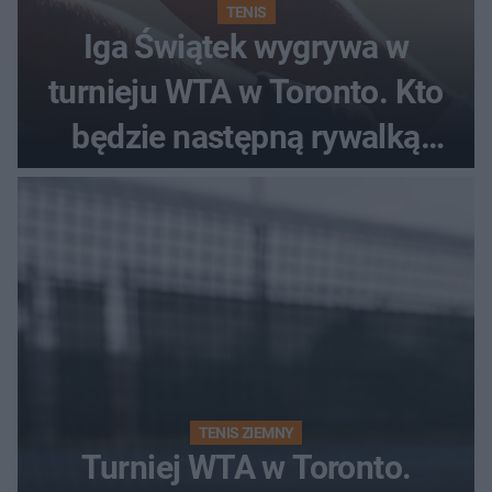
TENIS
Iga Świątek wygrywa w
turnieju WTA w Toronto. Kto
będzie następną rywalką
Polki?
TENIS ZIEMNY
Turniej WTA w Toronto.