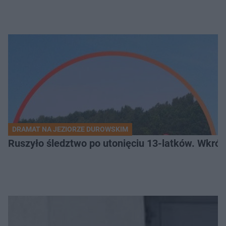
DRAMAT NA JEZIORZE DUROWSKIM
Ruszyło śledztwo po utonięciu 13-latków. Wkró