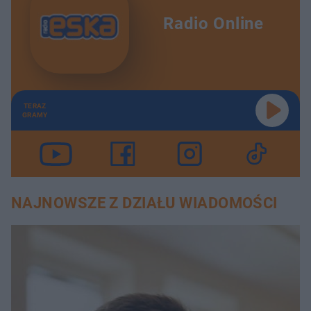
Radio Online
TERAZ
GRAMY
NAJNOWSZE Z DZIAŁU WIADOMOŚCI