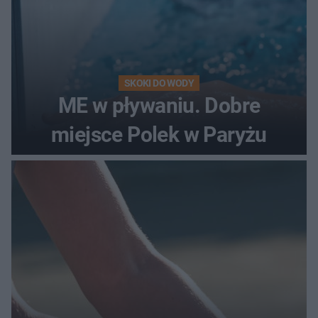
SKOKI DO WODY
ME w pływaniu. Dobre
miejsce Polek w Paryżu