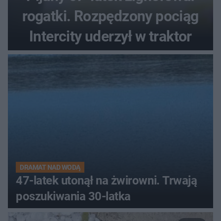
rogatki. Rozpędzony pociąg
Intercity uderzył w traktor
DRAMAT NAD WODĄ
47-latek utonął na żwirowni. Trwają
poszukiwania 30-latka