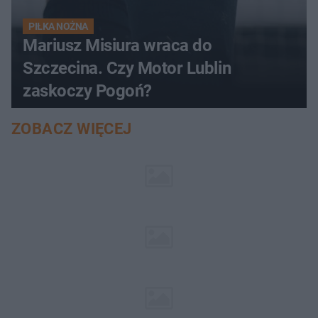
PIŁKA NOŻNA
Mariusz Misiura wraca do
Szczecina. Czy Motor Lublin
zaskoczy Pogoń?
ZOBACZ WIĘCEJ