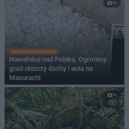
10
NIEBEZPIECZNA POGODA
Nawałnice nad Polską. Ogromny
grad niszczy dachy i auta na
Mazurach!
19