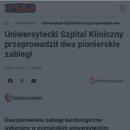
Wiadomości
Uniwersytecki Szpital Kliniczny przeprowadził dwa
pionierskie zabiegi
Uniwersytecki Szpital Kliniczny
przeprowadził dwa pionierskie
zabiegi
2023-12-04
15:46
Dodaj do Google
Bartek Łojewski
Dwa pionierskie zabiegi kardiologiczne
wykonano w poznańskim uniwersyteckim