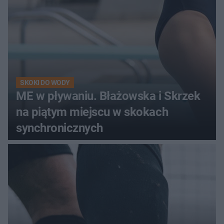
SKOKI DO WODY
ME w pływaniu. Błażowska i Skrzek
na piątym miejscu w skokach
synchronicznych