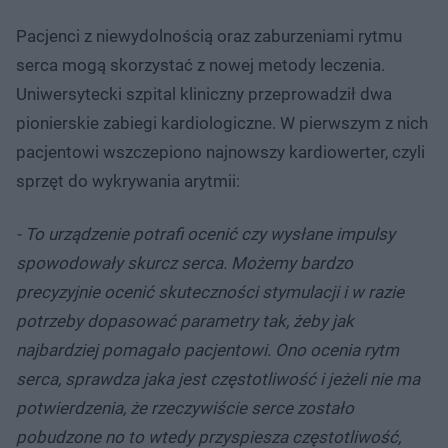
Pacjenci z niewydolnością oraz zaburzeniami rytmu
serca mogą skorzystać z nowej metody leczenia.
Uniwersytecki szpital kliniczny przeprowadził dwa
pionierskie zabiegi kardiologiczne. W pierwszym z nich
pacjentowi wszczepiono najnowszy kardiowerter, czyli
sprzęt do wykrywania arytmii:
- To urządzenie potrafi ocenić czy wysłane impulsy
spowodowały skurcz serca. Możemy bardzo
precyzyjnie ocenić skuteczności stymulacji i w razie
potrzeby dopasować parametry tak, żeby jak
najbardziej pomagało pacjentowi. Ono ocenia rytm
serca, sprawdza jaka jest częstotliwość i jeżeli nie ma
potwierdzenia, że rzeczywiście serce zostało
pobudzone no to wtedy przyspiesza częstotliwość,