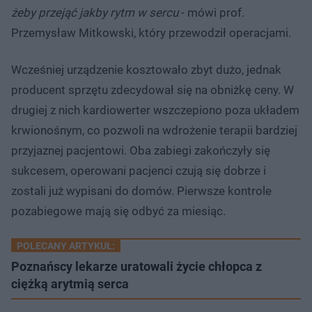
żeby przejąć jakby rytm w sercu
- mówi prof.
Przemysław Mitkowski, który przewodził operacjami.
Wcześniej urządzenie kosztowało zbyt dużo, jednak
producent sprzętu zdecydował się na obniżkę ceny. W
drugiej z nich kardiowerter wszczepiono poza układem
krwionośnym, co pozwoli na wdrożenie terapii bardziej
przyjaznej pacjentowi. Oba zabiegi zakończyły się
sukcesem, operowani pacjenci czują się dobrze i
zostali już wypisani do domów. Pierwsze kontrole
pozabiegowe mają się odbyć za miesiąc.
POLECANY ARTYKUŁ:
Poznańscy lekarze uratowali życie chłopca z
ciężką arytmią serca