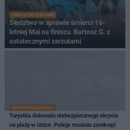
ZABÓJSTWO W MŁAWIE
Śledztwo w sprawie śmierci 16-
letniej Mai na finiszu. Bartosz G. z
ostatecznymi zarzutami
INTERWENCJA POLICJI
Turystka dokonała niebezpiecznego okrycia
na plaży w Ustce. Policja musiała zamknąć