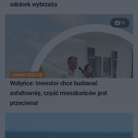
odcinek wybrzeża
15
GMINA SIEDLCE
Wołyńce: Inwestor chce budować
asfaltownię, część mieszkańców jest
przeciwna!