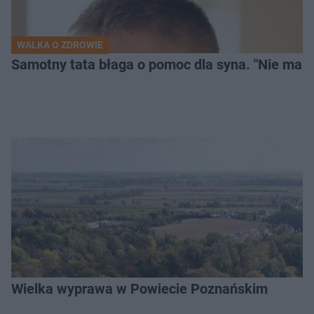
WALKA O ZDROWIE
Samotny tata błaga o pomoc dla syna. "Nie mam
Wielka wyprawa w Powiecie Poznańskim