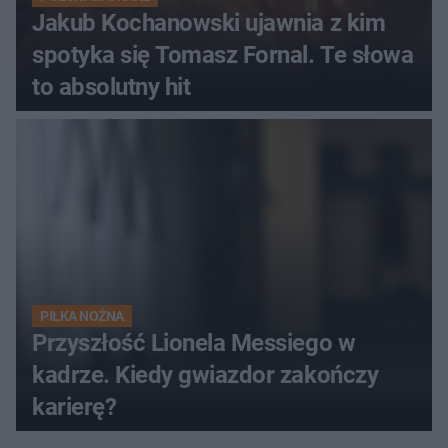
Jakub Kochanowski ujawnia z kim
spotyka się Tomasz Fornal. Te słowa
to absolutny hit
PIŁKA NOŻNA
Przyszłość Lionela Messiego w
kadrze. Kiedy gwiazdor zakończy
karierę?