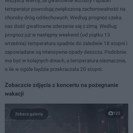
Wszyscy wiemy, że gwałtowne wzrosty i spadki
temperatur powodują zwiększoną zachorowalność na
choroby dróg oddechowych. Według prognoz czeka
nas dość gwałtowne zderzenie się z zimą. Według
prognoz już w następny weekend (od piątku 13
września) temperatura spadnie do zaledwie 18 stopni i
zapowiadane są intensywne opady deszczu. Podobnie
ma być w kolejnych dniach, a temperatura nieznacznie,
o ile w ogóle będzie przekraczała 20 stopni.
Zobaczcie zdjęcia z koncertu na pożegnanie
wakacji
122