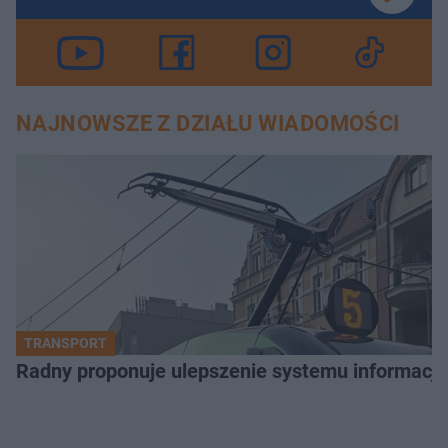
NAJNOWSZE Z DZIAŁU WIADOMOŚCI
TRANSPORT
Radny proponuje ulepszenie systemu informacji 