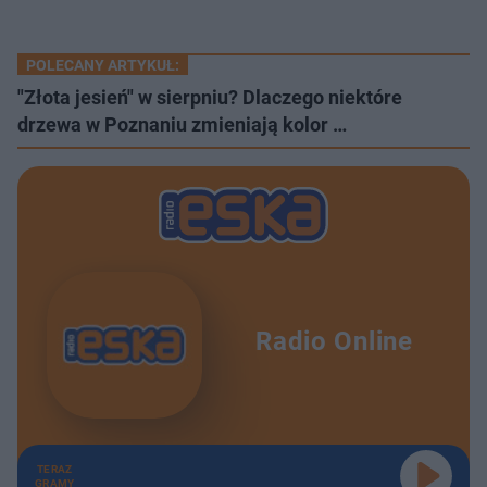
POLECANY ARTYKUŁ:
"Złota jesień" w sierpniu? Dlaczego niektóre
drzewa w Poznaniu zmieniają kolor …
Radio Online
TERAZ
GRAMY