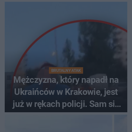
pościelą
BRUTALNY ATAK
Mężczyzna, który napadł na
Ukraińców w Krakowie, jest
już w rękach policji. Sam się
zgłosił