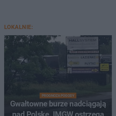
LOKALNIE:
PROGNOZA POGODY
Gwałtowne burze nadciągają
nad Polskę. IMGW ostrzega