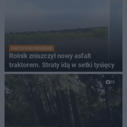
KWOTA ROBI WRAŻENIE
Rolnik zniszczył nowy asfalt
traktorem. Straty idą w setki tysięcy
55