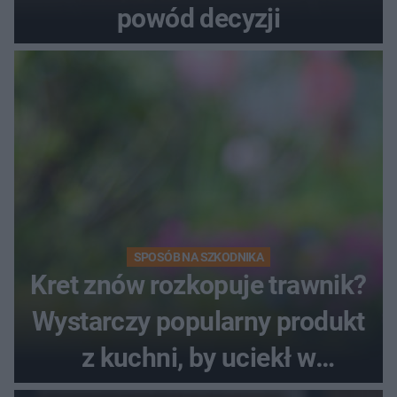
powód decyzji
SPOSÓB NA SZKODNIKA
Kret znów rozkopuje trawnik?
Wystarczy popularny produkt
z kuchni, by uciekł w
popłochu