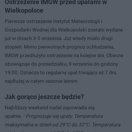
Ostrzeżenie IMGW przed upałami w
Wielkopolsce
Pierwsze ostrzeżenie Instytut Meteorologii i
Gospodarki Wodnej dla Wielkopolski zostało wydane
już w dniach 3-5 września. Już wtedy miało drugi
stopień. Mimo pierwotnych prognoz ochłodzenia,
IMGW przedłużyło ostrzeżenie na kolejne dni. Obecne
obowiązuje do poniedziałku, 9 września do godziny
19:00. Oznacza to regularny upał trwający aż 7 dni,
najdłużej w całym sezonie letnim.
Jak gorąco jeszcze będzie?
Najbliższy weekend nadal zapowiada się
upalnie.
- Prognozuje się upały. Temperatura
maksymalna w dzień od 29°C do 32°C. Temperatura