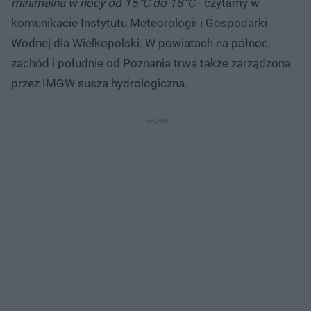
minimalna w nocy od 15°C do 18°C
- czytamy w
komunikacie Instytutu Meteorologii i Gospodarki
Wodnej dla Wielkopolski. W powiatach na północ,
zachód i południe od Poznania trwa także zarządzona
przez IMGW susza hydrologiczna.