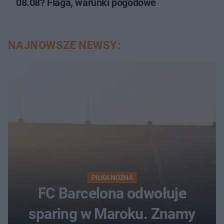
08.08? Flaga, warunki pogodowe
NAJNOWSZE NEWSY:
PIŁKA NOŻNA
FC Barcelona odwołuje
sparing w Maroku. Znamy