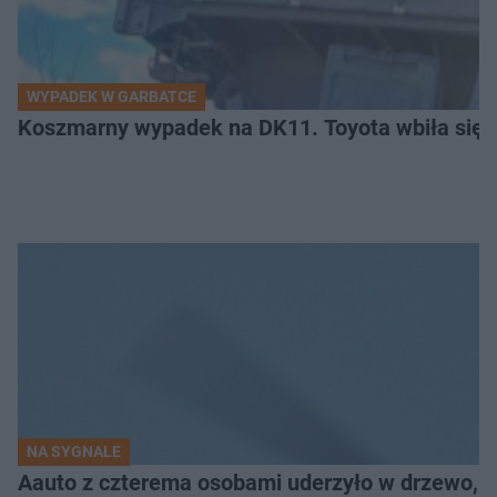
WYPADEK W GARBATCE
Koszmarny wypadek na DK11. Toyota wbiła się 
NA SYGNALE
Aauto z czterema osobami uderzyło w drzewo,