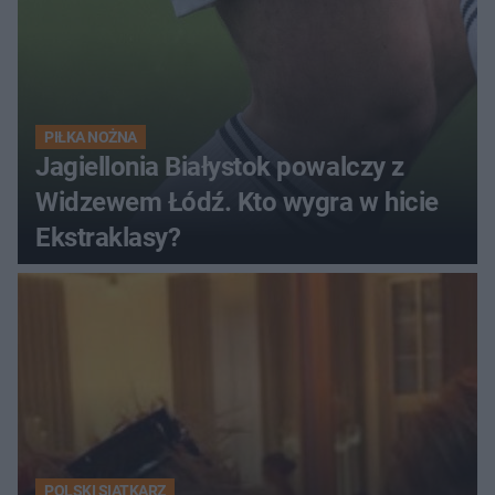
PIŁKA NOŻNA
Jagiellonia Białystok powalczy z
Widzewem Łódź. Kto wygra w hicie
Ekstraklasy?
POLSKI SIATKARZ