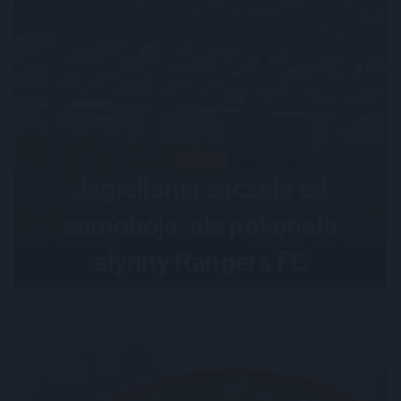
SPORT
Jagiellonia zaczęła od
samobója, ale pokonała
słynny Rangers FC