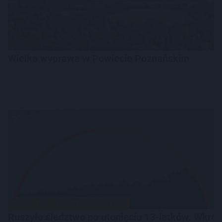
Wielka wyprawa w Powiecie Poznańskim
DRAMAT NA JEZIORZE DUROWSKIM
Ruszyło śledztwo po utonięciu 13-latków. Wkró