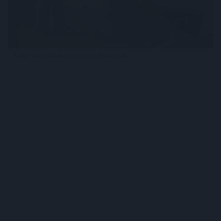
Autor: Google Street View, /fsHH/ Pixabay.com