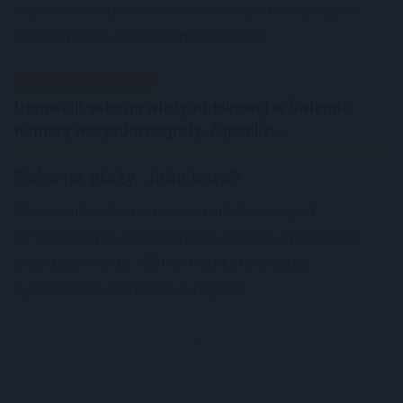
razu dzwonić pod numer alarmowy, a nie wyciągać
telefon w celu uwiecznienia zdarzenia.
POLECANY ARTYKUŁ:
Uprawiali seks na wieży widokowej w Świętnie.
Kamery wszystko nagrały. Zapadł w…
Seks na plaży. Jaka kara?
Uprawianie seksu w miejscu publicznym jest
nieobyczajnym zachowaniem. Za takie wykroczenie
grozi grzywna do 1500 zł oraz kara aresztu,
ograniczenia wolności lub nagana.