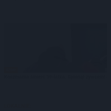
SZOK!
Koszmarna śmierć 39-latka. Spłonął żywcem! Je
LOKALNIE: