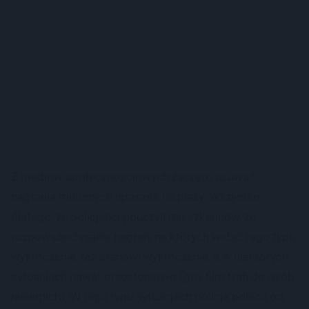
Z mediów społecznościowych zaczęto usuwać
nagrania miłosnych igraszek na plaży. Wszystko
dlatego, że policjanci pouczyli mieszkańców, że
rozpowszechnianie nagrań, na których widać tego typu
wykroczenie, też stanowi wykroczenie, a w niektórych
sytuacjach nawet przestępstwo (gdy film trafi do osób
nieletnich). W tego typu sytuacjach policja poleca od