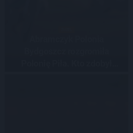
ŻUŻEL
Abramczyk Polonia
Bydgoszcz rozgromiła
Polonię Piła. Kto zdobył
najwięcej punktów?