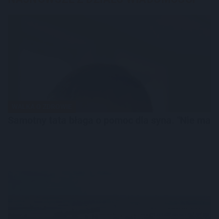
WALKA O ZDROWIE
Samotny tata błaga o pomoc dla syna. "Nie mam