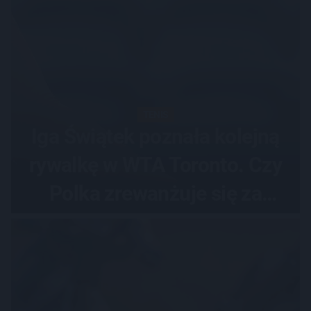
TENIS
Iga Świątek poznała kolejną
rywalkę w WTA Toronto. Czy
Polka zrewanżuje się za
ostatnią porażkę?