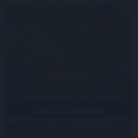
ŚWIĘTOKRZYSKIE
Konar spadł na grupę
pielgrzymów. Dwie osoby
trafiły do szpitala