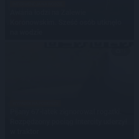
INTERWENCJA NA WODZIE
Awaria łodzi na Zalewie
Koronowskim. Sześć osób utknęło
na wodzie
13
WYPADEK NA POMORZU
Pijany 67-latek zignorował rogatki.
Rozpędzony pociąg Intercity uderzył
w traktor