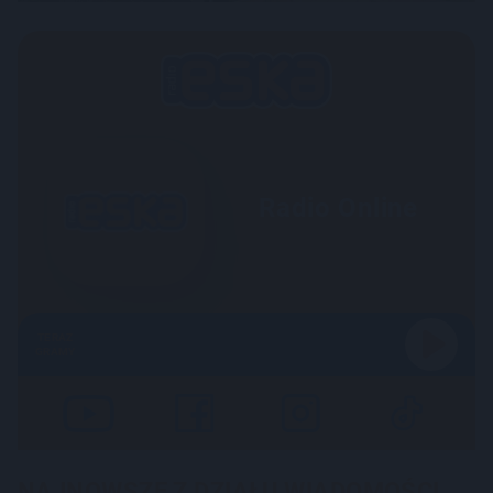
Radio Online
TERAZ
GRAMY
NAJNOWSZE Z DZIAŁU WIADOMOŚCI