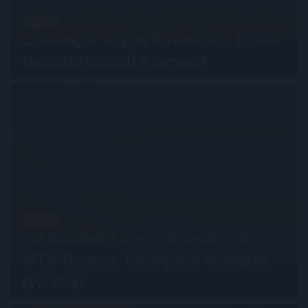
TENIS
Challenger ATP w Kozerkach. Polski
tenisista odpadł z turnieju
TENIS
Iga Świątek z pewnym awansem w
WTA Toronto. Kto będzie następną
rywalką?