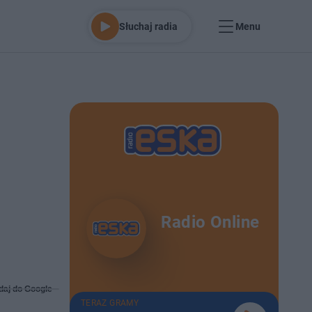
Słuchaj radia
Menu
Radio Online
daj do Google
TERAZ GRAMY