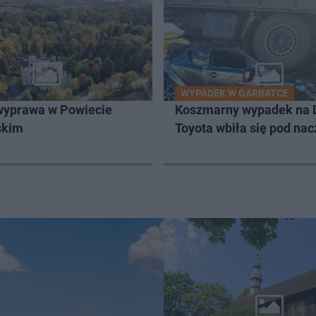
WYPADEK W GARBATCE
wyprawa w Powiecie
Koszmarny wypadek na 
skim
Toyota wbiła się pod na