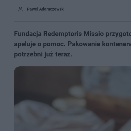
Paweł Adamczewski
Fundacja Redemptoris Missio przygot
apeluje o pomoc. Pakowanie kontenera
potrzebni już teraz.