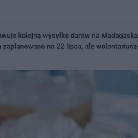
owuje kolejną wysyłkę darów na Madagaskar
 zaplanowano na 22 lipca, ale wolontariusz