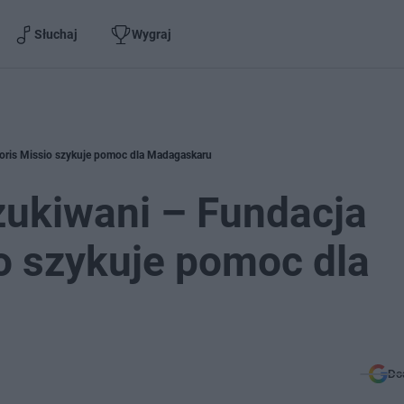
Słuchaj
Wygraj
oris Missio szykuje pomoc dla Madagaskaru
zukiwani – Fundacja
o szykuje pomoc dla
Do