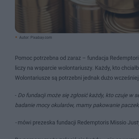
Autor: Pixabay.com
Pomoc potrzebna od zaraz – fundacja Redemptori
liczy na wsparcie wolontariuszy. Każdy, kto chcia
Wolontariusze są potrzebni jednak dużo wcześniej
-
Do fundacji może się zgłosić każdy, kto czuje w
badanie mocy okularów, mamy pakowanie paczek,
-
mówi prezeska fundacji Redemptoris Missio Jus