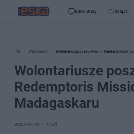
ESKA Story
Dołącz
Wiadomości
Wolontariusze poszukiwani – Fundacja Redempt
Wolontariusze pos
Redemptoris Missi
Madagaskaru
2025-07-09
17:21