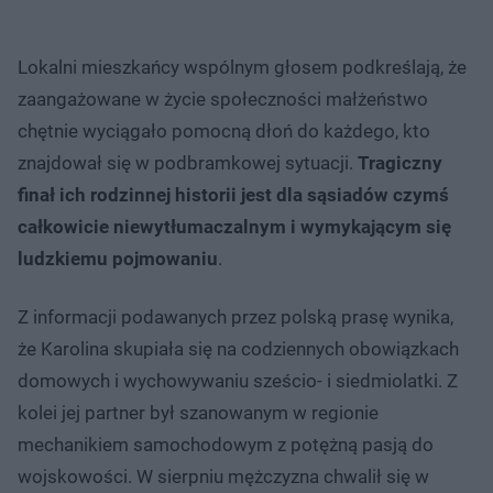
Lokalni mieszkańcy wspólnym głosem podkreślają, że
zaangażowane w życie społeczności małżeństwo
chętnie wyciągało pomocną dłoń do każdego, kto
znajdował się w podbramkowej sytuacji.
Tragiczny
finał ich rodzinnej historii jest dla sąsiadów czymś
całkowicie niewytłumaczalnym i wymykającym się
ludzkiemu pojmowaniu
.
Z informacji podawanych przez polską prasę wynika,
że Karolina skupiała się na codziennych obowiązkach
domowych i wychowywaniu sześcio- i siedmiolatki. Z
kolei jej partner był szanowanym w regionie
mechanikiem samochodowym z potężną pasją do
wojskowości. W sierpniu mężczyzna chwalił się w