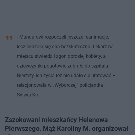
- Mundurowi rozpoczęli jeszcze reanimację,
lecz okazała się ona bezskuteczna. Lekarz na
miejscu stwierdził zgon dorosłej kobiety, a
dziewczynki pogotowie zabrało do szpitala.
Niestety, ich życia też nie udało się uratować –
relacjonowała w „Wyborczej” policjantka
Sylwia Król.
Zszokowani mieszkańcy Helenowa
Pierwszego. Mąż Karoliny M. organizował