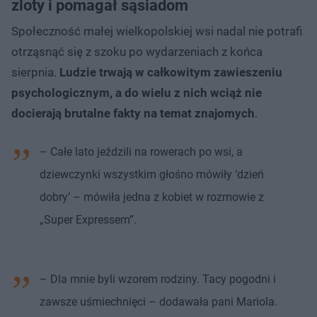
zloty i pomagał sąsiadom
Społeczność małej wielkopolskiej wsi nadal nie potrafi
otrząsnąć się z szoku po wydarzeniach z końca
sierpnia.
Ludzie trwają w całkowitym zawieszeniu
psychologicznym, a do wielu z nich wciąż nie
docierają brutalne fakty na temat znajomych
.
– Całe lato jeździli na rowerach po wsi, a
dziewczynki wszystkim głośno mówiły ‘dzień
dobry’ – mówiła jedna z kobiet w rozmowie z
„Super Expressem”.
– Dla mnie byli wzorem rodziny. Tacy pogodni i
zawsze uśmiechnięci – dodawała pani Mariola.