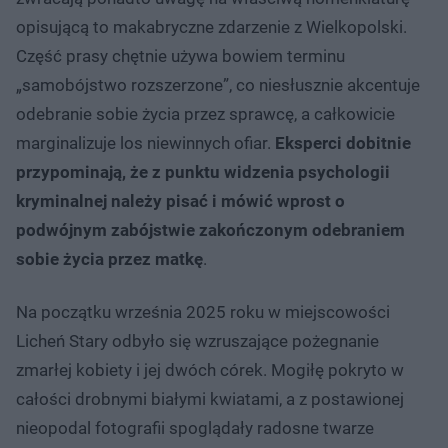
opisującą to makabryczne zdarzenie z Wielkopolski.
Część prasy chętnie używa bowiem terminu
„samobójstwo rozszerzone”, co niesłusznie akcentuje
odebranie sobie życia przez sprawcę, a całkowicie
marginalizuje los niewinnych ofiar.
Eksperci dobitnie
przypominają, że z punktu widzenia psychologii
kryminalnej należy pisać i mówić wprost o
podwójnym zabójstwie zakończonym odebraniem
sobie życia przez matkę
.
Na początku września 2025 roku w miejscowości
Licheń Stary odbyło się wzruszające pożegnanie
zmarłej kobiety i jej dwóch córek. Mogiłę pokryto w
całości drobnymi białymi kwiatami, a z postawionej
nieopodal fotografii spoglądały radosne twarze