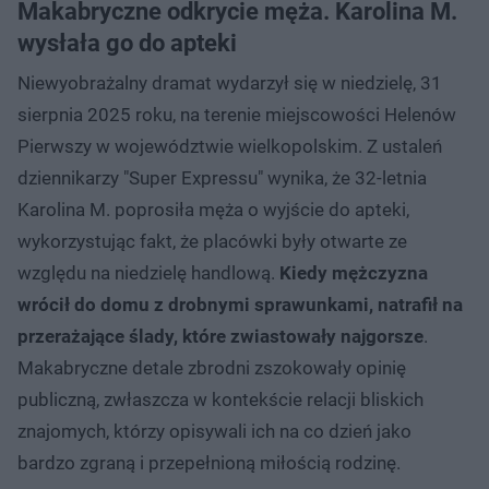
Makabryczne odkrycie męża. Karolina M.
wysłała go do apteki
Niewyobrażalny dramat wydarzył się w niedzielę, 31
sierpnia 2025 roku, na terenie miejscowości Helenów
Pierwszy w województwie wielkopolskim. Z ustaleń
dziennikarzy "Super Expressu" wynika, że 32-letnia
Karolina M. poprosiła męża o wyjście do apteki,
wykorzystując fakt, że placówki były otwarte ze
względu na niedzielę handlową.
Kiedy mężczyzna
wrócił do domu z drobnymi sprawunkami, natrafił na
przerażające ślady, które zwiastowały najgorsze
.
Makabryczne detale zbrodni zszokowały opinię
publiczną, zwłaszcza w kontekście relacji bliskich
znajomych, którzy opisywali ich na co dzień jako
bardzo zgraną i przepełnioną miłością rodzinę.