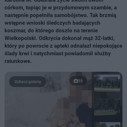
córkom, topiąc je w przydomowym szambie, a
następnie popełniła samobójstwo. Tak brzmią
wstępne wnioski śledczych badających
koszmar, do którego doszło na terenie
Wielkopolski. Odkrycia dokonał mąż 32-latki,
który po powrocie z apteki odnalazł niepokojące
ślady krwi i natychmiast powiadomił służby
ratunkowe.
10