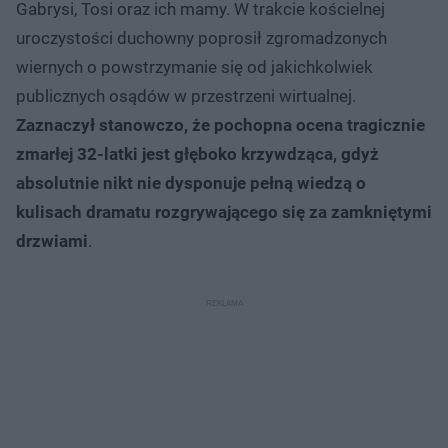
Gabrysi, Tosi oraz ich mamy. W trakcie kościelnej
uroczystości duchowny poprosił zgromadzonych
wiernych o powstrzymanie się od jakichkolwiek
publicznych osądów w przestrzeni wirtualnej.
Zaznaczył stanowczo, że pochopna ocena tragicznie
zmarłej 32-latki jest głęboko krzywdząca, gdyż
absolutnie nikt nie dysponuje pełną wiedzą o
kulisach dramatu rozgrywającego się za zamkniętymi
drzwiami
.