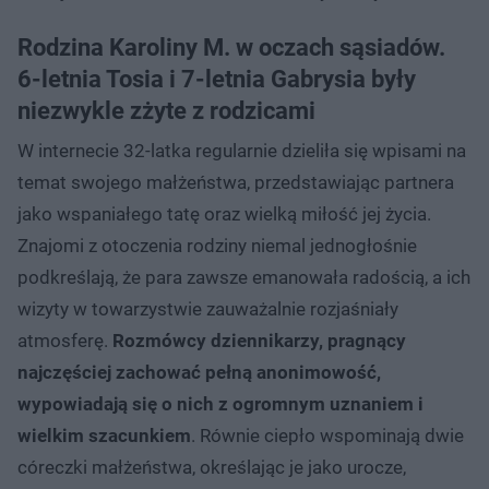
Rodzina Karoliny M. w oczach sąsiadów.
6-letnia Tosia i 7-letnia Gabrysia były
niezwykle zżyte z rodzicami
W internecie 32-latka regularnie dzieliła się wpisami na
temat swojego małżeństwa, przedstawiając partnera
jako wspaniałego tatę oraz wielką miłość jej życia.
Znajomi z otoczenia rodziny niemal jednogłośnie
podkreślają, że para zawsze emanowała radością, a ich
wizyty w towarzystwie zauważalnie rozjaśniały
atmosferę.
Rozmówcy dziennikarzy, pragnący
najczęściej zachować pełną anonimowość,
wypowiadają się o nich z ogromnym uznaniem i
wielkim szacunkiem
. Równie ciepło wspominają dwie
córeczki małżeństwa, określając je jako urocze,