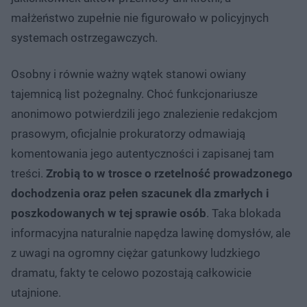
małżeństwo zupełnie nie figurowało w policyjnych
systemach ostrzegawczych.
Osobny i równie ważny wątek stanowi owiany
tajemnicą list pożegnalny. Choć funkcjonariusze
anonimowo potwierdzili jego znalezienie redakcjom
prasowym, oficjalnie prokuratorzy odmawiają
komentowania jego autentyczności i zapisanej tam
treści.
Zrobią to w trosce o rzetelność prowadzonego
dochodzenia oraz pełen szacunek dla zmarłych i
poszkodowanych w tej sprawie osób
. Taka blokada
informacyjna naturalnie napędza lawinę domysłów, ale
z uwagi na ogromny ciężar gatunkowy ludzkiego
dramatu, fakty te celowo pozostają całkowicie
utajnione.