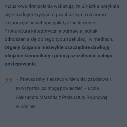
Kuluarowe doniesienia wskazują, że 32-latka borykała
się z trudnym kryzysem psychicznym i rzekomo
rozpoczęła nawet specjalistyczne leczenie.
Prokuratura kategorycznie odmawia jednak
odnoszenia się do tego typu spekulacji w mediach.
Organy ścigania niezwykle oszczędnie dawkują
oficjalne komunikaty i pilnują szczelności całego
postępowania
.
– Prowadzimy śledztwo w kierunku zabójstwa i
to wszystko, co mogę powiedzieć – ucina
Aleksandra Marańda z Prokuratury Rejonowej
w Koninie.