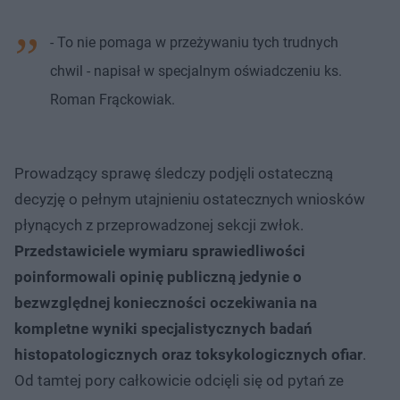
- To nie pomaga w przeżywaniu tych trudnych
chwil - napisał w specjalnym oświadczeniu ks.
Roman Frąckowiak.
Prowadzący sprawę śledczy podjęli ostateczną
decyzję o pełnym utajnieniu ostatecznych wniosków
płynących z przeprowadzonej sekcji zwłok.
Przedstawiciele wymiaru sprawiedliwości
poinformowali opinię publiczną jedynie o
bezwzględnej konieczności oczekiwania na
kompletne wyniki specjalistycznych badań
histopatologicznych oraz toksykologicznych ofiar
.
Od tamtej pory całkowicie odcięli się od pytań ze