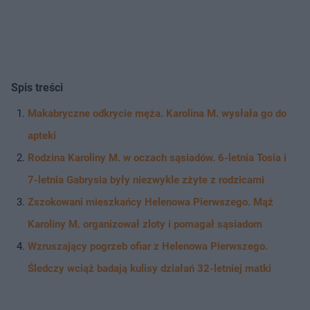
Spis treści
Makabryczne odkrycie męża. Karolina M. wysłała go do
apteki
Rodzina Karoliny M. w oczach sąsiadów. 6-letnia Tosia i
7-letnia Gabrysia były niezwykle zżyte z rodzicami
Zszokowani mieszkańcy Helenowa Pierwszego. Mąż
Karoliny M. organizował zloty i pomagał sąsiadom
Wzruszający pogrzeb ofiar z Helenowa Pierwszego.
Śledczy wciąż badają kulisy działań 32-letniej matki