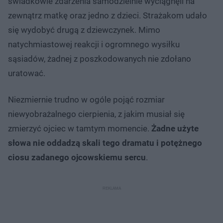
świadkowie zdarzenia samodzielnie wyciągnęli na
zewnątrz matkę oraz jedno z dzieci. Strażakom udało
się wydobyć drugą z dziewczynek. Mimo
natychmiastowej reakcji i ogromnego wysiłku
sąsiadów, żadnej z poszkodowanych nie zdołano
uratować.
Niezmiernie trudno w ogóle pojąć rozmiar
niewyobrażalnego cierpienia, z jakim musiał się
zmierzyć ojciec w tamtym momencie.
Żadne użyte
słowa nie oddadzą skali tego dramatu i potężnego
ciosu zadanego ojcowskiemu sercu
.