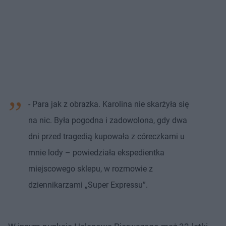
- Para jak z obrazka. Karolina nie skarżyła się
na nic. Była pogodna i zadowolona, gdy dwa
dni przed tragedią kupowała z córeczkami u
mnie lody – powiedziała ekspedientka
miejscowego sklepu, w rozmowie z
dziennikarzami „Super Expressu”.