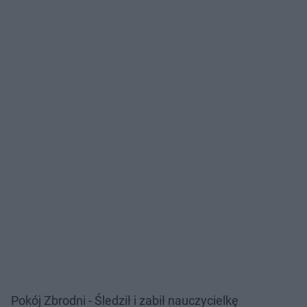
Pokój Zbrodni - Śledził i zabił nauczycielkę