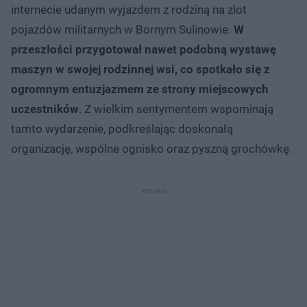
internecie udanym wyjazdem z rodziną na zlot
pojazdów militarnych w Bornym Sulinowie.
W
przeszłości przygotował nawet podobną wystawę
maszyn w swojej rodzinnej wsi, co spotkało się z
ogromnym entuzjazmem ze strony miejscowych
uczestników
. Z wielkim sentymentem wspominają
tamto wydarzenie, podkreślając doskonałą
organizację, wspólne ognisko oraz pyszną grochówkę.