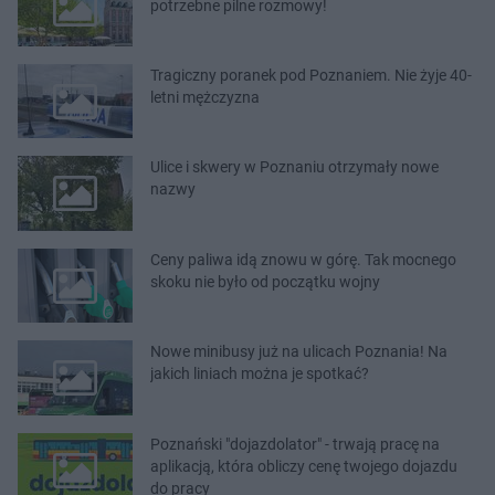
potrzebne pilne rozmowy!
Tragiczny poranek pod Poznaniem. Nie żyje 40-
letni mężczyzna
Ulice i skwery w Poznaniu otrzymały nowe
nazwy
Ceny paliwa idą znowu w górę. Tak mocnego
skoku nie było od początku wojny
Nowe minibusy już na ulicach Poznania! Na
jakich liniach można je spotkać?
Poznański "dojazdolator" - trwają pracę na
aplikacją, która obliczy cenę twojego dojazdu
do pracy