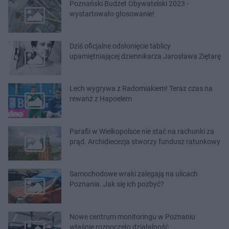
Poznański Budżet Obywatelski 2023 -
wystartowało głosowanie!
Dziś oficjalne odsłonięcie tablicy
upamiętniającej dziennikarza Jarosława Ziętarę
Lech wygrywa z Radomiakiem! Teraz czas na
rewanż z Hapoelem
Parafii w Wielkopolsce nie stać na rachunki za
prąd. Archidiecezja stworzy fundusz ratunkowy
Samochodowe wraki zalegają na ulicach
Poznania. Jak się ich pozbyć?
Nowe centrum monitoringu w Poznaniu
właśnie rozpoczęło działalność