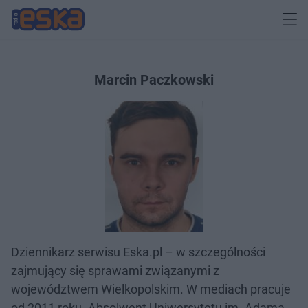
Marcin Paczkowski
Dziennikarz serwisu Eska.pl – w szczególności
zajmujący się sprawami związanymi z
województwem Wielkopolskim. W mediach pracuje
od 2011 roku. Absolwent Uniwersytetu im. Adama