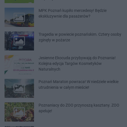
MPK Poznań kupiło mercedesy! Będzie
ekskluzywnie dla pasażerów?
Tragedia w powiecie poznańskim. Cztery osoby
zginęły w pożarze
Jesienne Ekocuda przybywają do Poznania!
Kolejna edycja Targów Kosmetyków
Naturalnych
Poznań Maraton powraca! W niedziele wielkie
utrudnienia w całym mieście!
Poznaniacy do ZOO przynoszą kasztany. ZOO
apeluje!