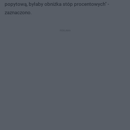
popytową, byłaby obniżka stóp procentowych" -
zaznaczono.