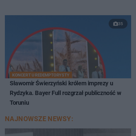
35
KONCERT U REDEMPTORYSTY
Sławomir Świerzyński królem imprezy u
Rydzyka. Bayer Full rozgrzał publiczność w
Toruniu
NAJNOWSZE NEWSY: