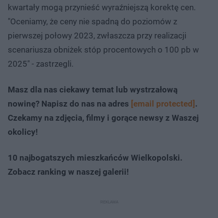
kwartały mogą przynieść wyraźniejszą korektę cen.
"Oceniamy, że ceny nie spadną do poziomów z
pierwszej połowy 2023, zwłaszcza przy realizacji
scenariusza obniżek stóp procentowych o 100 pb w
2025" - zastrzegli.
Masz dla nas ciekawy temat lub wystrzałową
nowinę? Napisz do nas na adres
[email protected]
.
Czekamy na zdjęcia, filmy i gorące newsy z Waszej
okolicy!
10 najbogatszych mieszkańców Wielkopolski.
Zobacz ranking w naszej galerii!