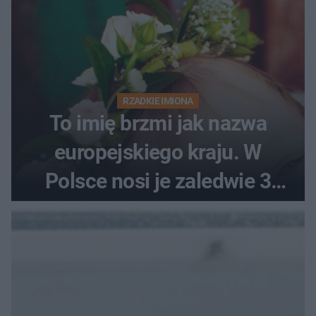
RZADKIE IMIONA
To imię brzmi jak nazwa
europejskiego kraju. W
Polsce nosi je zaledwie 3
kobiety