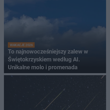
WAKACJE 2026
To najnowocześniejszy zalew w
Świętokrzyskiem według AI.
Unikalne molo i promenada