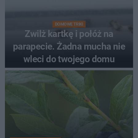
DOMOWE TRIKI
Zwilż kartkę i połóż na
parapecie. Żadna mucha nie
wleci do twojego domu