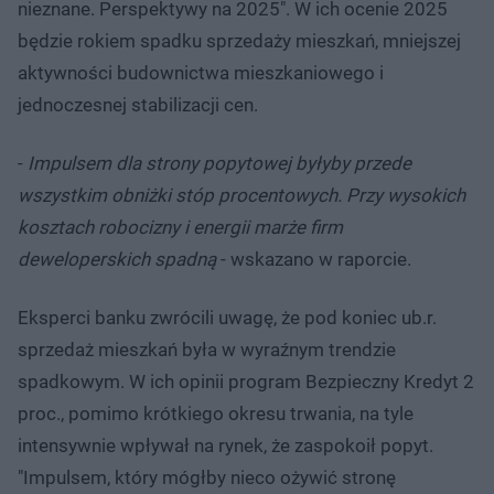
nieznane. Perspektywy na 2025". W ich ocenie 2025
będzie rokiem spadku sprzedaży mieszkań, mniejszej
aktywności budownictwa mieszkaniowego i
jednoczesnej stabilizacji cen.
-
Impulsem dla strony popytowej byłyby przede
wszystkim obniżki stóp procentowych. Przy wysokich
kosztach robocizny i energii marże firm
deweloperskich spadną
- wskazano w raporcie.
Eksperci banku zwrócili uwagę, że pod koniec ub.r.
sprzedaż mieszkań była w wyraźnym trendzie
spadkowym. W ich opinii program Bezpieczny Kredyt 2
proc., pomimo krótkiego okresu trwania, na tyle
intensywnie wpływał na rynek, że zaspokoił popyt.
"Impulsem, który mógłby nieco ożywić stronę