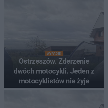
WYPADEK
Ostrzeszów. Zderzenie
dwóch motocykli. Jeden z
motocyklistów nie żyje