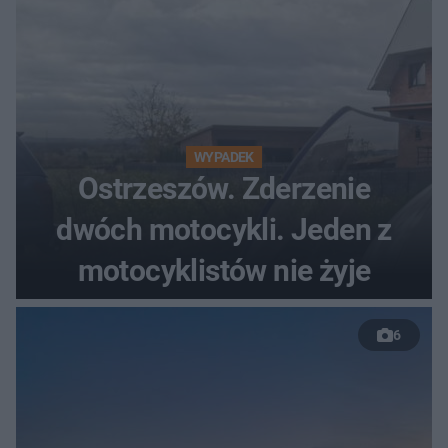
WYPADEK
Ostrzeszów. Zderzenie
dwóch motocykli. Jeden z
motocyklistów nie żyje
6