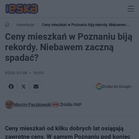
Inwestycje
Ceny mieszkań w Poznaniu biją rekordy. Niebawem
zaczną spadać?
Ceny mieszkań w Poznaniu biją
rekordy. Niebawem zaczną
spadać?
2025-01-28
12:50
Dodaj do Google
Marcin Paczkowski
Źródło PAP
Ceny mieszkań od kilku dobrych lat osiągają
zawrotne ceny. W samym Poznaniu pod koniec