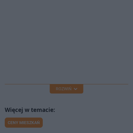
ROZWIŃ
CENY MIESZKAŃ