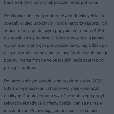
będzie wpływała na rynek jeszcze przez pół roku.
Pod koniec ub.r. ceny materiałów budowlanych lekko
spadały w ujęciu rocznym - podali autorzy raportu. Ich
zdaniem przy spadającym popycie ten trend w 2025
nie powinien się odwrócić. Koszty zwiększają jednak
wysokie ceny energii i podwyższenie wynagrodzeń po
silnym wzroście płacy minimalnej. "Wobec słabnącego
popytu, marże firm deweloperskich będą zatem pod
presją" - podkreślili.
Po bardzo silnym wzroście na przełomie roku 2023 i
2024, ceny mieszkań ustabilizowały się - wskazali
analitycy. Dodali, że mimo wyraźnie słabszego popytu i
rekordowej nadwyżki oferty, obniżki cen są na razie
incydentalne. Przewidują jednocześnie, że kolejne