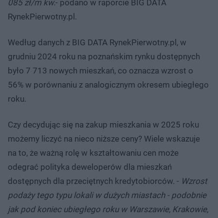
085 zł/m kw.
- podano w raporcie BIG DATA
RynekPierwotny.pl.
Według danych z BIG DATA RynekPierwotny.pl, w
grudniu 2024 roku na poznańskim rynku dostępnych
było 7 713 nowych mieszkań, co oznacza wzrost o
56% w porównaniu z analogicznym okresem ubiegłego
roku.
Czy decydując się na zakup mieszkania w 2025 roku
możemy liczyć na nieco niższe ceny? Wiele wskazuje
na to, że ważną rolę w kształtowaniu cen może
odegrać polityka deweloperów dla mieszkań
dostępnych dla przeciętnych kredytobiorców. -
Wzrost
podaży tego typu lokali w dużych miastach - podobnie
jak pod koniec ubiegłego roku w Warszawie, Krakowie,