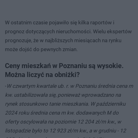
W ostatnim czasie pojawiło się kilka raportów i
prognoz dotyczących nieruchomości. Wielu ekspertów
prognozuje, że w najbliższych miesiącach na rynku
może dojść do pewnych zmian.
Ceny mieszkań w Poznaniu są wysokie.
Można liczyć na obniżki?
-
W czwartym kwartale ub. r. w Poznaniu średnia cena m
kw. ustabilizowała się, ponieważ wprowadzano na
rynek stosunkowo tanie mieszkania. W październiku
2024 roku średnia cena m kw. dodawanych M do
oferty oscylowała na poziomie 12 204 zł/m kw., w
listopadzie było to 12 923 zł/m kw., a w grudniu - 12