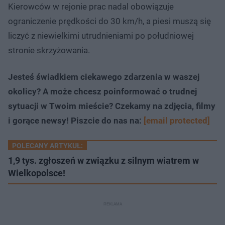
Kierowców w rejonie prac nadal obowiązuje
ograniczenie prędkości do 30 km/h, a piesi muszą się
liczyć z niewielkimi utrudnieniami po południowej
stronie skrzyżowania.
Jesteś świadkiem ciekawego zdarzenia w waszej
okolicy? A może chcesz poinformować o trudnej
sytuacji w Twoim mieście? Czekamy na zdjęcia, filmy
i gorące newsy! Piszcie do nas na:
[email protected]
POLECANY ARTYKUŁ:
1,9 tys. zgłoszeń w związku z silnym wiatrem w
Wielkopolsce!