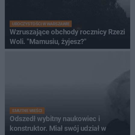
UROCZYSTOŚCI W WARSZAWIE
Wzruszające obchody rocznicy Rzezi
Woli. "Mamusiu, żyjesz?"
SMUTNE WIEŚCI
Odszedł wybitny naukowiec i
konstruktor. Miał swój udział w