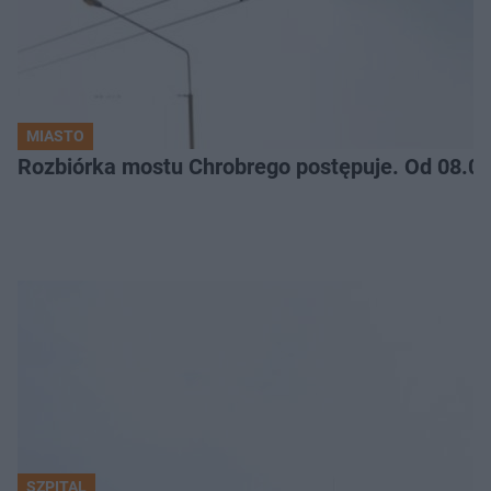
MIASTO
Rozbiórka mostu Chrobrego postępuje. Od 08.06
SZPITAL