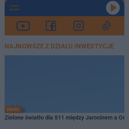
TERAZ
GRAMY
NAJNOWSZE Z DZIAŁU INWESTYCJE
DROGI
Zielone światło dla S11 między Jarocinem a Os