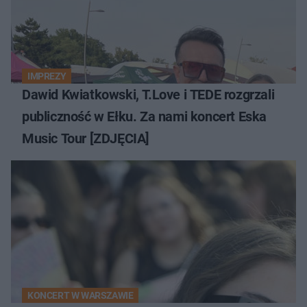
IMPREZY
Dawid Kwiatkowski, T.Love i TEDE rozgrzali
publiczność w Ełku. Za nami koncert Eska
Music Tour [ZDJĘCIA]
KONCERT W WARSZAWIE