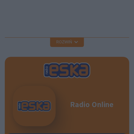
ROZWIŃ
Radio Online