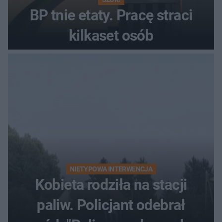
BP tnie etaty. Pracę straci
kilkaset osób
NIETYPOWA INTERWENCJA
Kobieta rodziła na stacji
paliw. Policjant odebrał