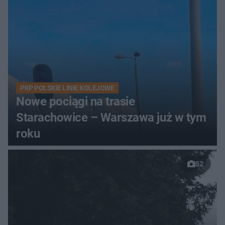
PKP POLSKIE LINIE KOLEJOWE
Nowe pociągi na trasie
Starachowice – Warszawa już w tym
roku
52