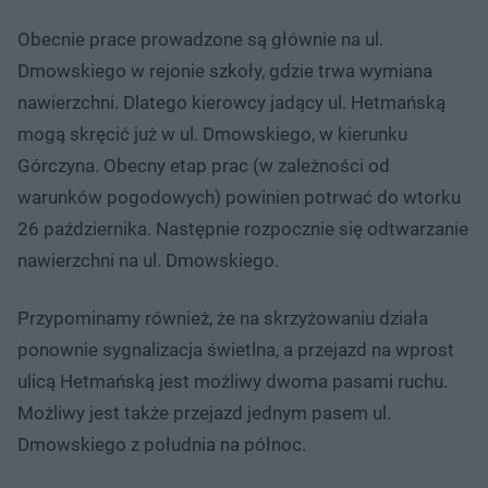
Obecnie prace prowadzone są głównie na ul.
Dmowskiego w rejonie szkoły, gdzie trwa wymiana
nawierzchni. Dlatego kierowcy jadący ul. Hetmańską
mogą skręcić już w ul. Dmowskiego, w kierunku
Górczyna. Obecny etap prac (w zależności od
warunków pogodowych) powinien potrwać do wtorku
26 października. Następnie rozpocznie się odtwarzanie
nawierzchni na ul. Dmowskiego.
Przypominamy również, że na skrzyżowaniu działa
ponownie sygnalizacja świetlna, a przejazd na wprost
ulicą Hetmańską jest możliwy dwoma pasami ruchu.
Możliwy jest także przejazd jednym pasem ul.
Dmowskiego z południa na północ.