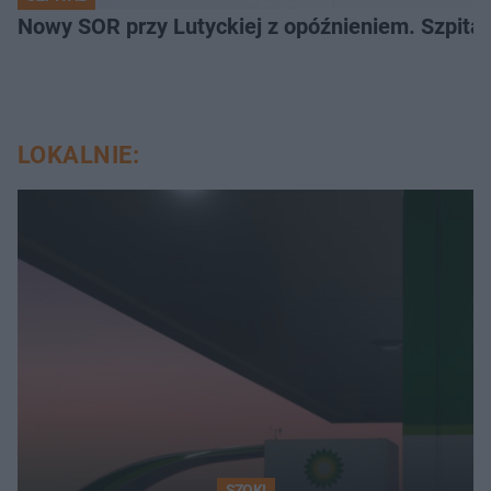
Nowy SOR przy Lutyckiej z opóźnieniem. Szpit
LOKALNIE:
SZOK!