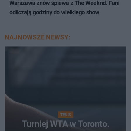
Warszawa znów śpiewa z The Weeknd. Fani
odliczają godziny do wielkiego show
NAJNOWSZE NEWSY:
TENIS
Turniej WTA w Toronto.