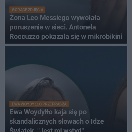
GORĄCE ZDJĘCIA
Żona Leo Messiego wywołała
poruszenie w sieci. Antonela
Roccuzzo pokazała się w mikrobikini
EWA WOYDYŁŁO PRZEPRASZA
Ewa Woydyłło kaja się po
skandalicznych słowach o Idze
Świątek. "Jest mi wstyd"