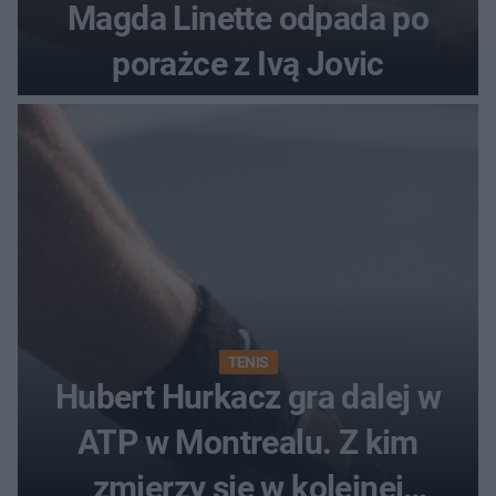
Magda Linette odpada po
porażce z Ivą Jovic
TENIS
Hubert Hurkacz gra dalej w
ATP w Montrealu. Z kim
zmierzy się w kolejnej