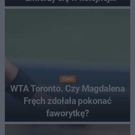
rundzie?
TENIS
WTA Toronto. Czy Magdalena
Fręch zdołała pokonać
faworytkę?