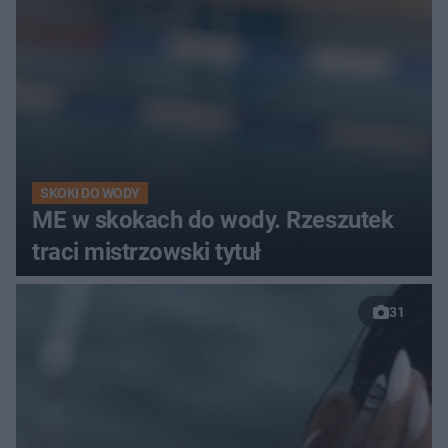
SKOKI DO WODY
ME w skokach do wody. Rzeszutek
traci mistrzowski tytuł
31