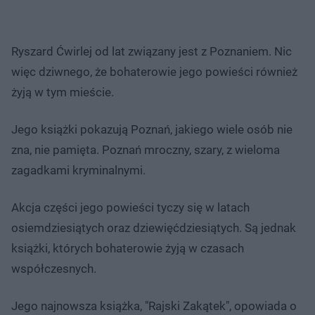
Ryszard Ćwirlej od lat związany jest z Poznaniem. Nic
więc dziwnego, że bohaterowie jego powieści również
żyją w tym mieście.
Jego książki pokazują Poznań, jakiego wiele osób nie
zna, nie pamięta. Poznań mroczny, szary, z wieloma
zagadkami kryminalnymi.
Akcja części jego powieści tyczy się w latach
osiemdziesiątych oraz dziewięćdziesiątych. Są jednak
książki, których bohaterowie żyją w czasach
współczesnych.
Jego najnowsza książka, "Rajski Zakątek", opowiada o