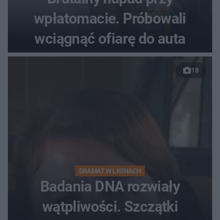
wpłatomacie. Próbowali
wciągnąć ofiarę do auta
18
DRAMAT W LISINACH
Badania DNA rozwiały
wątpliwości. Szczątki