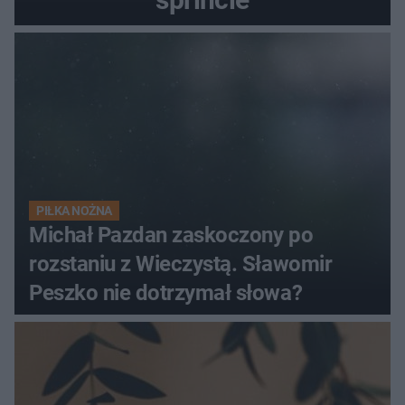
PIŁKA NOŻNA
Michał Pazdan zaskoczony po
rozstaniu z Wieczystą. Sławomir
Peszko nie dotrzymał słowa?