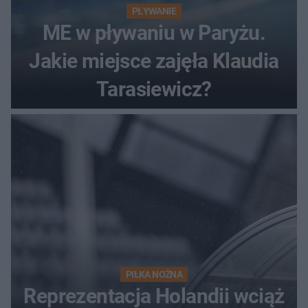
PŁYWANIE
ME w pływaniu w Paryżu.
Jakie miejsce zajęła Klaudia
Tarasiewicz?
PIŁKA NOŻNA
Reprezentacja Holandii wciąż