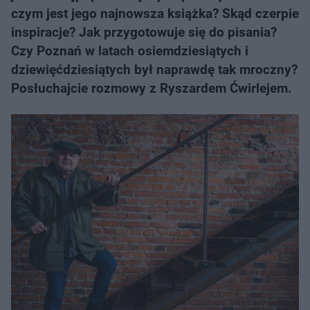
czym jest jego najnowsza książka? Skąd czerpie
inspiracje? Jak przygotowuje się do pisania?
Czy Poznań w latach osiemdziesiątych i
dziewięćdziesiątych był naprawdę tak mroczny?
Posłuchajcie rozmowy z Ryszardem Ćwirlejem.