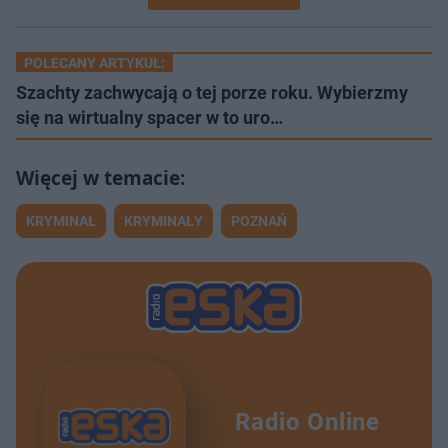
POLECANY ARTYKUŁ:
Szachty zachwycają o tej porze roku. Wybierzmy
się na wirtualny spacer w to uro…
KRYMINAŁ
KRYMINAŁY
POZNAŃ
Radio Online