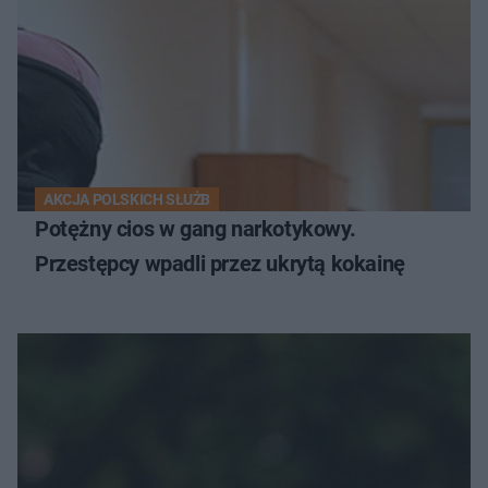
AKCJA POLSKICH SŁUŻB
Potężny cios w gang narkotykowy.
Przestępcy wpadli przez ukrytą kokainę