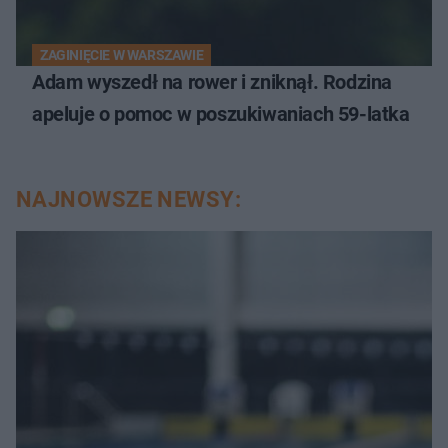
ZAGINIĘCIE W WARSZAWIE
Adam wyszedł na rower i zniknął. Rodzina
apeluje o pomoc w poszukiwaniach 59-latka
NAJNOWSZE NEWSY: