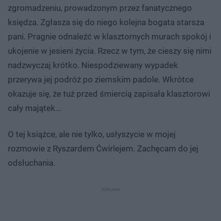
zgromadzeniu, prowadzonym przez fanatycznego
księdza. Zgłasza się do niego kolejna bogata starsza
pani. Pragnie odnaleźć w klasztornych murach spokój i
ukojenie w jesieni życia. Rzecz w tym, że cieszy się nimi
nadzwyczaj krótko. Niespodziewany wypadek
przerywa jej podróż po ziemskim padole. Wkrótce
okazuje się, że tuż przed śmiercią zapisała klasztorowi
cały majątek...
O tej książce, ale nie tylko, usłyszycie w mojej
rozmowie z Ryszardem Ćwirlejem. Zachęcam do jej
odsłuchania.