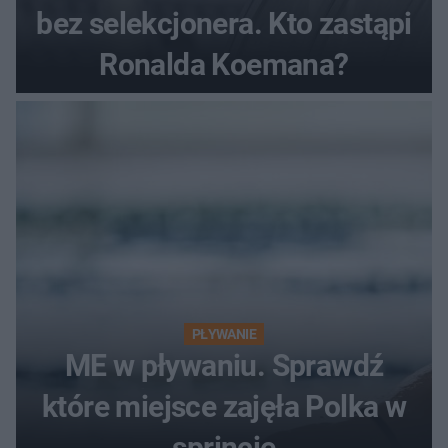
bez selekcjonera. Kto zastąpi
Ronalda Koemana?
PŁYWANIE
ME w pływaniu. Sprawdź
które miejsce zajęła Polka w
sprincie