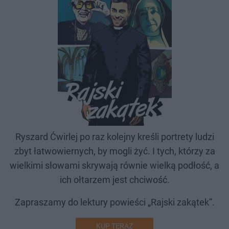
Ryszard Ćwirlej po raz kolejny kreśli portrety ludzi
zbyt łatwowiernych, by mogli żyć. I tych, którzy za
wielkimi słowami skrywają równie wielką podłość, a
ich ołtarzem jest chciwość.
Zapraszamy do lektury powieści „Rajski zakątek”.
KUP TERAZ