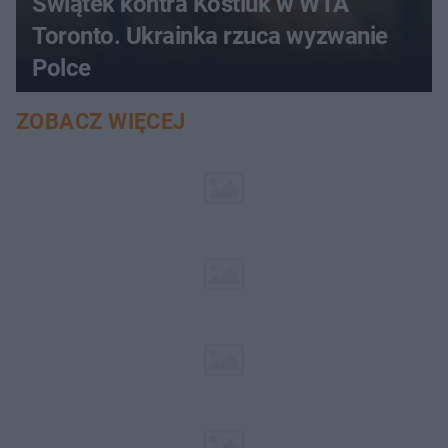
Świątek kontra Kostiuk w WTA
Toronto. Ukrainka rzuca wyzwanie
Polce
ZOBACZ WIĘCEJ