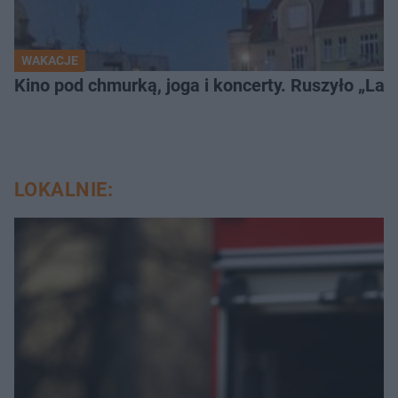
WAKACJE
Kino pod chmurką, joga i koncerty. Ruszyło „Lato
LOKALNIE: