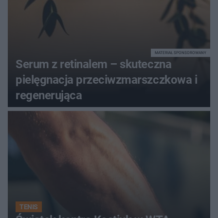
MATERIAŁ SPONSOROWANY
Serum z retinalem – skuteczna
pielęgnacja przeciwzmarszczkowa i
regenerująca
TENIS