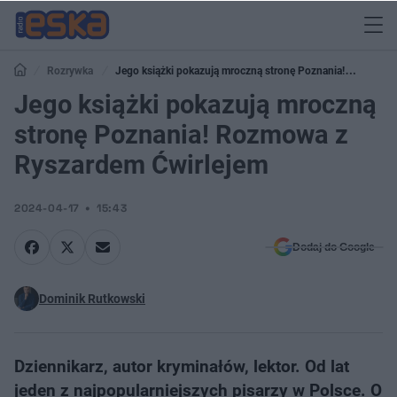
Rozrywka
Jego książki pokazują mroczną stronę Poznania!
Rozmowa z Ryszardem Ćwirlejem
Jego książki pokazują mroczną
stronę Poznania! Rozmowa z
Ryszardem Ćwirlejem
2024-04-17
15:43
Dodaj do Google
Dominik Rutkowski
Dziennikarz, autor kryminałów, lektor. Od lat
jeden z najpopularniejszych pisarzy w Polsce. O