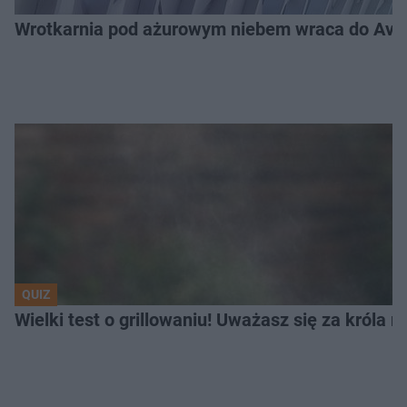
Wrotkarnia pod ażurowym niebem wraca do Avenid
QUIZ
Wielki test o grillowaniu! Uważasz się za króla 