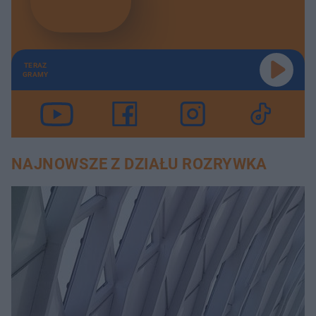
TERAZ
GRAMY
NAJNOWSZE Z DZIAŁU ROZRYWKA