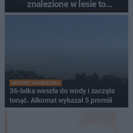
znalezione w lesie to
zaginiona Jowita Zielińska
INCYDENT NA KĄPIELISKU
36-latka weszła do wody i zaczęła
tonąć. Alkomat wykazał 5 promili