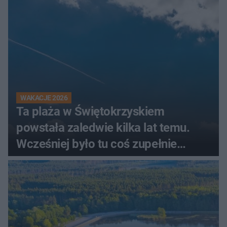
świadków
WAKACJE 2026
Ta plaża w Świętokrzyskiem
powstała zaledwie kilka lat temu.
Wcześniej było tu coś zupełnie
innego