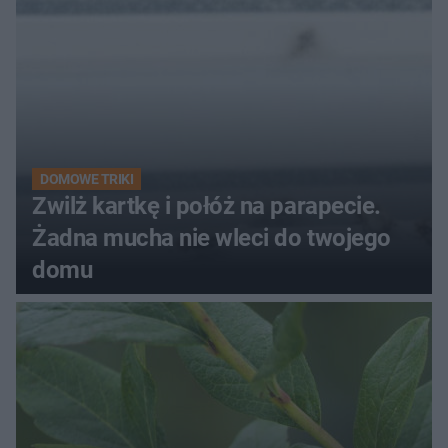
DOMOWE TRIKI
Zwilż kartkę i połóż na parapecie.
Żadna mucha nie wleci do twojego
domu