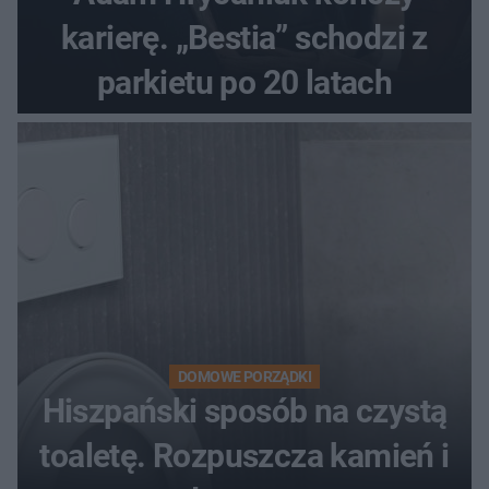
karierę. „Bestia” schodzi z
parkietu po 20 latach
DOMOWE PORZĄDKI
Hiszpański sposób na czystą
toaletę. Rozpuszcza kamień i