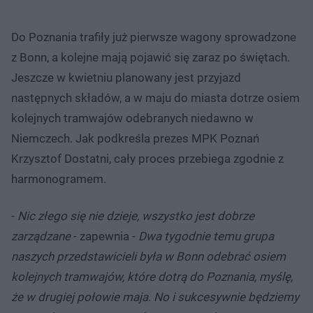
Do Poznania trafiły już pierwsze wagony sprowadzone
z Bonn, a kolejne mają pojawić się zaraz po świętach.
Jeszcze w kwietniu planowany jest przyjazd
następnych składów, a w maju do miasta dotrze osiem
kolejnych tramwajów odebranych niedawno w
Niemczech. Jak podkreśla prezes MPK Poznań
Krzysztof Dostatni, cały proces przebiega zgodnie z
harmonogramem.
-
Nic złego się nie dzieje, wszystko jest dobrze
zarządzane
- zapewnia -
Dwa tygodnie temu grupa
naszych przedstawicieli była w Bonn odebrać osiem
kolejnych tramwajów, które dotrą do Poznania, myślę,
że w drugiej połowie maja. No i sukcesywnie będziemy