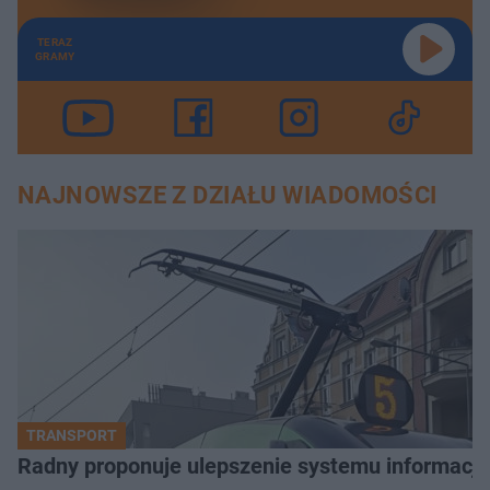
TERAZ
GRAMY
NAJNOWSZE Z DZIAŁU WIADOMOŚCI
TRANSPORT
Radny proponuje ulepszenie systemu informacji 