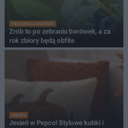
PIELĘGNACJA BORÓWKI
Zrób to po zebraniu borówek, a za
rok zbiory będą obfite
ZAKUPY
Jesień w Pepco! Stylowe kubki i