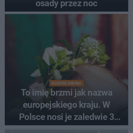
osady przez noc
RZADKIE IMIONA
To imię brzmi jak nazwa
europejskiego kraju. W
Polsce nosi je zaledwie 3
kobiety