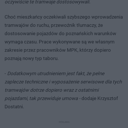
oczywiście te tramwaje dostosowywali.
Choć mieszkańcy oczekiwali szybszego wprowadzenia
tramwajów do ruchu, przewoźnik tłumaczy, że
dostosowanie pojazdów do poznańskich warunków
wymaga czasu. Prace wykonywane są we własnym
zakresie przez pracowników MPK, którzy dopiero
poznają nowy typ taboru.
-
Dodatkowym utrudnieniem jest fakt, że pełne
zaplecze techniczne i wyposażenie serwisowe dla tych
tramwajów dotrze dopiero wraz z ostatnimi
pojazdami,
tak przewiduje umowa -
dodaje Krzysztof
Dostatni.