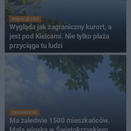
WAKACJE 2026
Wygląda jak zagraniczny kurort, a
jest pod Kielcami. Nie tylko plaża
przyciąga tu ludzi
CIEKAWOSTKI
Ma zaledwie 1500 mieszkańców.
Mała wioska w Świętokrzyskiem