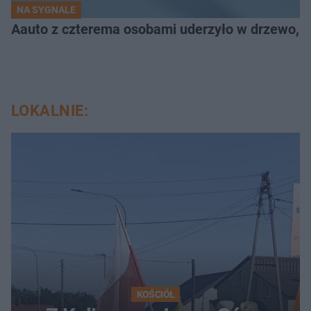
NA SYGNALE
Aauto z czterema osobami uderzyło w drzewo,
LOKALNIE:
KOŚCIÓŁ