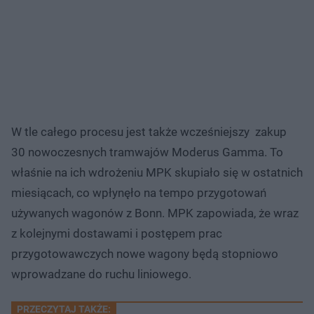
W tle całego procesu jest także wcześniejszy zakup
30 nowoczesnych tramwajów Moderus Gamma. To
właśnie na ich wdrożeniu MPK skupiało się w ostatnich
miesiącach, co wpłynęło na tempo przygotowań
używanych wagonów z Bonn. MPK zapowiada, że wraz
z kolejnymi dostawami i postępem prac
przygotowawczych nowe wagony będą stopniowo
wprowadzane do ruchu liniowego.
PRZECZYTAJ TAKŻE: