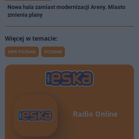
Nowa hala zamiast modernizacji Areny. Miasto
zmienia plany
MPK POZNAŃ
POZNAŃ
Radio Online