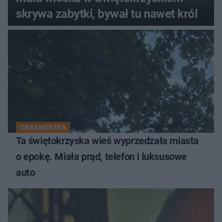
skrywa zabytki, bywał tu nawet król
CIEKAWOSTKA
Ta świętokrzyska wieś wyprzedzała miasta
o epokę. Miała prąd, telefon i luksusowe
auto