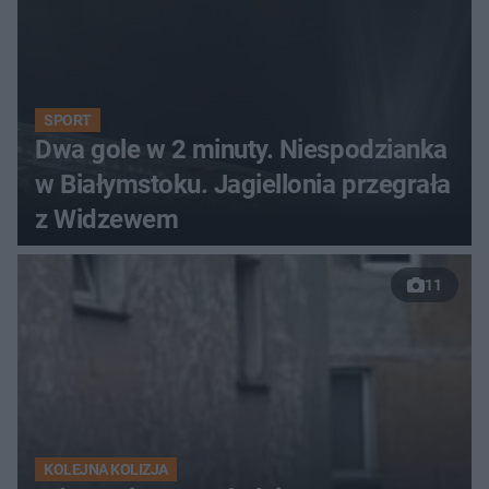
SPORT
Dwa gole w 2 minuty. Niespodzianka
w Białymstoku. Jagiellonia przegrała
z Widzewem
11
KOLEJNA KOLIZJA