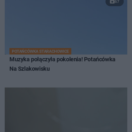
67
POTAŃCÓWKA STARACHOWICE
Muzyka połączyła pokolenia! Potańcówka
Na Szlakowisku