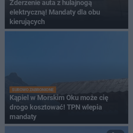
Zderzenie auta z hulajnogą
elektryczną! Mandaty dla obu
kierujących
SUROWO ZABRONIONE
Kąpiel w Morskim Oku może cię
drogo kosztować! TPN wlepia
mandaty