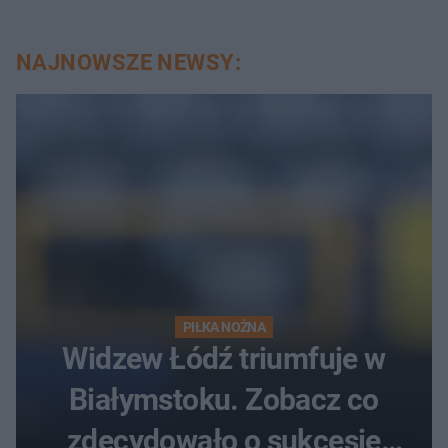
NAJNOWSZE NEWSY:
PIŁKA NOŻNA
Widzew Łódź triumfuje w
Białymstoku. Zobacz co
zdecydowało o sukcesie