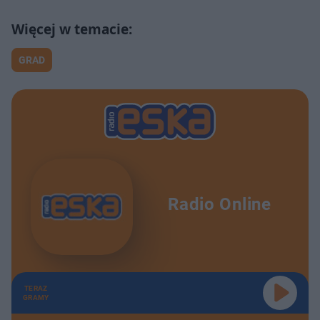
GRAD
Radio Online
TERAZ
GRAMY