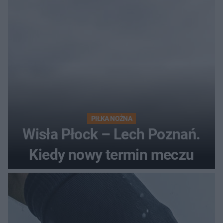
PIŁKA NOŻNA
Wisła Płock – Lech Poznań.
Kiedy nowy termin meczu