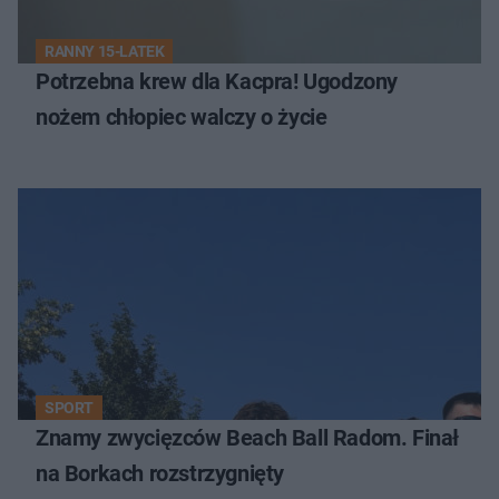
RANNY 15-LATEK
Potrzebna krew dla Kacpra! Ugodzony
nożem chłopiec walczy o życie
SPORT
Znamy zwycięzców Beach Ball Radom. Finał
na Borkach rozstrzygnięty