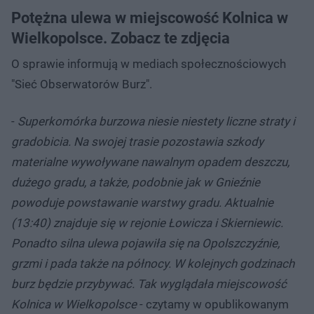
Potężna ulewa w miejscowość Kolnica w
Wielkopolsce. Zobacz te zdjęcia
O sprawie informują w mediach społecznościowych
"Sieć Obserwatorów Burz".
-
Superkomórka burzowa niesie niestety liczne straty i
gradobicia. Na swojej trasie pozostawia szkody
materialne wywoływane nawalnym opadem deszczu,
dużego gradu, a także, podobnie jak w Gnieźnie
powoduje powstawanie warstwy gradu. Aktualnie
(13:40) znajduje się w rejonie Łowicza i Skierniewic.
Ponadto silna ulewa pojawiła się na Opolszczyźnie,
grzmi i pada także na północy. W kolejnych godzinach
burz będzie przybywać. Tak wyglądała miejscowość
Kolnica w Wielkopolsce
- czytamy w opublikowanym