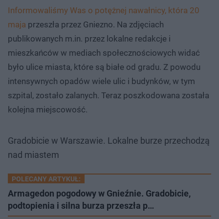
Informowaliśmy Was o potężnej nawałnicy, która 20
maja
przeszła przez Gniezno. Na zdjęciach
publikowanych m.in. przez lokalne redakcje i
mieszkańców w mediach społecznościowych widać
było ulice miasta, które są białe od gradu. Z powodu
intensywnych opadów wiele ulic i budynków, w tym
szpital, zostało zalanych. Teraz poszkodowana została
kolejna miejscowość.
Gradobicie w Warszawie. Lokalne burze przechodzą
nad miastem
POLECANY ARTYKUŁ:
Armagedon pogodowy w Gnieźnie. Gradobicie,
podtopienia i silna burza przeszła p…