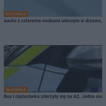
NA SYGNALE
Aauto z czterema osobami uderzyło w drzewo,
NA SYGNALE
Bus i ciężarówka zderzyły się na A2. Jedna osob