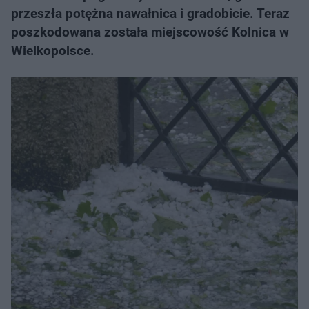
przeszła potężna nawałnica i gradobicie. Teraz
poszkodowana została miejscowość Kolnica w
Wielkopolsce.