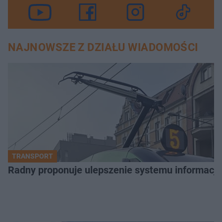
NAJNOWSZE Z DZIAŁU WIADOMOŚCI
TRANSPORT
Radny proponuje ulepszenie systemu informacji 