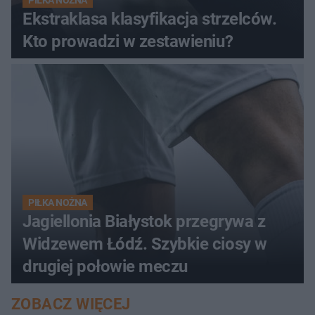
PIŁKA NOŻNA
Ekstraklasa klasyfikacja strzelców.
Kto prowadzi w zestawieniu?
PIŁKA NOŻNA
Jagiellonia Białystok przegrywa z
Widzewem Łódź. Szybkie ciosy w
drugiej połowie meczu
ZOBACZ WIĘCEJ