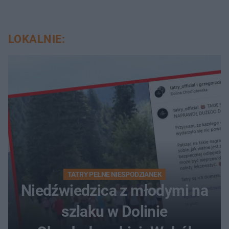
LOKALNIE:
TATRY PEŁNE NIESPODZIANEK
Niedźwiedzica z młodymi na
szlaku w Dolinie