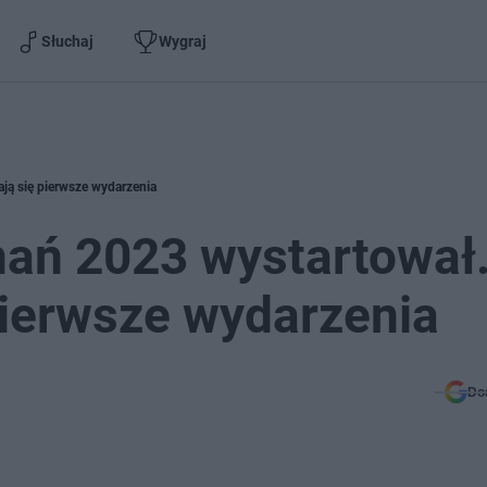
Słuchaj
Wygraj
ją się pierwsze wydarzenia
nań 2023 wystartował
pierwsze wydarzenia
Do