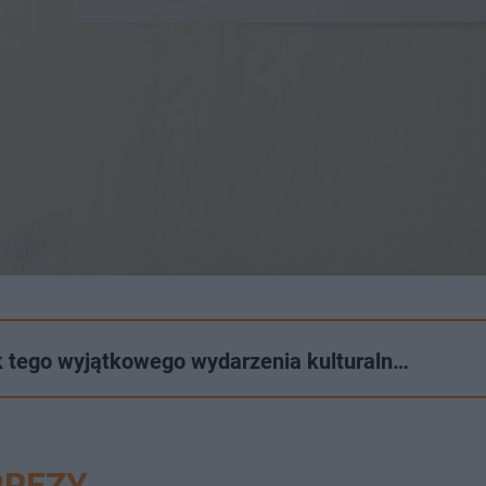
k tego wyjątkowego wydarzenia kulturaln…
PREZY