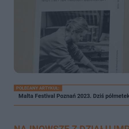
POLECANY ARTYKUŁ:
Malta Festival Poznań 2023. Dziś półmete
NAJNOWSZE Z DZIAŁU IM