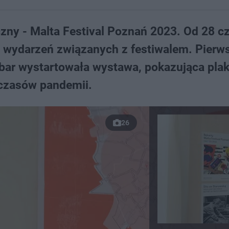
yczny - Malta Festival Poznań 2023. Od 28 c
0 wydarzeń związanych z festiwalem. Pierw
rbar wystartowała wystawa, pokazująca pla
z czasów pandemii.
26