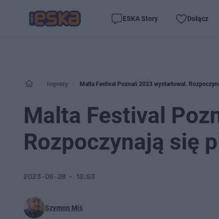
ESKA Story
Dołącz
Imprezy
Malta Festival Poznań 2023 wystartował. Rozpoczyna
Malta Festival Poz
Rozpoczynają się 
2023-06-28
13:53
Szymon Miś