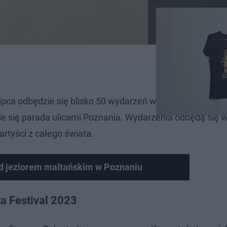
lipca odbędzie się blisko 50 wydarzeń w ramach Malta Fe
ie się parada ulicami Poznania. Wydarzenia odbędą się 
artyści z całego świata.
ad jeziorem maltańskim w Poznaniu
ta Festival 2023