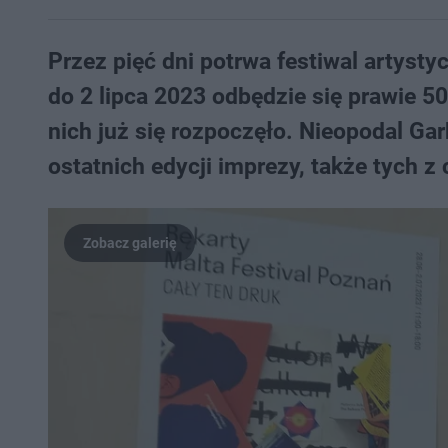
Przez pięć dni potrwa festiwal artyst
do 2 lipca 2023 odbędzie się prawie 5
nich już się rozpoczęło. Nieopodal Ga
ostatnich edycji imprezy, także tych 