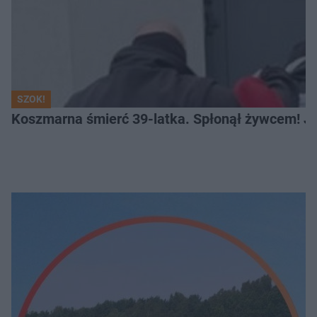
SZOK!
Koszmarna śmierć 39-latka. Spłonął żywcem! Je