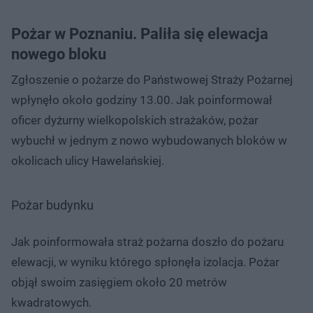
Pożar w Poznaniu. Paliła się elewacja
nowego bloku
Zgłoszenie o pożarze do Państwowej Straży Pożarnej
wpłynęło około godziny 13.00. Jak poinformował
oficer dyżurny wielkopolskich strażaków, pożar
wybuchł w jednym z nowo wybudowanych bloków w
okolicach ulicy Hawelańskiej.
Pożar budynku
Jak poinformowała straż pożarna doszło do pożaru
elewacji, w wyniku którego spłonęła izolacja. Pożar
objął swoim zasięgiem około 20 metrów
kwadratowych.