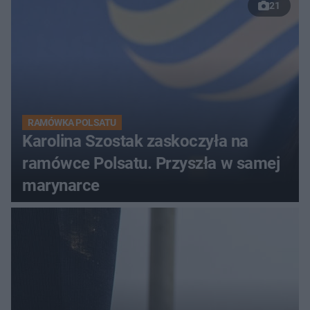
21
RAMÓWKA POLSATU
Karolina Szostak zaskoczyła na
ramówce Polsatu. Przyszła w samej
marynarce