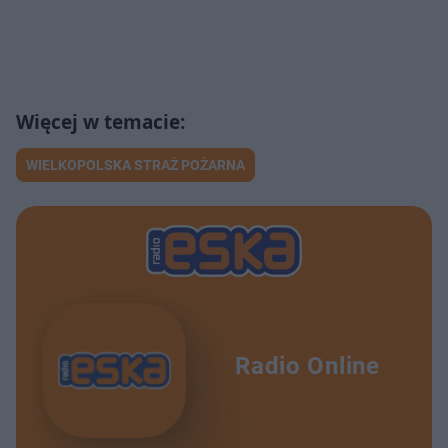
WIELKOPOLSKA STRAŻ POŻARNA
Radio Online