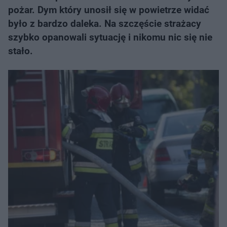
pożar. Dym który unosił się w powietrze widać
było z bardzo daleka. Na szczęście strażacy
szybko opanowali sytuację i nikomu nic się nie
stało.