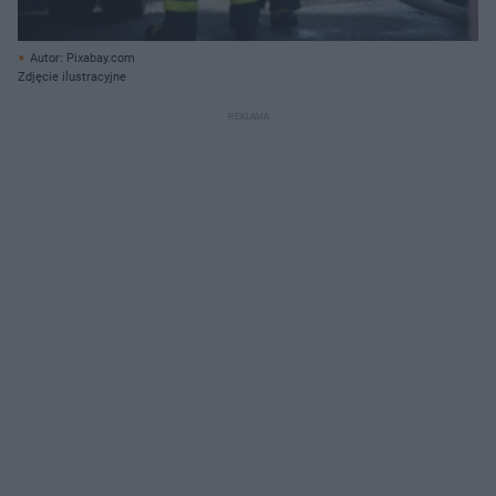
Autor: Pixabay.com
Zdjęcie ilustracyjne