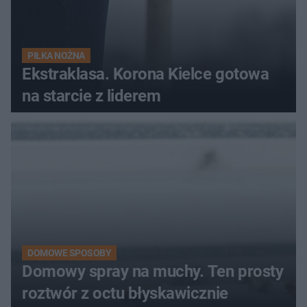
PIŁKA NOŻNA
Ekstraklasa. Korona Kielce gotowa
na starcie z liderem
DOMOWE SPOSOBY
Domowy spray na muchy. Ten prosty
roztwór z octu błyskawicznie