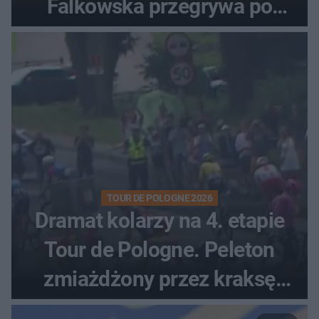
Falkowska przegrywa po
zaciętym boju
TOUR DE POLOGNE 2026
Dramat kolarzy na 4. etapie
Tour de Pologne. Peleton
zmiażdżony przez kraksę
przed Karpaczem