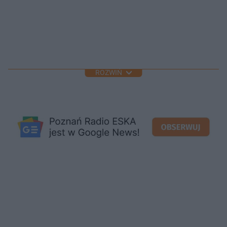
ROZWIŃ