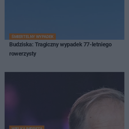
ŚMIERTELNY WYPADEK
Budziska: Tragiczny wypadek 77-letniego
rowerzysty
WIELKA IMPREZA