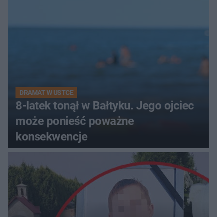
DRAMAT W USTCE
8-latek tonął w Bałtyku. Jego ojciec
może ponieść poważne
konsekwencje