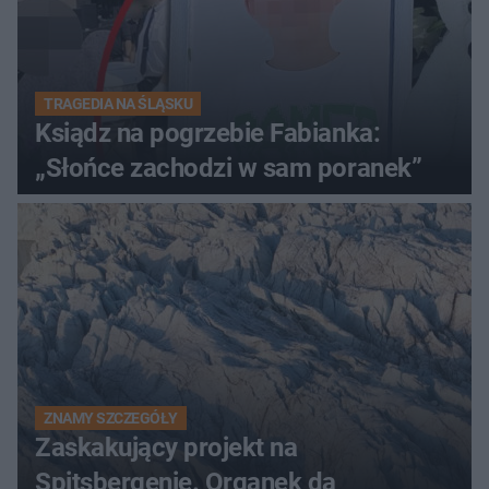
TRAGEDIA NA ŚLĄSKU
Ksiądz na pogrzebie Fabianka:
„Słońce zachodzi w sam poranek”
ZNAMY SZCZEGÓŁY
Zaskakujący projekt na
Spitsbergenie. Organek da