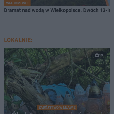
WIADOMOŚCI
Dramat nad wodą w Wielkopolsce. Dwóch 13-lat
LOKALNIE:
19
ZABÓJSTWO W MŁAWIE