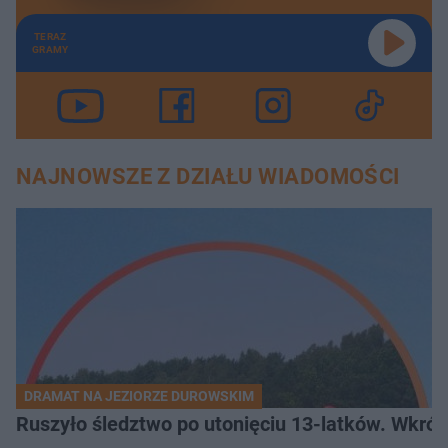
TERAZ
GRAMY
NAJNOWSZE Z DZIAŁU WIADOMOŚCI
DRAMAT NA JEZIORZE DUROWSKIM
Ruszyło śledztwo po utonięciu 13-latków. Wkró