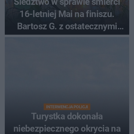
Śledztwo w sprawie śmierci
16-letniej Mai na finiszu.
Bartosz G. z ostatecznymi
zarzutami
INTERWENCJA POLICJI
Turystka dokonała
niebezpiecznego okrycia na