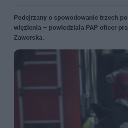
Podejrzany o spowodowanie trzech poża
więzienia – powiedziała PAP oficer pra
Zaworska.