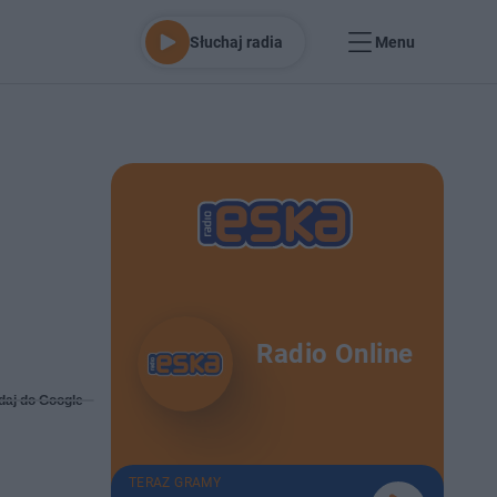
Słuchaj radia
Menu
Radio Online
daj do Google
TERAZ GRAMY