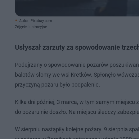
Autor: Pixabay.com
Zdjęcie ilustracyjne
Usłyszał zarzuty za spowodowanie trzec
Podejrzany o spowodowanie pożarów poszukiwany b
balotów słomy we wsi Kretków. Spłonęło wówczas 90
przyczyną pożaru było podpalenie.
Kilka dni później, 3 marca, w tym samym miejsc
do pożaru nie doszło. Na miejscu śledczy zabezpie
W sierpniu nastąpiły kolejne pożary. 9 sierpnia spa