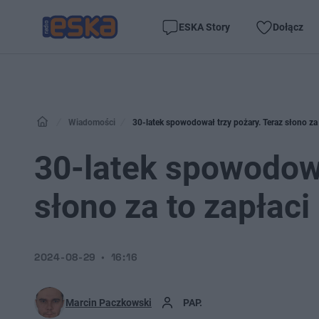
ESKA Story
Dołącz
Wiadomości
30-latek spowodował trzy pożary. Teraz słono za 
30-latek spowodowa
słono za to zapłaci
2024-08-29
16:16
Marcin Paczkowski
PAP.