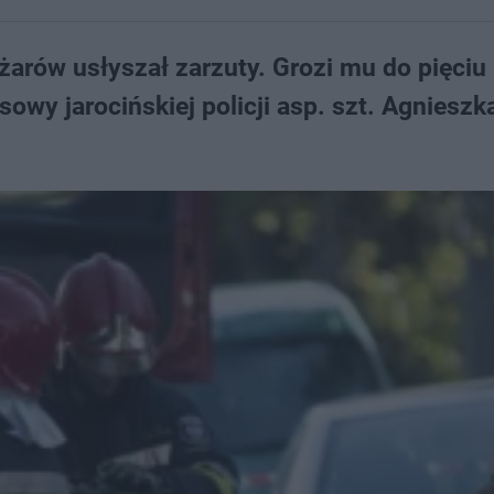
rów usłyszał zarzuty. Grozi mu do pięciu 
sowy jarocińskiej policji asp. szt. Agnieszk