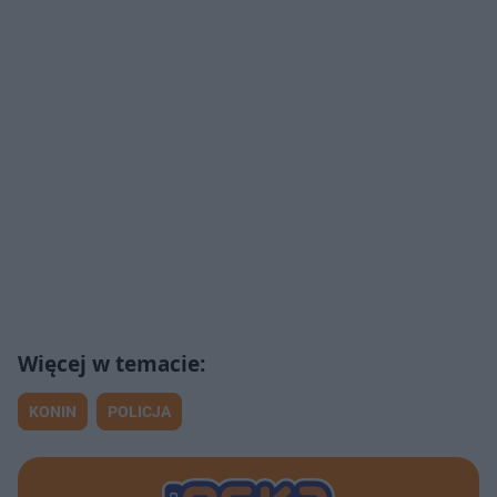
KONIN
POLICJA