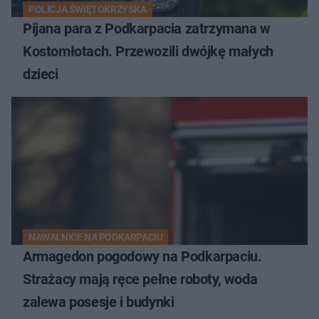
POLICJA ŚWIĘTOKRZYSKA
Pijana para z Podkarpacia zatrzymana w
Kostomłotach. Przewozili dwójkę małych
dzieci
NAWAŁNICE NA PODKARPACIU
Armagedon pogodowy na Podkarpaciu.
Strażacy mają ręce pełne roboty, woda
zalewa posesje i budynki