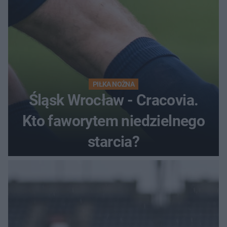
PIŁKA NOŻNA
Śląsk Wrocław - Cracovia.
Kto faworytem niedzielnego
starcia?