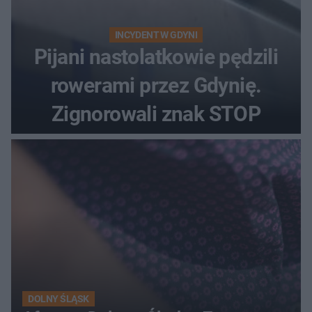
INCYDENT W GDYNI
Pijani nastolatkowie pędzili
rowerami przez Gdynię.
Zignorowali znak STOP
DOLNY ŚLĄSK