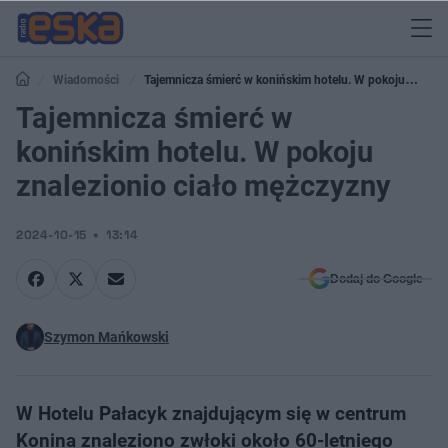
Wiadomości
Tajemnicza śmierć w konińskim hotelu. W pokoju
znalezionio ciało mężczyzny
Tajemnicza śmierć w
konińskim hotelu. W pokoju
znalezionio ciało mężczyzny
2024-10-15
13:14
Dodaj do Google
Szymon Mańkowski
W Hotelu Pałacyk znajdującym się w centrum
Konina znaleziono zwłoki około 60-letniego