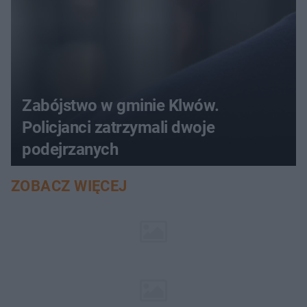
Zabójstwo w gminie Klwów.
Policjanci zatrzymali dwoje
podejrzanych
ZOBACZ WIĘCEJ