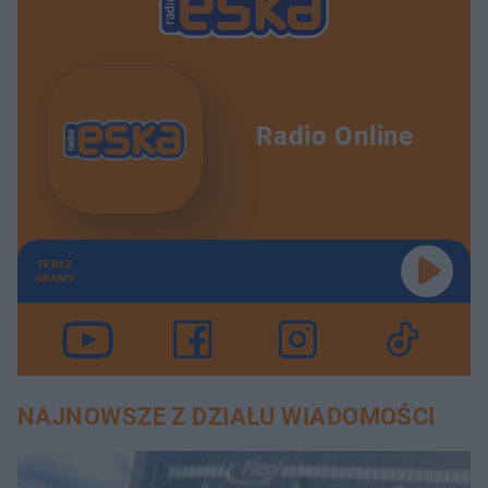
Radio Online
TERAZ
GRAMY
NAJNOWSZE Z DZIAŁU WIADOMOŚCI