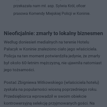
przekazała nam mł. asp. Sylwia Król, oficer
prasowa Komendy Miejskiej Policji w Koninie.
Nieoficjalnie: zmarły to lokalny biznesmen
Według doniesień medialnych na terenie Hotelu
Pałacyk w Koninie znaleziono ciało jego właściciela.
Policja na ten moment potwierdziła jedynie, że zmarły
był około 60-letnim mężczyzną, nie ujawniła natomiast
jego tożsamości.
Postać Zbigniewa Witkowskiego (właściciela hotelu)
zyskała na popularności wiosną poprzedniego roku.
Przedsiębiorca wprowadził w swoim obiekcie
kontrowersyjną selekcję przyjmowanych gości. Na