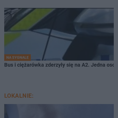
NA SYGNALE
Bus i ciężarówka zderzyły się na A2. Jedna osob
LOKALNIE: