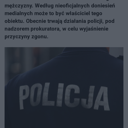
mężczyzny. Według nieoficjalnych doniesień
medialnych może to być właściciel tego
obiektu. Obecnie trwają działania policji, pod
nadzorem prokuratora, w celu wyjaśnienie
przyczyny zgonu.