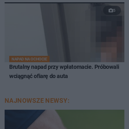
5
NAPAD NA OCHOCIE
Brutalny napad przy wpłatomacie. Próbowali
wciągnąć ofiarę do auta
NAJNOWSZE NEWSY: