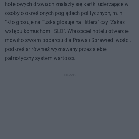
hotelowych drzwiach znalazły się kartki uderzające w
osoby o określonych poglądach politycznych, m.in:
"Kto głosuje na Tuska głosuje na Hitlera" czy "Zakaz
wstępu komuchom i SLD". Właściciel hotelu otwarcie
mówił o swoim poparciu dla Prawa i Sprawiedliwości,
podkreślał również wyznawany przez siebie
patriotyczny system wartości.