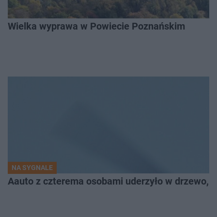
Wielka wyprawa w Powiecie Poznańskim
NA SYGNALE
Aauto z czterema osobami uderzyło w drzewo,