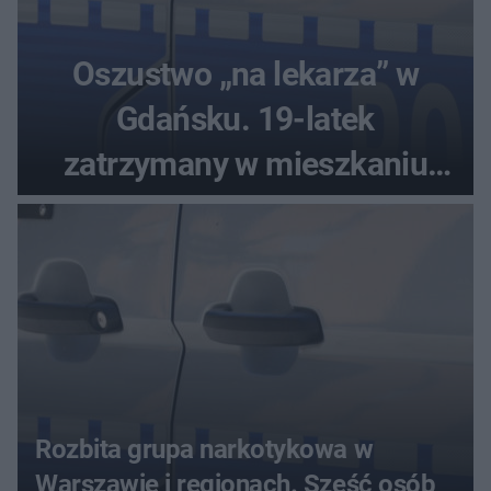
Oszustwo „na lekarza” w
Gdańsku. 19-latek
zatrzymany w mieszkaniu
seniora
Rozbita grupa narkotykowa w
Warszawie i regionach. Sześć osób