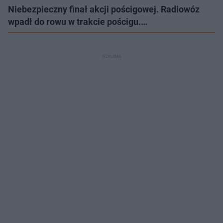
Niebezpieczny finał akcji pościgowej. Radiowóz
wpadł do rowu w trakcie pościgu.…