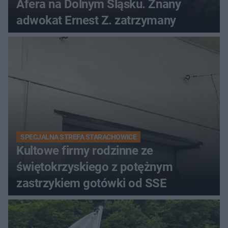
Afera na Dolnym Śląsku. Znany
adwokat Ernest Z. zatrzymany
SPECJALNA STREFA STARACHOWICE
Kultowe firmy rodzinne ze
świętokrzyskiego z potężnym
zastrzykiem gotówki od SSE