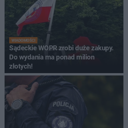
WIADOMOŚCI
Sądeckie WOPR zrobi duże zakupy.
Do wydania ma ponad milion
złotych!