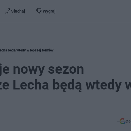
Słuchaj
Wygraj
Lecha będą wtedy w lepszej formie?
je nowy sezon
rze Lecha będą wtedy 
Do