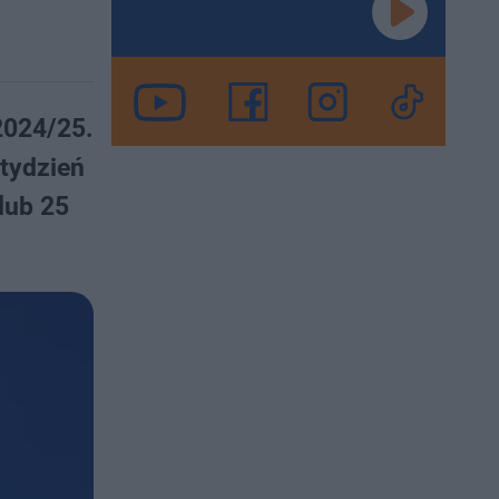
2024/25.
 tydzień
lub 25