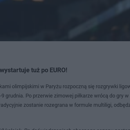
wystartuje tuż po EURO!
yskami olimpijskimi w Paryżu rozpoczną się rozgrywki ligo
-9 grudnia. Po przerwie zimowej piłkarze wrócą do gry w
tradycyjnie zostanie rozegrana w formule multiligi, odbędz