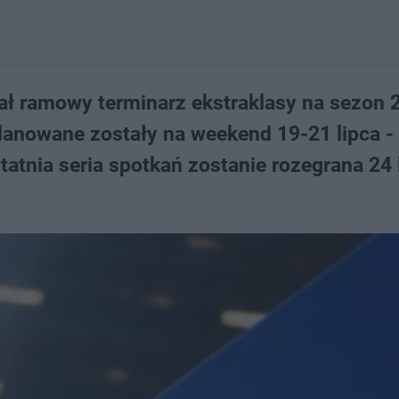
wał ramowy terminarz ekstraklasy na sezon 
lanowane zostały na weekend 19-21 lipca -
atnia seria spotkań zostanie rozegrana 24 