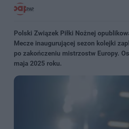
PAP
Polski Związek Piłki Nożnej opubliko
Mecze inaugurującej sezon kolejki zap
po zakończeniu mistrzostw Europy. Ost
maja 2025 roku.