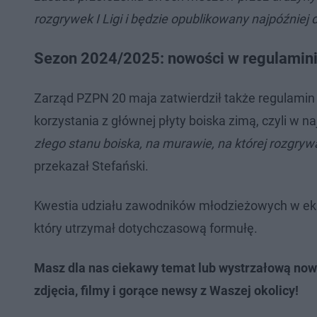
rozgrywek I Ligi i będzie opublikowany najpóźniej
Sezon 2024/2025: nowości w regulamin
Zarząd PZPN 20 maja zatwierdził także regulamin 
korzystania z głównej płyty boiska zimą, czyli w n
złego stanu boiska, na murawie, na której rozgry
przekazał Stefański.
Kwestia udziału zawodników młodzieżowych w eks
który utrzymał dotychczasową formułę.
Masz dla nas ciekawy temat lub wystrzałową now
zdjęcia, filmy i gorące newsy z Waszej okolicy!