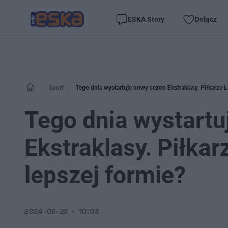
ESKA Story
Dołącz
Sport
Tego dnia wystartuje nowy sezon Ekstraklasy. Piłkarze 
Tego dnia wystartu
Ekstraklasy. Piłka
lepszej formie?
2024-05-22
10:03